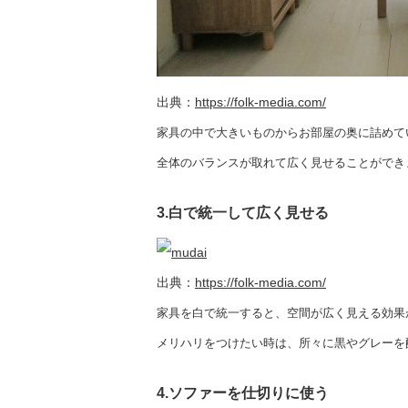
出典：
https://folk-media.com/
家具の中で大きいものからお部屋の奥に詰めて
全体のバランスが取れて広く見せることができ
3.白で統一して広く見せる
出典：
https://folk-media.com/
家具を白で統一すると、空間が広く見える効果
メリハリをつけたい時は、所々に黒やグレーを
4.ソファーを仕切りに使う