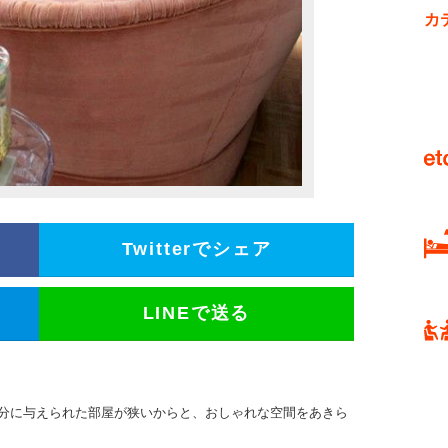
カ
Twitterでシェア
LINEで送る
分に与えられた部屋が狭いからと、おしゃれな空間をあきら