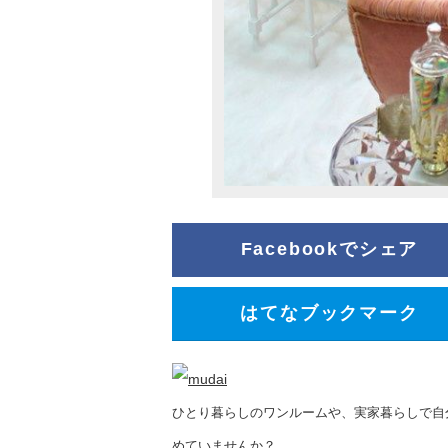
Facebookでシェア
はてなブックマーク
ひとり暮らしのワンルームや、実家暮らしで自
めていませんか？