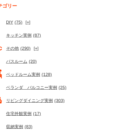
テゴリー
DIY
(75)
[+]
キッチン実例
(87)
その他
(290)
[+]
バスルーム
(20)
ベッドルーム実例
(128)
ベランダ バルコニー実例
(25)
リビングダイニング実例
(303)
住宅外観実例
(17)
収納実例
(83)