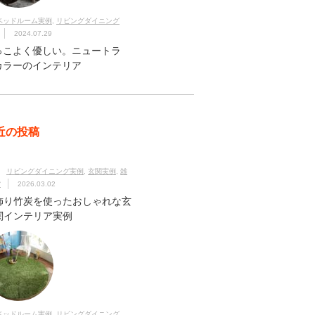
ベッドルーム実例
,
リビングダイニング
2024.07.29
っこよく優しい。ニュートラ
カラーのインテリア
近の投稿
リビングダイニング実例
,
玄関実例
,
雑
貨
2026.03.02
飾り竹炭を使ったおしゃれな玄
関インテリア実例
ベッドルーム実例
,
リビングダイニング