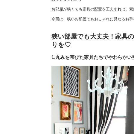
お部屋が狭くても家具の配置を工夫すれば、素
今回は、狭いお部屋でもおしゃれに見せるお手
狭い部屋でも大丈夫！家具
りを♡
1.丸みを帯びた家具たちでやわらかい