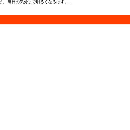
ば、 毎日の気分まで明るくなるはず。…