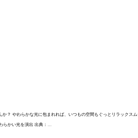
んか？ やわらかな光に包まれれば、いつもの空間もぐっとリラックスム
わらかい光を演出 出典：…