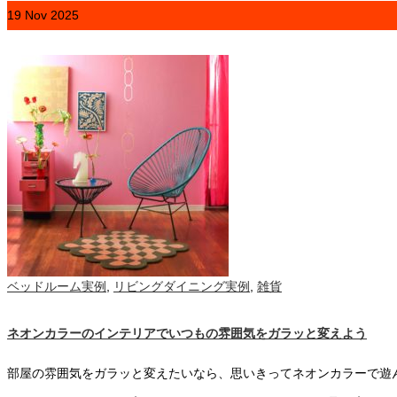
19
Nov
2025
ベッドルーム実例
,
リビングダイニング実例
,
雑貨
ネオンカラーのインテリアでいつもの雰囲気をガラッと変えよう
部屋の雰囲気をガラッと変えたいなら、思いきってネオンカラーで遊