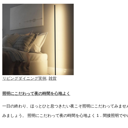
リビングダイニング実例
,
雑貨
照明にこだわって夜の時間を心地よく
一日の終わり、ほっとひと息つきたい夜こそ照明にこだわってみませ
みましょう。 照明にこだわって夜の時間を心地よく 1．間接照明でや