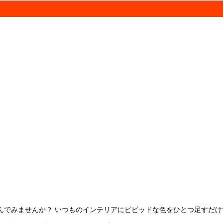
んでみませんか？ いつものインテリアにビビッドな色をひとつ足すだけ