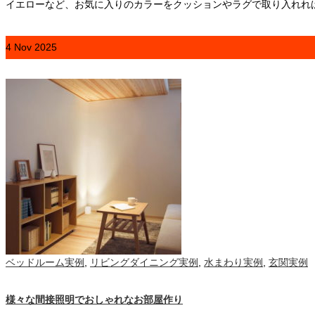
イエローなど、お気に入りのカラーをクッションやラグで取り入れれ
4
Nov
2025
ベッドルーム実例
,
リビングダイニング実例
,
水まわり実例
,
玄関実例
様々な間接照明でおしゃれなお部屋作り