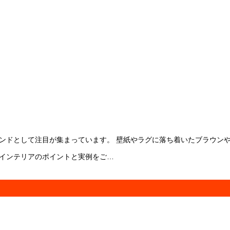
レンドとして注目が集まっています。 壁紙やラグに落ち着いたブラウン
ーインテリアのポイントと実例をご…