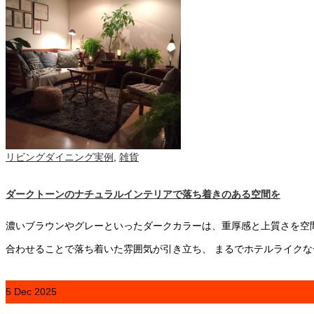
リビングダイニング実例
,
雑貨
ダークトーンのナチュラルインテリアで落ち着きのある空間を
濃いブラウンやグレーといったダークカラーは、重厚感と上質さを空
合わせることで落ち着いた雰囲気が引き立ち、 まるでホテルライクな
5
Dec
2025