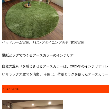
ベッドルーム実例
,
リビングダイニング実例
,
玄関実例
壁紙とラグでつくるアースカラーのインテリア
自然の温もりを感じさせるアースカラーは、2025年のインテリアト
いリラックス空間を演出。 今回は、壁紙とラグを使ったアースカラ
7
Jan
2026