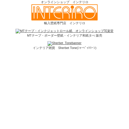
オンラインショップ インテリロ
輸入壁紙専門店 インテリロ
MTテープ・ボーダー壁紙・インテリア和紙タぺ 販売
インテリア雑貨 Sherbet Tone(ｼｬｰﾍﾞｯﾄﾄｰﾝ)