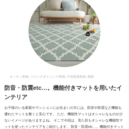
キッチン実例
,
リビングダイニング実例
,
子供部屋実例
,
雑貨
防音・防震etc…。機能付きマットを用いたイ
ンテリア
お子様のいる家庭やマンションにお住まいの方には、防音や防震など機能も
優れたマットを敷くと安心です。 ただ、機能性マットはオシャレなものが少
ないイメージがありますよね。 そこで今回は、見た目もオシャレな機能性マ
ットを使ったインテリアをご紹介します。 防音・防震etc…。機能付きマット