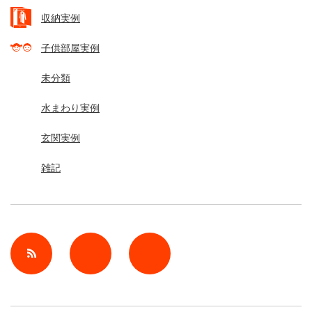
収納実例
子供部屋実例
未分類
水まわり実例
玄関実例
雑記
rss
Twitter
Facebook