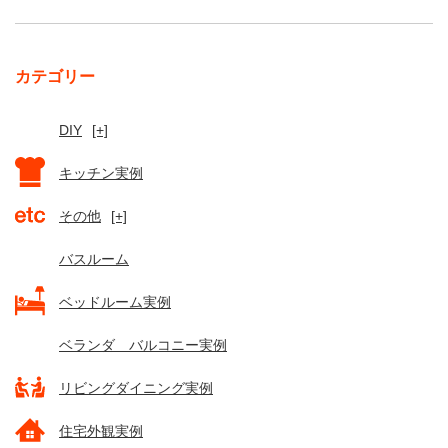
カテゴリー
DIY
[+]
キッチン実例
その他
[+]
バスルーム
ベッドルーム実例
ベランダ バルコニー実例
リビングダイニング実例
住宅外観実例