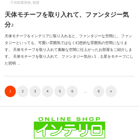
子供部屋実例
,
雑貨
天体モチーフを取り入れて、ファンタジー気
分♪
天体モチーフをインテリアに取り入れると、ファンタジーな空間に。 ファン
タジーといっても、可愛い雰囲気ではなく幻想的な雰囲気の空間になりま
す。 天体モチーフを取り入れて素敵な空間に仕上がったお部屋をご紹介しま
す。 天体モチーフを取り入れて、ファンタジー気分♪ 1．土星をモチーフにし
た照明 …
1
2
3
4
5
6
…
8
»