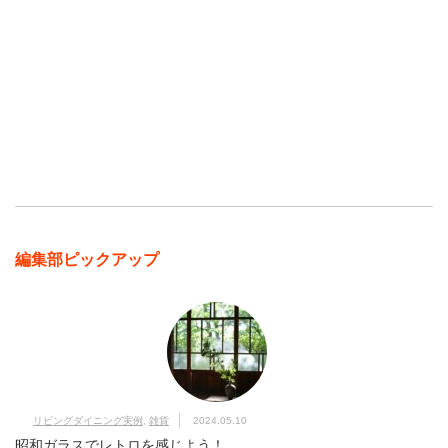
編集部ピックアップ
リビングダイニング実例
,
雑貨
2024.05.10
昭和ガラスでレトロを感じよう！