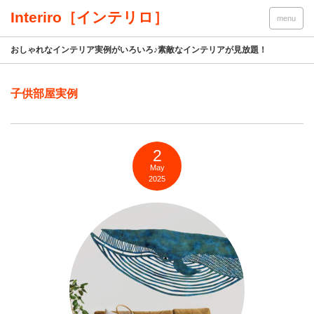
Interiro［インテリロ］
menu
おしゃれなインテリア実例がいろいろ♪素敵なインテリアが見放題！
子供部屋実例
2
May
2025