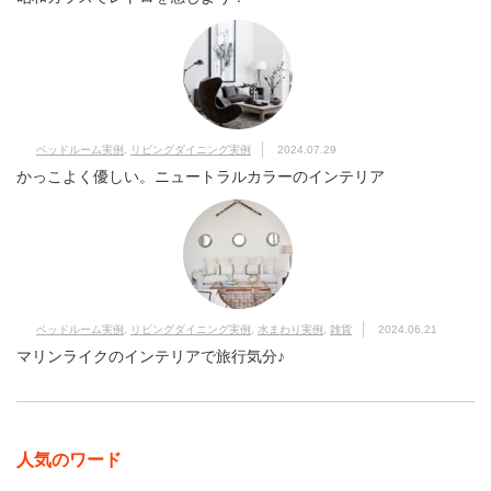
ベッドルーム実例
,
リビングダイニング実例
2024.07.29
かっこよく優しい。ニュートラルカラーのインテリア
ベッドルーム実例
,
リビングダイニング実例
,
水まわり実例
,
雑貨
2024.06.21
マリンライクのインテリアで旅行気分♪
人気のワード