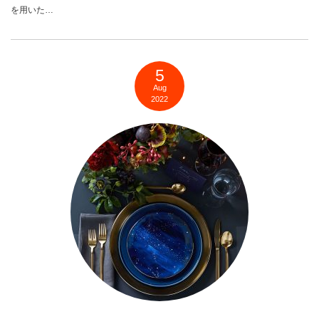
を用いた…
5
Aug
2022