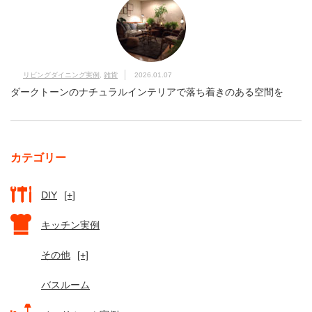
リビングダイニング実例
,
雑貨
2026.01.07
ダークトーンのナチュラルインテリアで落ち着きのある空間を
カテゴリー
DIY
[+]
キッチン実例
その他
[+]
バスルーム