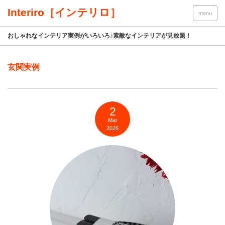
Interiro［インテリロ］
menu
おしゃれなインテリア実例がいろいろ♪素敵なインテリアが見放題！
玄関実例
2
Mar
2026