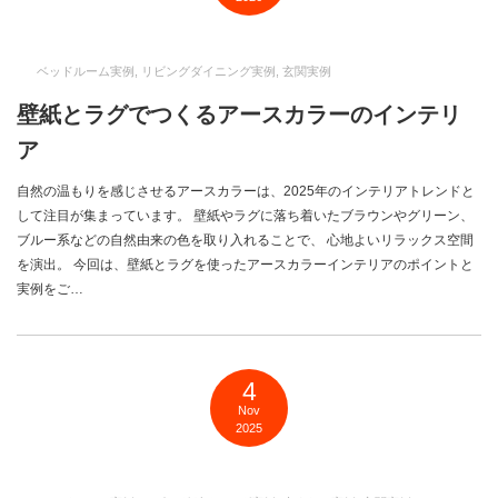
ベッドルーム実例
,
リビングダイニング実例
,
玄関実例
壁紙とラグでつくるアースカラーのインテリ
ア
自然の温もりを感じさせるアースカラーは、2025年のインテリアトレンドと
して注目が集まっています。 壁紙やラグに落ち着いたブラウンやグリーン、
ブルー系などの自然由来の色を取り入れることで、 心地よいリラックス空間
を演出。 今回は、壁紙とラグを使ったアースカラーインテリアのポイントと
実例をご…
4
Nov
2025