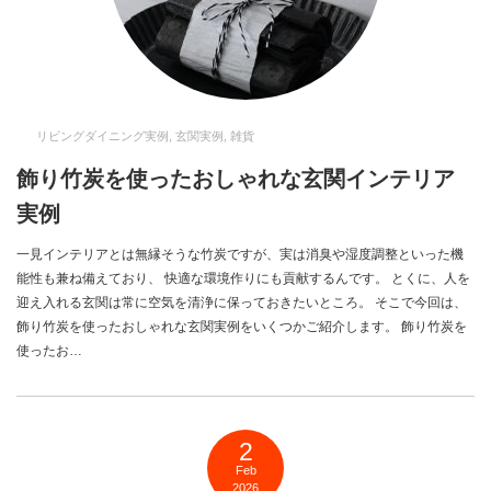
リビングダイニング実例
,
玄関実例
,
雑貨
飾り竹炭を使ったおしゃれな玄関インテリア
実例
一見インテリアとは無縁そうな竹炭ですが、実は消臭や湿度調整といった機
能性も兼ね備えており、 快適な環境作りにも貢献するんです。 とくに、人を
迎え入れる玄関は常に空気を清浄に保っておきたいところ。 そこで今回は、
飾り竹炭を使ったおしゃれな玄関実例をいくつかご紹介します。 飾り竹炭を
使ったお…
2
Feb
2026