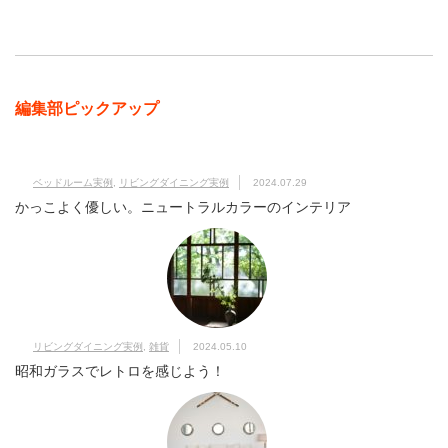
編集部ピックアップ
ベッドルーム実例
,
リビングダイニング実例
2024.07.29
かっこよく優しい。ニュートラルカラーのインテリア
リビングダイニング実例
,
雑貨
2024.05.10
昭和ガラスでレトロを感じよう！