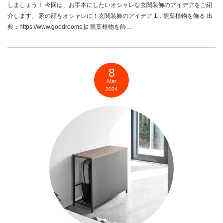
しましょう！ 今回は、お手本にしたいオシャレな玄関装飾のアイデアをご紹
介します。 家の顔をオシャレに！玄関装飾のアイデア 1．観葉植物を飾る 出
典：https://www.goodrooms.jp 観葉植物を飾…
8
Mar
2024