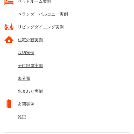
ベッドルーム実例
ベランダ バルコニー実例
リビングダイニング実例
住宅外観実例
収納実例
子供部屋実例
未分類
水まわり実例
玄関実例
雑記