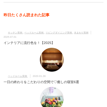
昨日たくさん読まれた記事
キッチン実例
,
ベッドルーム実例
,
リビングダイニング実例
,
水まわり実例
2025.07.01
インテリアに流行色を！【2025】
ベッドルーム実例
2020.01.29
一日の終わりをこだわりの空間で♡癒しの寝室6選