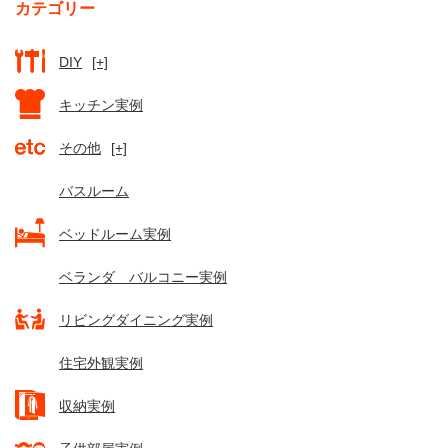
カテゴリー
DIY
[+]
キッチン実例
その他
[+]
バスルーム
ベッドルーム実例
ベランダ バルコニー実例
リビングダイニング実例
住宅外観実例
収納実例