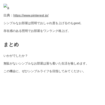
出典：
https://www.pinterest.jp/
シンプルなお部屋は照明でおしゃれ度を上げるのもgood。
存在感のある照明でお部屋をワンランク格上げ。
まとめ
いかがでしたか？
無駄がないシンプルなお部屋は落ち着いた生活を愉しめます。
この機会に、ぜひシンプルライフを目指してみてください。