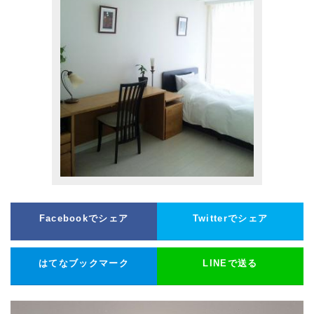
Facebookでシェア
Twitterでシェア
はてなブックマーク
LINEで送る