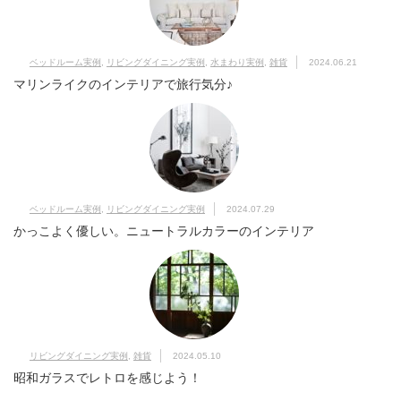
ベッドルーム実例
,
リビングダイニング実例
,
水まわり実例
,
雑貨
2024.06.21
マリンライクのインテリアで旅行気分♪
ベッドルーム実例
,
リビングダイニング実例
2024.07.29
かっこよく優しい。ニュートラルカラーのインテリア
リビングダイニング実例
,
雑貨
2024.05.10
昭和ガラスでレトロを感じよう！