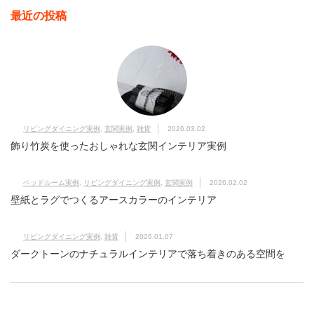
最近の投稿
リビングダイニング実例
,
玄関実例
,
雑貨
2026.03.02
飾り竹炭を使ったおしゃれな玄関インテリア実例
ベッドルーム実例
,
リビングダイニング実例
,
玄関実例
2026.02.02
壁紙とラグでつくるアースカラーのインテリア
リビングダイニング実例
,
雑貨
2026.01.07
ダークトーンのナチュラルインテリアで落ち着きのある空間を