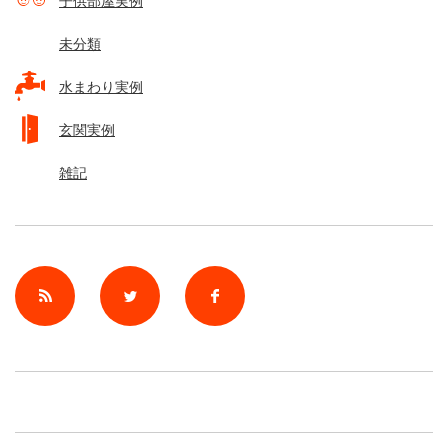
子供部屋実例
未分類
水まわり実例
玄関実例
雑記
rss
Twitter
Facebook