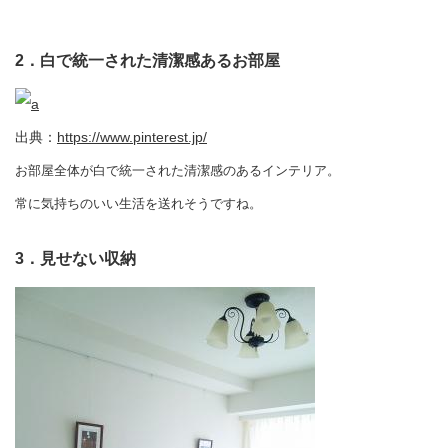
2．白で統一された清潔感あるお部屋
出典：
https://www.pinterest.jp/
お部屋全体が白で統一された清潔感のあるインテリア。
常に気持ちのいい生活を送れそうですね。
3．見せない収納