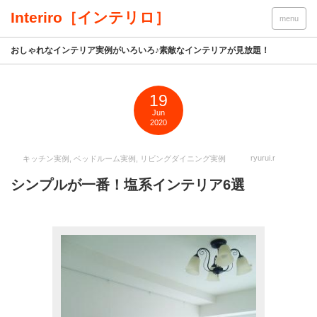
Interiro［インテリロ］
menu
おしゃれなインテリア実例がいろいろ♪素敵なインテリアが見放題！
19
Jun
2020
ryurui.r
キッチン実例
,
ベッドルーム実例
,
リビングダイニング実例
シンプルが一番！塩系インテリア6選