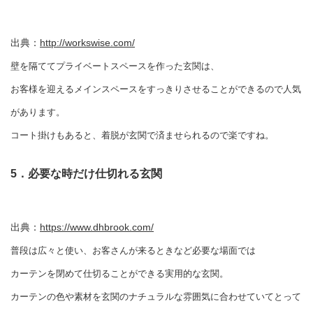
出典：
http://workswise.com/
壁を隔ててプライベートスペースを作った玄関は、
お客様を迎えるメインスペースをすっきりさせることができるので人気
があります。
コート掛けもあると、着脱が玄関で済ませられるので楽ですね。
5．必要な時だけ仕切れる玄関
出典：
https://www.dhbrook.com/
普段は広々と使い、お客さんが来るときなど必要な場面では
カーテンを閉めて仕切ることができる実用的な玄関。
カーテンの色や素材を玄関のナチュラルな雰囲気に合わせていてとって