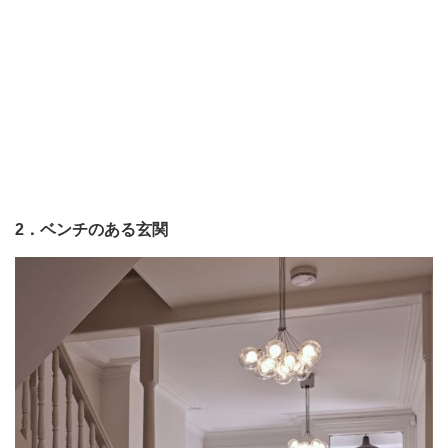
2．ベンチのある玄関