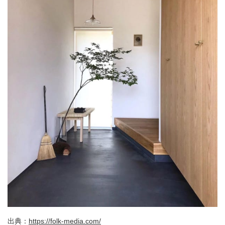
出典：
https://folk-media.com/