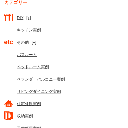
カテゴリー
DIY
[+]
キッチン実例
その他
[+]
バスルーム
ベッドルーム実例
ベランダ バルコニー実例
リビングダイニング実例
住宅外観実例
収納実例