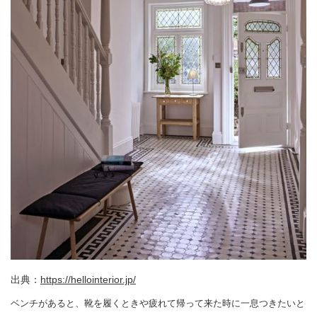
出典：
https://hellointerior.jp/
ベンチがあると、靴を履くときや疲れて帰って来た時に一息つきたいと