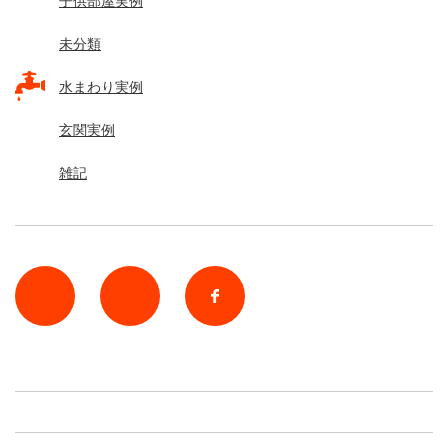
子供部屋実例
未分類
水まわり実例
玄関実例
雑記
rss
Twitter
Facebook