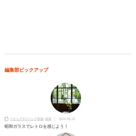
編集部ピックアップ
リビングダイニング実例
,
雑貨
2024.05.10
昭和ガラスでレトロを感じよう！