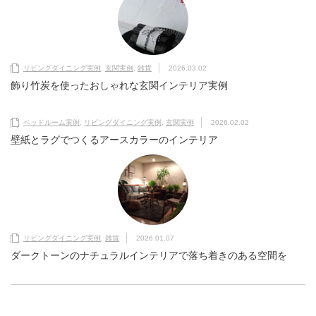
リビングダイニング実例
,
玄関実例
,
雑貨
2026.03.02
飾り竹炭を使ったおしゃれな玄関インテリア実例
ベッドルーム実例
,
リビングダイニング実例
,
玄関実例
2026.02.02
壁紙とラグでつくるアースカラーのインテリア
リビングダイニング実例
,
雑貨
2026.01.07
ダークトーンのナチュラルインテリアで落ち着きのある空間を