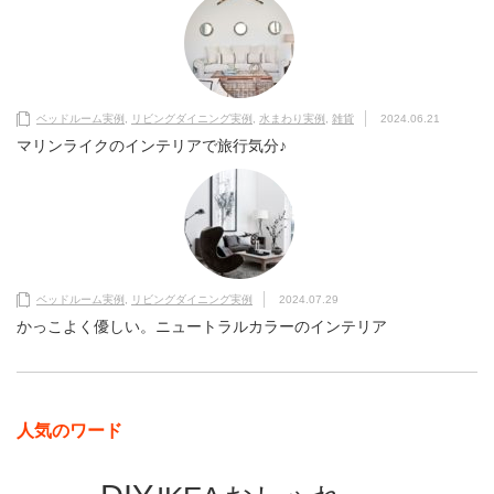
ベッドルーム実例
,
リビングダイニング実例
,
水まわり実例
,
雑貨
2024.06.21
マリンライクのインテリアで旅行気分♪
ベッドルーム実例
,
リビングダイニング実例
2024.07.29
かっこよく優しい。ニュートラルカラーのインテリア
人気のワード