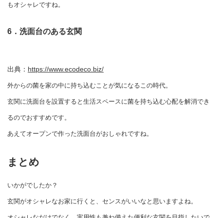
もオシャレですね。
6．洗面台のある玄関
出典：
https://www.ecodeco.biz/
外からの菌を家の中に持ち込むことが気になるこの時代。
玄関に洗面台を設置すると生活スペースに菌を持ち込む心配を解消でき
るのでおすすめです。
あえてオープンで作った洗面台がおしゃれですね。
まとめ
いかがでしたか？
玄関がオシャレなお家に行くと、センスがいいなと思いますよね。
オシャレなだけでなく、実用性も兼ね備えた便利な玄関を目指したいで