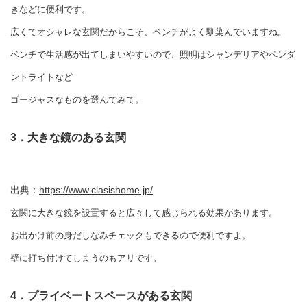
きなどに便利です。
広くてオシャレな玄関だからこそ、ベンチがよく馴染んでいますね。
ベンチで生活感が出てしまいやすいので、照明はシャンデリアやペンダ
ントライトなど
ゴージャスなものを選んでみて。
3．大きな鏡のある玄関
出典：
https://www.clasishome.jp/
玄関に大きな鏡を設置すると広々して感じられる効果があります。
お出かけ前の身だしなみチェックもできるので便利ですよ。
壁に打ち付けてしまうのもアリです。
4．プライベートスペースがある玄関