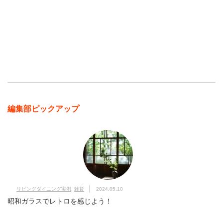
編集部ピックアップ
リビングダイニング実例
,
雑貨
2024.05.10
昭和ガラスでレトロを感じよう！