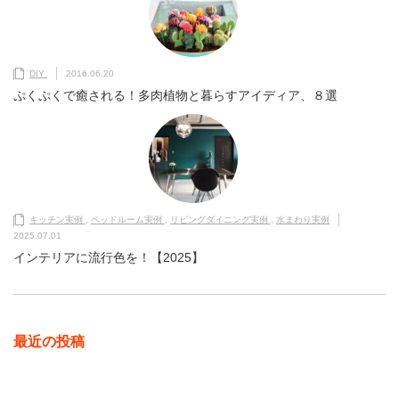
DIY
2016.06.20
ぷくぷくで癒される！多肉植物と暮らすアイディア、８選
キッチン実例
,
ベッドルーム実例
,
リビングダイニング実例
,
水まわり実例
2025.07.01
インテリアに流行色を！【2025】
最近の投稿