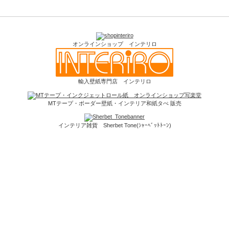
オンラインショップ インテリロ
輸入壁紙専門店 インテリロ
MTテープ・ボーダー壁紙・インテリア和紙タぺ 販売
インテリア雑貨 Sherbet Tone(ｼｬｰﾍﾞｯﾄﾄｰﾝ)