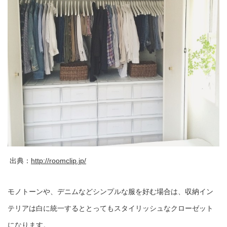
出典：
http://roomclip.jp/
モノトーンや、デニムなどシンプルな服を好む場合は、収納イン
テリアは白に統一するととってもスタイリッシュなクローゼット
になります。