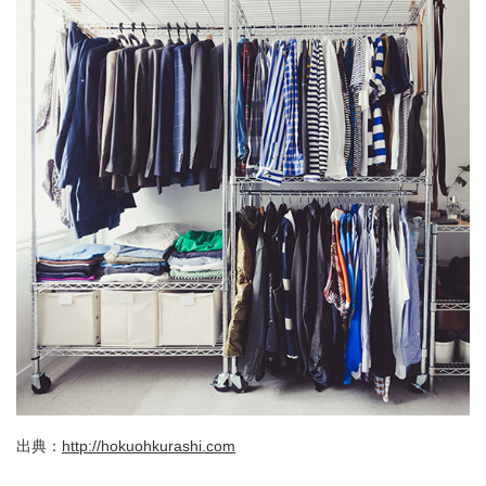
出典：
http://hokuohkurashi.com