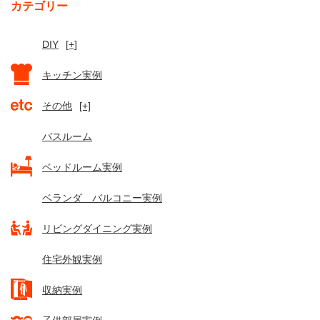
カテゴリー
DIY
[+]
キッチン実例
その他
[+]
バスルーム
ベッドルーム実例
ベランダ バルコニー実例
リビングダイニング実例
住宅外観実例
収納実例