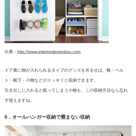
出典：
http://www.interiordesignbox.com
ドア裏に物が入れられるタイプのグッズを吊るせば、靴・ベル
ト・靴下・小物などがスッキリと収納できます。
引き出しに入れると眠ってしまう小物も、この収納方法なら忘れ
ず使えますね。
6．オールハンガー収納で畳まない収納