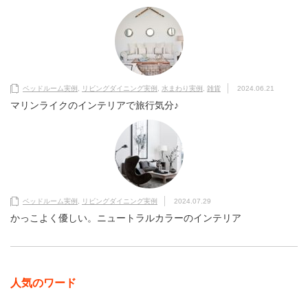
ベッドルーム実例
,
リビングダイニング実例
,
水まわり実例
,
雑貨
2024.06.21
マリンライクのインテリアで旅行気分♪
ベッドルーム実例
,
リビングダイニング実例
2024.07.29
かっこよく優しい。ニュートラルカラーのインテリア
人気のワード