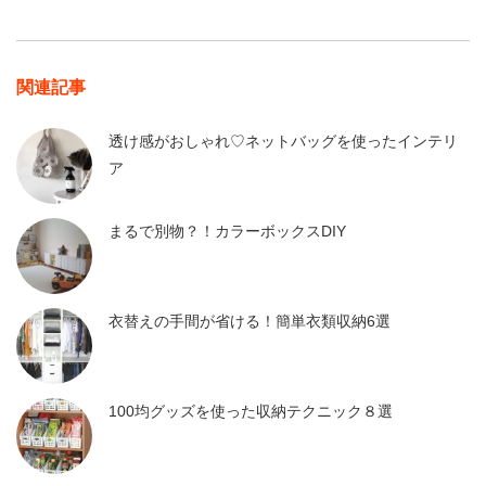
関連記事
透け感がおしゃれ♡ネットバッグを使ったインテリ
ア
まるで別物？！カラーボックスDIY
衣替えの手間が省ける！簡単衣類収納6選
100均グッズを使った収納テクニック８選