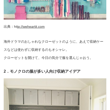
出典：ht
tp://weheartit.com
海外ドラマのおしゃれなクローゼットのように、あえて収納ケー
スなどは使わずに収納するのもオシャレ。
クローゼットを開けて、今日の気分で服を選んじゃおう。
2．モノクロの服が多い人向け収納アイデア