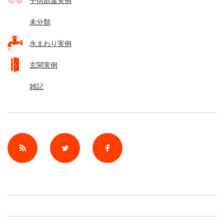
子供部屋実例
未分類
水まわり実例
玄関実例
雑記
rss
Twitter
Facebook