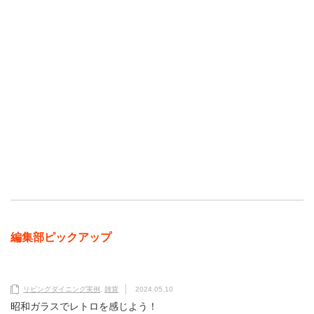
編集部ピックアップ
リビングダイニング実例
,
雑貨
2024.05.10
昭和ガラスでレトロを感じよう！