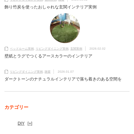
飾り竹炭を使ったおしゃれな玄関インテリア実例
ベッドルーム実例
,
リビングダイニング実例
,
玄関実例
2026.02.02
壁紙とラグでつくるアースカラーのインテリア
リビングダイニング実例
,
雑貨
2026.01.07
ダークトーンのナチュラルインテリアで落ち着きのある空間を
カテゴリー
DIY
[+]