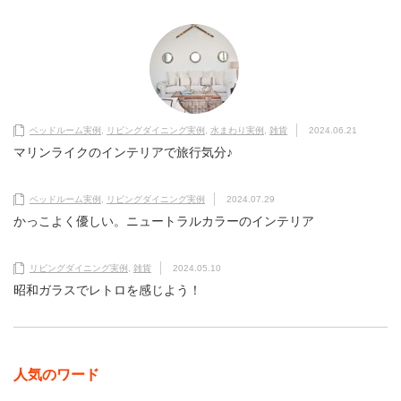
ベッドルーム実例
,
リビングダイニング実例
,
水まわり実例
,
雑貨
2024.06.21
マリンライクのインテリアで旅行気分♪
ベッドルーム実例
,
リビングダイニング実例
2024.07.29
かっこよく優しい。ニュートラルカラーのインテリア
リビングダイニング実例
,
雑貨
2024.05.10
昭和ガラスでレトロを感じよう！
人気のワード