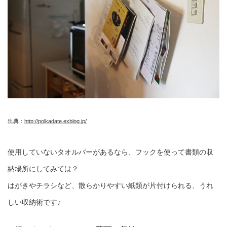
出典：
http://polkadate.exblog.jp/
使用していないタオルバーがあるなら、フックを使って書類の収
納場所にしてみては？
はがきやチラシなど、散らかりやすい紙類が片付けられる、うれ
しい収納術です♪