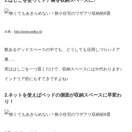
1.はしごを使ってドア裏を収納スペースに♪
出典：
http://www.welke.nl/
数あるデッドスペースの中でも、どうしても活用しづらいドア
裏…。
実ははしごを一つ置くだけで、収納スペースにはや代わります♪
インテリア的にもすてきですよね♪
2.ネットを使えばベッドの側面が収納スペースに早変わ
り！