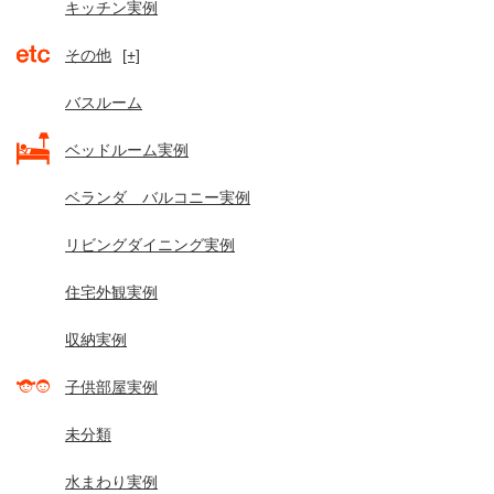
キッチン実例
その他
[+]
バスルーム
ベッドルーム実例
ベランダ バルコニー実例
リビングダイニング実例
住宅外観実例
収納実例
子供部屋実例
未分類
水まわり実例