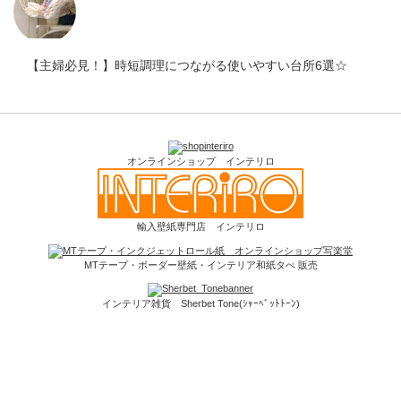
【主婦必見！】時短調理につながる使いやすい台所6選☆
オンラインショップ インテリロ
輸入壁紙専門店 インテリロ
MTテープ・ボーダー壁紙・インテリア和紙タぺ 販売
インテリア雑貨 Sherbet Tone(ｼｬｰﾍﾞｯﾄﾄｰﾝ)