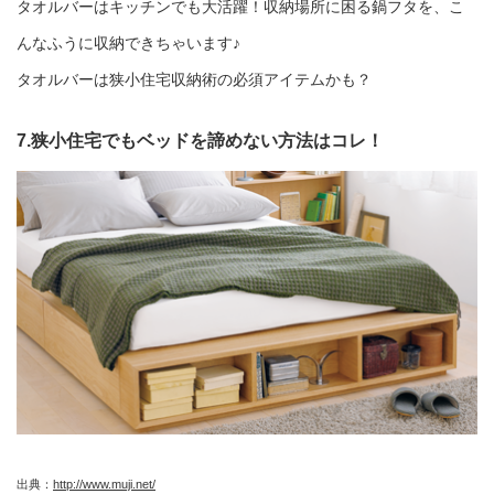
タオルバーはキッチンでも大活躍！収納場所に困る鍋フタを、こ
んなふうに収納できちゃいます♪
タオルバーは狭小住宅収納術の必須アイテムかも？
7.狭小住宅でもベッドを諦めない方法はコレ！
出典：
http://www.muji.net/