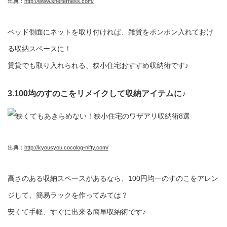
出典：
http://www.shelterness.com/
ベッド側面にネットを取り付ければ、雑貨をポンポン入れておけ
る収納スペースに！
賃貸でも取り入れられる、狭小住宅おすすめ収納術です♪
3.100均のすのこをリメイクして収納アイテムに♪
出典：
http://kyousyou.cocolog-nifty.com/
高さのある収納スペースがあるなら、100円均一のすのこをアレン
ジして、簡易ラックを作ってみては？
安くて手軽、すぐに出来る簡単収納術です♪