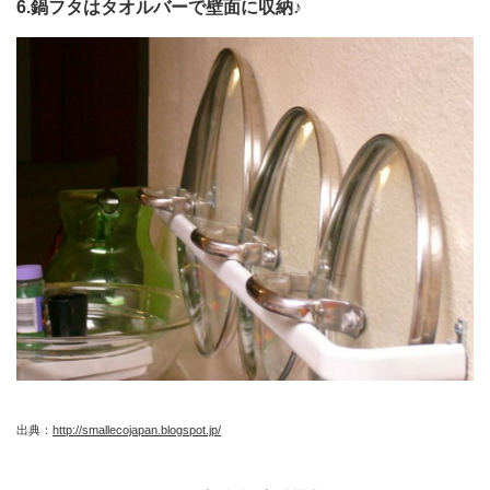
6.鍋フタはタオルバーで壁面に収納♪
出典：
http://smallecojapan.blogspot.jp/