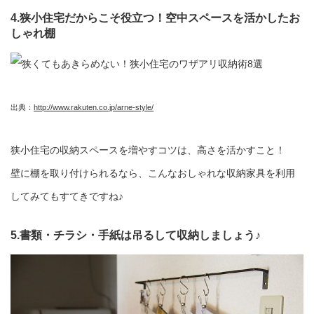
4.狭小住宅だからこそ役立つ！空中スペースを活かしたお
しゃれ棚
出典：
http://www.rakuten.co.jp/arne-style/
狭小住宅の収納スペースを増やすコツは、高さを活かすこと！
壁に棚を取り付けられるなら、こんなおしゃれな収納家具を利用
してみてもすてきですね♪
5.書類・チラシ・手紙は吊るして収納しましょう♪