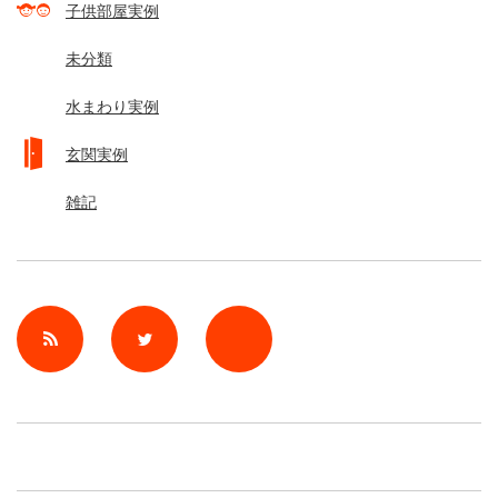
子供部屋実例
未分類
水まわり実例
玄関実例
雑記
rss
Twitter
Facebook