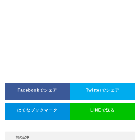
Facebookでシェア
Twitterでシェア
はてなブックマーク
LINEで送る
前の記事