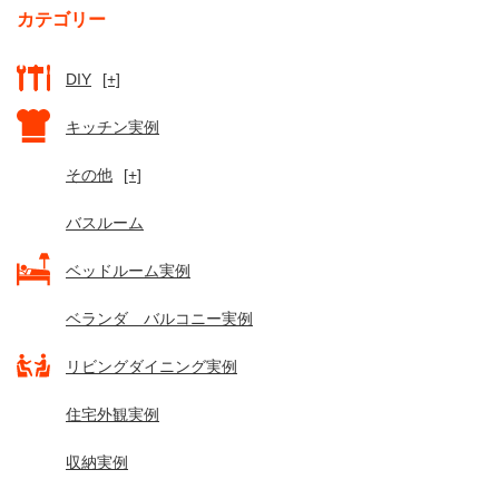
カテゴリー
DIY
[+]
キッチン実例
その他
[+]
バスルーム
ベッドルーム実例
ベランダ バルコニー実例
リビングダイニング実例
住宅外観実例
収納実例