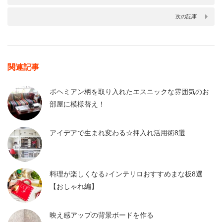
次の記事
関連記事
ボヘミアン柄を取り入れたエスニックな雰囲気のお
部屋に模様替え！
アイデアで生まれ変わる☆押入れ活用術8選
料理が楽しくなる♪インテリロおすすめまな板8選
【おしゃれ編】
映え感アップの背景ボードを作る