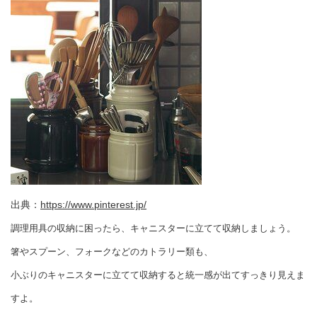
出典：
https://www.pinterest.jp/
調理用具の収納に困ったら、キャニスターに立てて収納しましょう。
箸やスプーン、フォークなどのカトラリー類も、
小ぶりのキャニスターに立てて収納すると統一感が出てすっきり見えま
すよ。