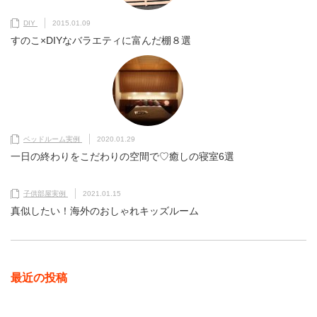
DIY
2015.01.09
すのこ×DIYなバラエティに富んだ棚８選
ベッドルーム実例
2020.01.29
一日の終わりをこだわりの空間で♡癒しの寝室6選
子供部屋実例
2021.01.15
真似したい！海外のおしゃれキッズルーム
最近の投稿