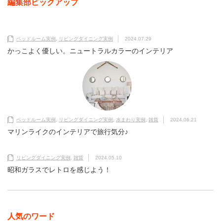
編集部ピックアップ
ベッドルーム実例
,
リビングダイニング実例
2024.07.29
かっこよく優しい。ニュートラルカラーのインテリア
ベッドルーム実例
,
リビングダイニング実例
,
水まわり実例
,
雑貨
2024.06.21
マリンライクのインテリアで旅行気分♪
リビングダイニング実例
,
雑貨
2024.05.10
昭和ガラスでレトロを感じよう！
人気のワード