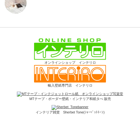
オンラインショップ インテリロ
輸入壁紙専門店 インテリロ
MTテープ・ボーダー壁紙・インテリア和紙タぺ 販売
インテリア雑貨 Sherbet Tone(ｼｬｰﾍﾞｯﾄﾄｰﾝ)