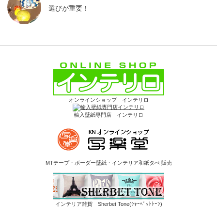
選びが重要！
オンラインショップ インテリロ
輸入壁紙専門店 インテリロ
MTテープ・ボーダー壁紙・インテリア和紙タぺ 販売
インテリア雑貨 Sherbet Tone(ｼｬｰﾍﾞｯﾄﾄｰﾝ)