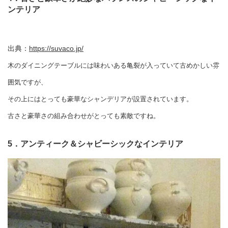
ンテリア
出典：
https://suvaco.jp/
木のダイニングテーブルには味わいある亀裂が入っていて古めかしい雰
囲気ですが、
その上にはとっても豪華なシャンデリアが設置されています。
古さと豪華さの組み合わせがとっても素敵ですね。
5．アンティーク＆シャビーシックなインテリア