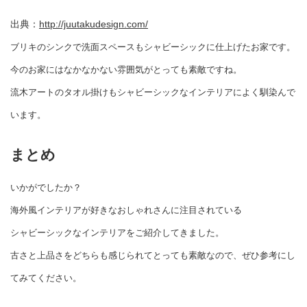
出典：
http://juutakudesign.com/
ブリキのシンクで洗面スペースもシャビーシックに仕上げたお家です。
今のお家にはなかなかない雰囲気がとっても素敵ですね。
流木アートのタオル掛けもシャビーシックなインテリアによく馴染んで
います。
まとめ
いかがでしたか？
海外風インテリアが好きなおしゃれさんに注目されている
シャビーシックなインテリアをご紹介してきました。
古さと上品さをどちらも感じられてとっても素敵なので、ぜひ参考にし
てみてください。