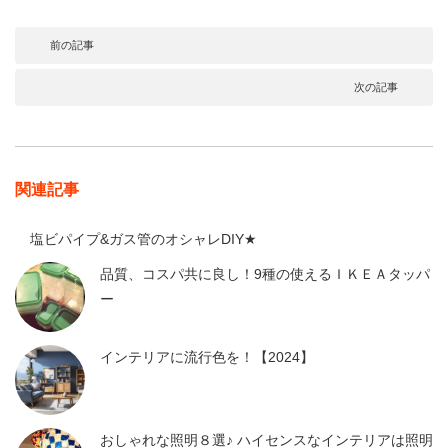
前の記事
次の記事
関連記事
塩ビパイプ&ガス管のオシャレDIY★
品質、コスパ共に良し！9種の使えるＩＫＥＡタッパ
ー
インテリアに流行色を！【2024】
おしゃれな照明８選♪ ハイセンスなインテリアは照明