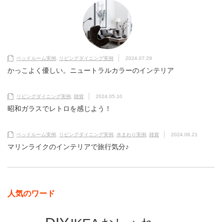
ベッドルーム実例
,
リビングダイニング実例
2024.07.29
かっこよく優しい。ニュートラルカラーのインテリア
リビングダイニング実例
,
雑貨
2024.05.10
昭和ガラスでレトロを感じよう！
ベッドルーム実例
,
リビングダイニング実例
,
水まわり実例
,
雑貨
2024.06.21
マリンライクのインテリアで旅行気分♪
人気のワード