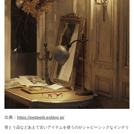
出典：
https://petipetit.exblog.jp/
骨とう品などあえて古いアイテムを使うのがシャビーシックなインテリ