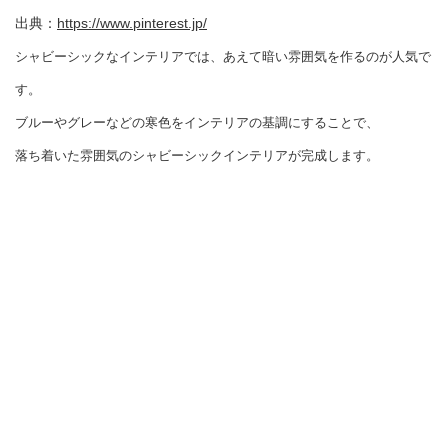
出典：
https://www.pinterest.jp/
シャビーシックなインテリアでは、あえて暗い雰囲気を作るのが人気で
す。
ブルーやグレーなどの寒色をインテリアの基調にすることで、
落ち着いた雰囲気のシャビーシックインテリアが完成します。