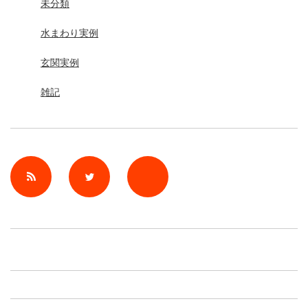
未分類
水まわり実例
玄関実例
雑記
rss
Twitter
Facebook