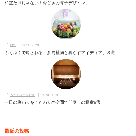
和室だけじゃない！今どきの障子デザイン。
DIY
2016.06.20
ぷくぷくで癒される！多肉植物と暮らすアイディア、８選
ベッドルーム実例
2020.01.29
一日の終わりをこだわりの空間で♡癒しの寝室6選
最近の投稿