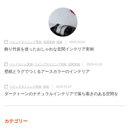
リビングダイニング実例
,
玄関実例
,
雑貨
2026.03.02
飾り竹炭を使ったおしゃれな玄関インテリア実例
ベッドルーム実例
,
リビングダイニング実例
,
玄関実例
2026.02.02
壁紙とラグでつくるアースカラーのインテリア
リビングダイニング実例
,
雑貨
2026.01.07
ダークトーンのナチュラルインテリアで落ち着きのある空間を
カテゴリー