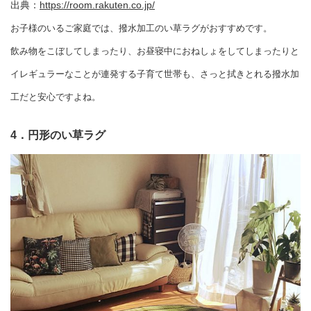
出典：
https://room.rakuten.co.jp/
お子様のいるご家庭では、撥水加工のい草ラグがおすすめです。
飲み物をこぼしてしまったり、お昼寝中におねしょをしてしまったりと
イレギュラーなことが連発する子育て世帯も、さっと拭きとれる撥水加
工だと安心ですよね。
4．円形のい草ラグ