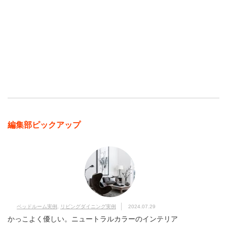
編集部ピックアップ
ベッドルーム実例
,
リビングダイニング実例
2024.07.29
かっこよく優しい。ニュートラルカラーのインテリア