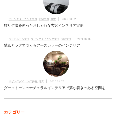
リビングダイニング実例
,
玄関実例
,
雑貨
2026.03.02
飾り竹炭を使ったおしゃれな玄関インテリア実例
ベッドルーム実例
,
リビングダイニング実例
,
玄関実例
2026.02.02
壁紙とラグでつくるアースカラーのインテリア
リビングダイニング実例
,
雑貨
2026.01.07
ダークトーンのナチュラルインテリアで落ち着きのある空間を
カテゴリー