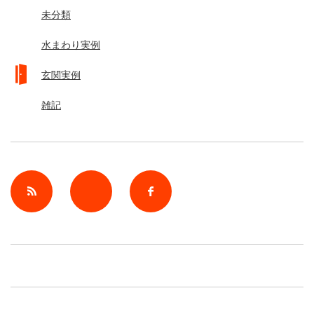
未分類
水まわり実例
玄関実例
雑記
rss
Twitter
Facebook