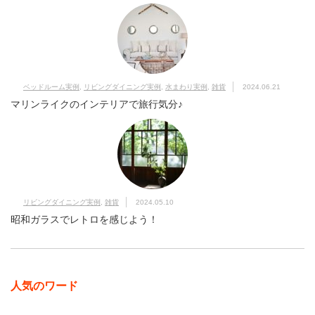
ベッドルーム実例
,
リビングダイニング実例
,
水まわり実例
,
雑貨
2024.06.21
マリンライクのインテリアで旅行気分♪
リビングダイニング実例
,
雑貨
2024.05.10
昭和ガラスでレトロを感じよう！
人気のワード