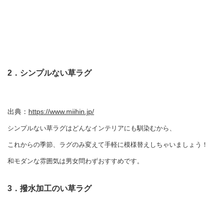
2．シンプルない草ラグ
出典：
https://www.miihin.jp/
シンプルない草ラグはどんなインテリアにも馴染むから、
これからの季節、ラグのみ変えて手軽に模様替えしちゃいましょう！
和モダンな雰囲気は男女問わずおすすめです。
3．撥水加工のい草ラグ