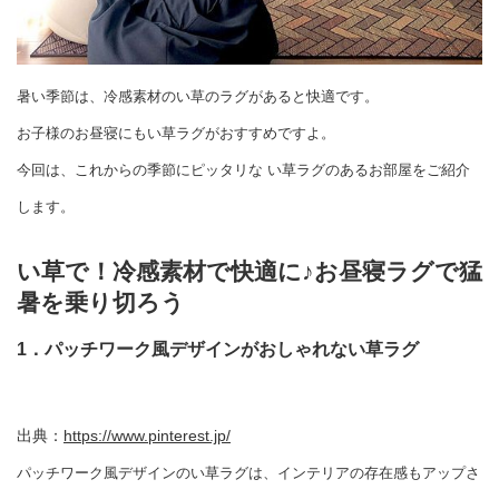
暑い季節は、冷感素材のい草のラグがあると快適です。
お子様のお昼寝にもい草ラグがおすすめですよ。
今回は、これからの季節にピッタリな
い草ラグのあるお部屋をご紹介
します。
い草で！冷感素材で快適に♪お昼寝ラグで猛
暑を乗り切ろう
1．パッチワーク風デザインがおしゃれない草ラグ
出典：
https://www.pinterest.jp/
パッチワーク風デザインのい草ラグは、インテリアの存在感もアップさ