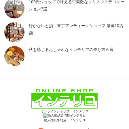
100円ショップで叶える♡素敵なクリスマスデコレー
ション7選
行かないと損！東京アンティークショップ 厳選10店
舗
秋を感じるおしゃれなインテリアの作り方６選
オンラインショップ インテリロ
輸入壁紙専門店 インテリロ