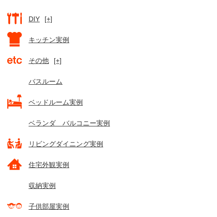
DIY
[+]
キッチン実例
その他
[+]
バスルーム
ベッドルーム実例
ベランダ バルコニー実例
リビングダイニング実例
住宅外観実例
収納実例
子供部屋実例