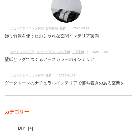
リビングダイニング実例
,
玄関実例
,
雑貨
2026.03.02
飾り竹炭を使ったおしゃれな玄関インテリア実例
ベッドルーム実例
,
リビングダイニング実例
,
玄関実例
2026.02.02
壁紙とラグでつくるアースカラーのインテリア
リビングダイニング実例
,
雑貨
2026.01.07
ダークトーンのナチュラルインテリアで落ち着きのある空間を
カテゴリー
DIY
[+]