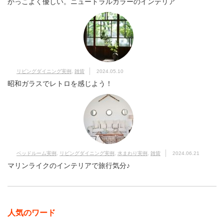
かっこよく優しい。ニュートラルカラーのインテリア
リビングダイニング実例
,
雑貨
2024.05.10
昭和ガラスでレトロを感じよう！
ベッドルーム実例
,
リビングダイニング実例
,
水まわり実例
,
雑貨
2024.06.21
マリンライクのインテリアで旅行気分♪
人気のワード