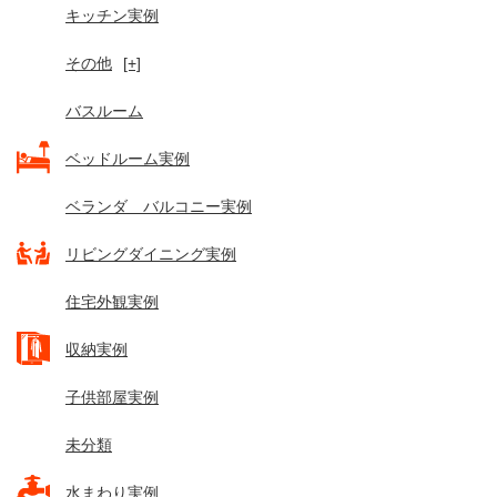
キッチン実例
その他
[+]
バスルーム
ベッドルーム実例
ベランダ バルコニー実例
リビングダイニング実例
住宅外観実例
収納実例
子供部屋実例
未分類
水まわり実例