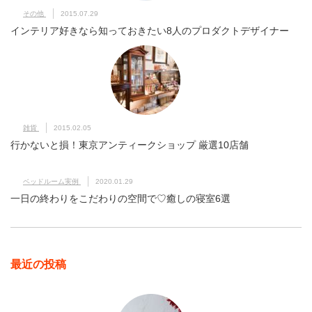
その他
2015.07.29
インテリア好きなら知っておきたい8人のプロダクトデザイナー
雑貨
2015.02.05
行かないと損！東京アンティークショップ 厳選10店舗
ベッドルーム実例
2020.01.29
一日の終わりをこだわりの空間で♡癒しの寝室6選
最近の投稿