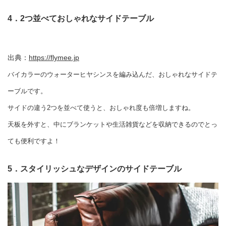
4．2つ並べておしゃれなサイドテーブル
出典：
https://flymee.jp
バイカラーのウォーターヒヤシンスを編み込んだ、おしゃれなサイドテ
ーブルです。
サイドの違う2つを並べて使うと、おしゃれ度も倍増しますね。
天板を外すと、中にブランケットや生活雑貨などを収納できるのでとっ
ても便利ですよ！
5．スタイリッシュなデザインのサイドテーブル