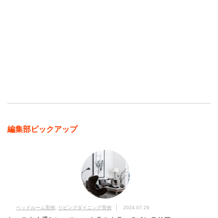
編集部ピックアップ
ベッドルーム実例
,
リビングダイニング実例
2024.07.29