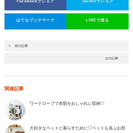
Facebookでシェア
Twitterでシェア
はてなブックマーク
LINEで送る
前の記事
次の記事
関連記事
ワードローブで衣類をおしゃれに収納♡
大好きなペットと暮らすために♡ペットも喜ぶお部