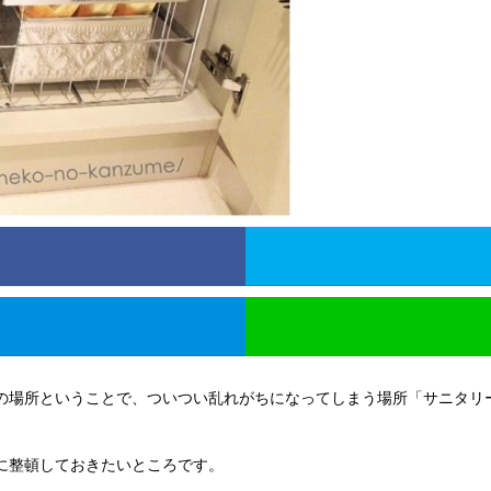
の場所ということで、ついつい乱れがちになってしまう場所「サニタリ
に整頓しておきたいところです。