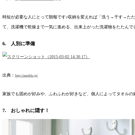
時短が必要な人にとって朗報です♪収納を変えれば「洗う→干す→た
て、洗濯機で乾燥まで一気に進める、出来上がった洗濯物をたたんで
6. 人別に準備
出典：
http://ameblo.jp/
家族でも固めが好みや、ふわふわが好きなど、個人によってタオルの
7. おしゃれに隠す！