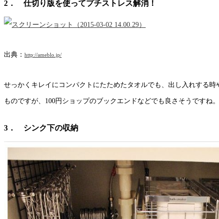
2． 仕切り版を使ってプチストレス解消！
出典：
http://ameblo.jp/
せっかくキレイにコンパクトにたためたタオルでも、出し入れする時
ものですが、100円ショップのブックエンドなどでも良さそうですね
3． シンク下の収納