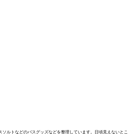
スソルトなどのバスグッズなどを整理しています。日頃見えないとこ