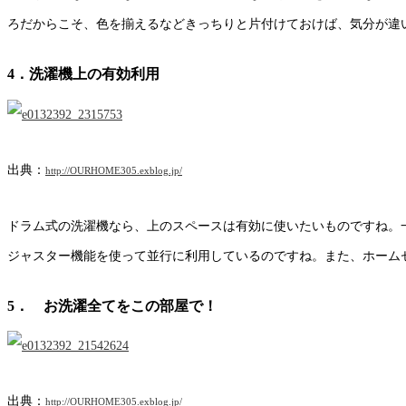
ろだからこそ、色を揃えるなどきっちりと片付けておけば、気分が違
4．洗濯機上の有効利用
出典：
http://OURHOME305.exblog.jp/
ドラム式の洗濯機なら、上のスペースは有効に使いたいものですね。
ジャスター機能を使って並行に利用しているのですね。また、ホーム
5． お洗濯全てをこの部屋で！
出典：
http://OURHOME305.exblog.jp/