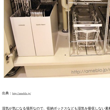
出典：
http://ameblo.jp/
湿気が気になる場所なので、収納ボックスなども湿気を吸収しない素