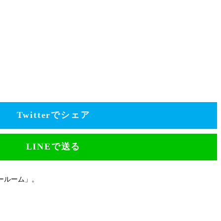
Twitterでシェア
LINEで送る
ールーム」。