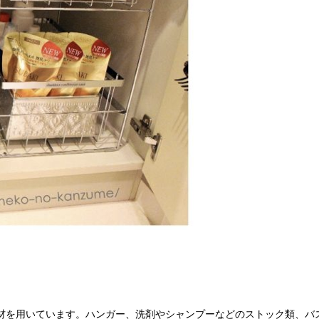
材を用いています。ハンガー、洗剤やシャンプーなどのストック類、バ