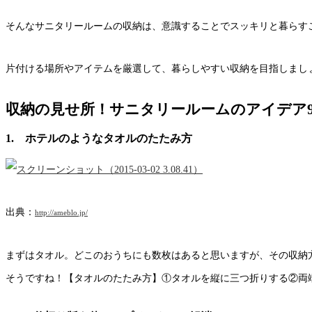
そんなサニタリールームの収納は、意識することでスッキリと暮らす
片付ける場所やアイテムを厳選して、暮らしやすい収納を目指しまし
収納の見せ所！サニタリールームのアイデア
1. ホテルのようなタオルのたたみ方
出典：
http://ameblo.jp/
まずはタオル。どこのおうちにも数枚はあると思いますが、その収納
そうですね！【タオルのたたみ方】①タオルを縦に三つ折りする②両