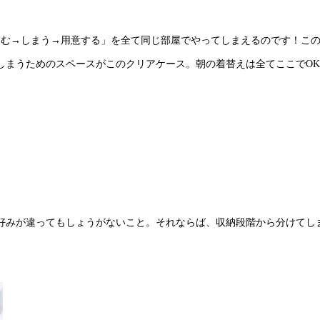
たむ→しまう→用意する」を全て同じ部屋でやってしまえるのです！こ
しまうためのスペースがこのクリアケース。朝の着替えは全てここでO
好みが違ってもしょうがないこと。それならば、収納段階から分けてし