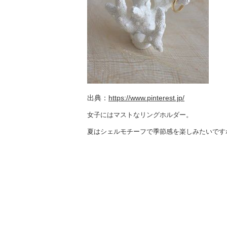
出典：
https://www.pinterest.jp/
女子にはマストなリングホルダー。
夏はシェルモチーフで季節感を楽しみたいです