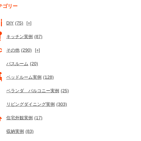
テゴリー
DIY
(75)
[+]
キッチン実例
(87)
その他
(290)
[+]
バスルーム
(20)
ベッドルーム実例
(128)
ベランダ バルコニー実例
(25)
リビングダイニング実例
(303)
住宅外観実例
(17)
収納実例
(83)