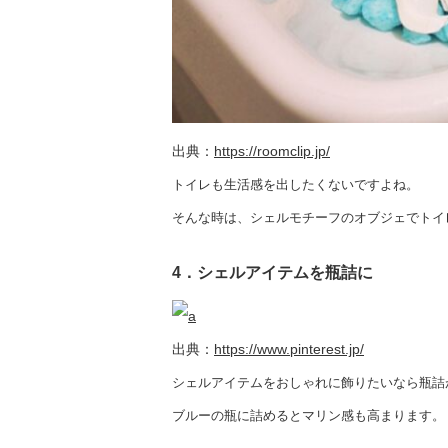
出典：
https://roomclip.jp/
トイレも生活感を出したくないですよね。
そんな時は、シェルモチーフのオブジェでトイ
4．シェルアイテムを瓶詰に
出典：
https://www.pinterest.jp/
シェルアイテムをおしゃれに飾りたいなら瓶詰
ブルーの瓶に詰めるとマリン感も高まります。