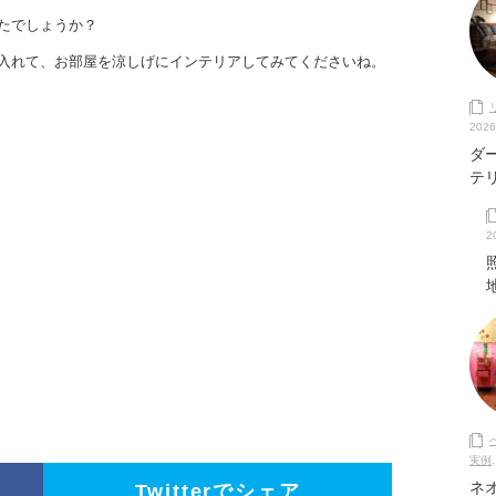
たでしょうか？
入れて、お部屋を涼しげにインテリアしてみてくださいね。
2026
ダ
テ
2
実例
ネ
Twitterでシェア