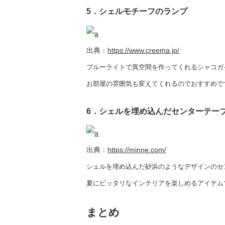
5．シェルモチーフのランプ
出典：
https://www.creema.jp/
ブルーライトで異空間を作ってくれるシャコガ
お部屋の雰囲気も変えてくれるのでおすすめで
6．シェルを埋め込んだセンターテー
出典：
https://minne.com/
シェルを埋め込んだ砂浜のようなデザインのセ
夏にピッタリなインテリアを楽しめるアイテム
まとめ