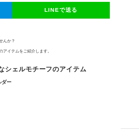
LINEで送る
せんか？
のアイテムをご紹介します。
トなシェルモチーフのアイテム
ルダー