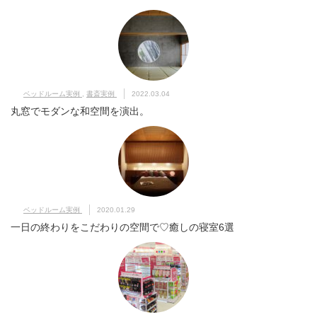
ベッドルーム実例
,
書斎実例
2022.03.04
丸窓でモダンな和空間を演出。
ベッドルーム実例
2020.01.29
一日の終わりをこだわりの空間で♡癒しの寝室6選