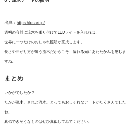
出典：
https://locari.jp/
透明の容器に流木を張り付けてLEDライトを入れれば、
世界に一つだけのおしゃれ照明が完成します。
長さや曲がり方が違う流木だからこそ、漏れる光にあたたかみを感じま
すね。
まとめ
いかがでしたか？
たかが流木、されど流木。とってもおしゃれなアートがたくさんでした
ね。
真似できそうなものはぜひ真似してみてください。