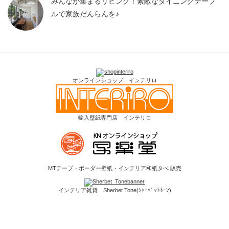
みんなが集まるリビング！素敵なダイニングテーブ
ルで家族だんらんを♪
オンラインショップ インテリロ
輸入壁紙専門店 インテリロ
MTテープ・ボーダー壁紙・インテリア和紙タぺ 販売
インテリア雑貨 Sherbet Tone(ｼｬｰﾍﾞｯﾄﾄｰﾝ)