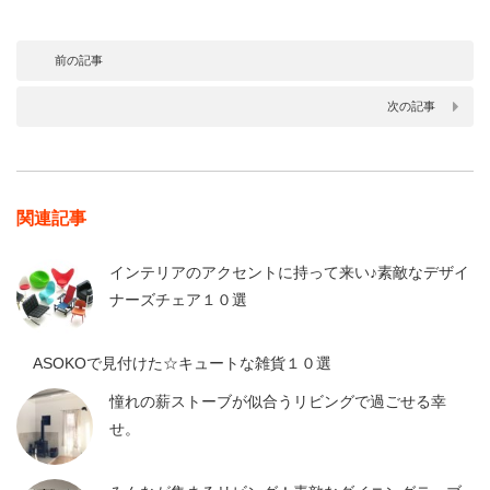
前の記事
次の記事
関連記事
インテリアのアクセントに持って来い♪素敵なデザイ
ナーズチェア１０選
ASOKOで見付けた☆キュートな雑貨１０選
憧れの薪ストーブが似合うリビングで過ごせる幸
せ。