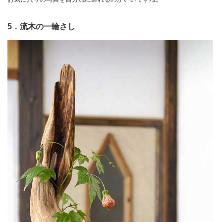
5．流木の一輪さし