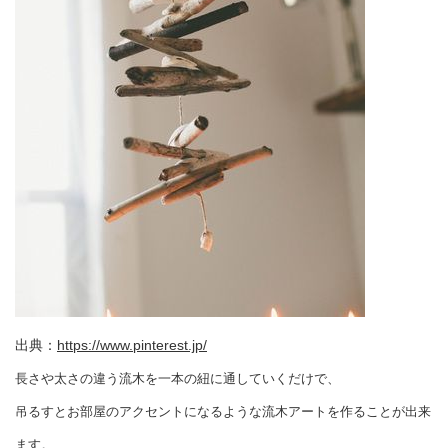
出典：
https://www.pinterest.jp/
長さや太さの違う流木を一本の紐に通していくだけで、
吊るすとお部屋のアクセントになるような流木アートを作ることが出来
ます。