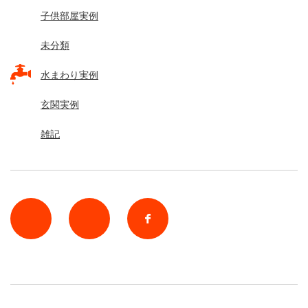
子供部屋実例
未分類
水まわり実例
玄関実例
雑記
rss
Twitter
Facebook