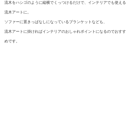
流木をハシゴのように縦横でくっつけるだけで、インテリアでも使える
流木アートに。
ソファーに置きっぱなしになっているブランケットなども、
流木アートに掛ければインテリアのおしゃれポイントになるのでおすす
めです。