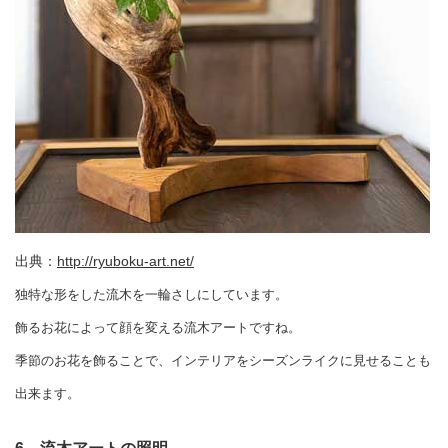
出典：
http://ryuboku-art.net/
独特な形をした流木を一輪さしにしています。
飾るお花によって顔を変える流木アートですね。
季節のお花を飾ることで、インテリアをシーズンライクに見せることも
出来ます。
6．流木アートの照明