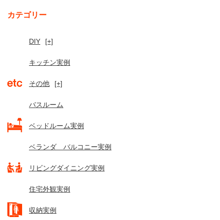
カテゴリー
DIY
[+]
キッチン実例
その他
[+]
バスルーム
ベッドルーム実例
ベランダ バルコニー実例
リビングダイニング実例
住宅外観実例
収納実例