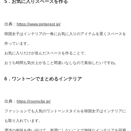
5．お気に入りスペースを作る
出典：
https://www.pinterest.jp/
韓国女子はインテリアの一角にお気に入りのアイテムを置くスペースを
作っています。
お気に入りだけが並んだスペースを作ることで、
おうち時間も気分上がること間違いなしなので真似したいですね。
6．ワントーンでまとめるインテリア
出典：
https://roomclip.jp/
ファッションでも人気のワントーンスタイルを韓国女子はインテリアに
も取り入れています。
濃淡の色味を使い分けて、単調にしないことで地味なインテリアを回避