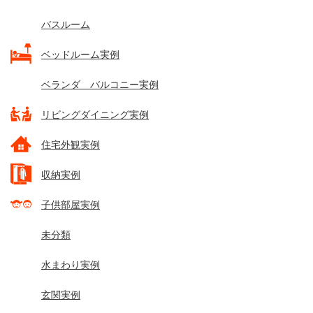
バスルーム
ベッドルーム実例
ベランダ バルコニー実例
リビングダイニング実例
住宅外観実例
収納実例
子供部屋実例
未分類
水まわり実例
玄関実例