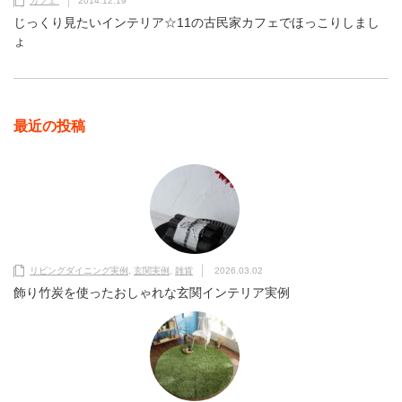
カフェ
2014.12.19
じっくり見たいインテリア☆11の古民家カフェでほっこりしまし
ょ
最近の投稿
リビングダイニング実例
,
玄関実例
,
雑貨
2026.03.02
飾り竹炭を使ったおしゃれな玄関インテリア実例