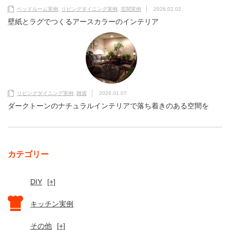
ベッドルーム実例
,
リビングダイニング実例
,
玄関実例
2026.02.02
壁紙とラグでつくるアースカラーのインテリア
リビングダイニング実例
,
雑貨
2026.01.07
ダークトーンのナチュラルインテリアで落ち着きのある空間を
カテゴリー
DIY
[+]
キッチン実例
その他
[+]