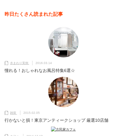
昨日たくさん読まれた記事
水まわり実例
2016.03.14
憧れる！おしゃれなお風呂特集6選☆
雑貨
2015.02.05
行かないと損！東京アンティークショップ 厳選10店舗