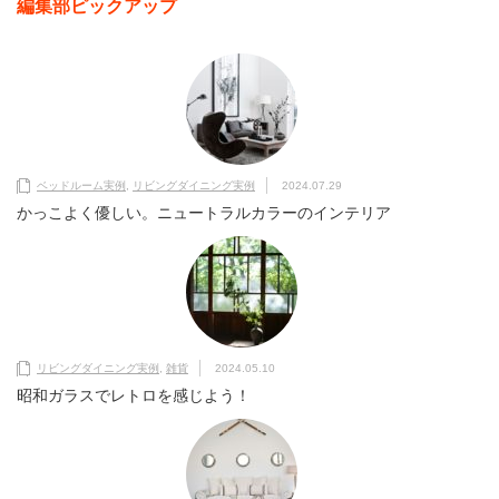
編集部ピックアップ
ベッドルーム実例
,
リビングダイニング実例
2024.07.29
かっこよく優しい。ニュートラルカラーのインテリア
リビングダイニング実例
,
雑貨
2024.05.10
昭和ガラスでレトロを感じよう！