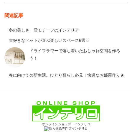
関連記事
冬の美しさ 雪モチーフのインテリア
大好きなペットが喜ぶ楽しいスペース6選♡
ドライフラワーで落ち着いたおしゃれ空間を作ろ
う！
春に向けての新生活。ひとり暮らし必見！快適なお部屋作り★
オンラインショップ インテリロ