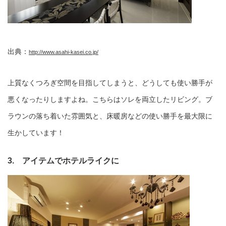
出典：
http://www.asahi-kasei.co.jp/
上質なくつろぎ空間を目指してしまうと、どうしても使い勝手が
悪くなったりしますよね。こちらはソレを両立したリビング。ブ
ラウンの落ち着いた雰囲気と、床暖房などの使い勝手を最大限に
生かしています！
3. アイテムでホテルライクに