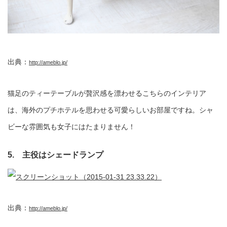
出典：
http://ameblo.jp/
猫足のティーテーブルが贅沢感を漂わせるこちらのインテリア
は、海外のプチホテルを思わせる可愛らしいお部屋ですね。シャ
ビーな雰囲気も女子にはたまりません！
5. 主役はシェードランプ
出典：
http://ameblo.jp/