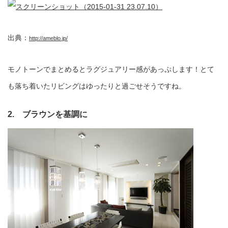
出典：
http://ameblo.jp/
モノトーンでまとめるとラグジュアリー感があっぷします！とて
も落ち着いたリビングはゆったりと過ごせそうですね。
2. ブラウンを基調に