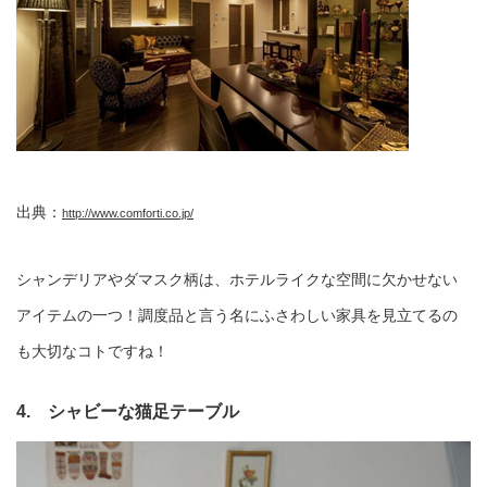
出典：
http://www.comforti.co.jp/
シャンデリアやダマスク柄は、ホテルライクな空間に欠かせない
アイテムの一つ！調度品と言う名にふさわしい家具を見立てるの
も大切なコトですね！
4. シャビーな猫足テーブル