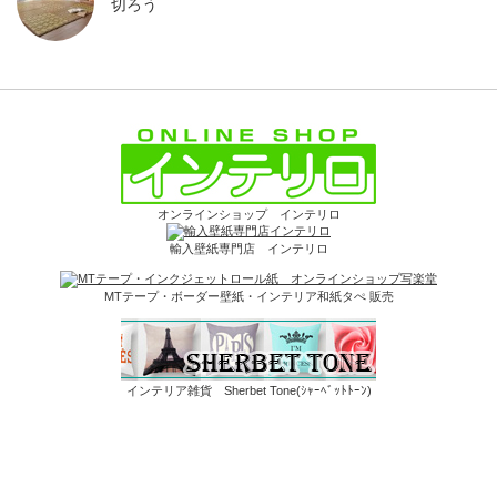
切ろう
オンラインショップ インテリロ
輸入壁紙専門店 インテリロ
MTテープ・ボーダー壁紙・インテリア和紙タぺ 販売
インテリア雑貨 Sherbet Tone(ｼｬｰﾍﾞｯﾄﾄｰﾝ)