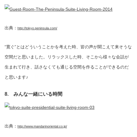
出典：
http://tokyo.peninsula.com/
“寛ぐ”とはどういうことかを考えた時、皆の声が聞こえて来そうな
空間だと思いました。リラックスした時、そこから様々な会話が
生まれて行き、話さなくても通じる空間を作ることができるのだ
と思います♪
8. みんな一緒にいる時間
出典：
http://www.mandarinoriental.co.jp/