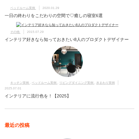
ベッドルーム実例
2020.01.29
一日の終わりをこだわりの空間で♡癒しの寝室6選
その他
2015.07.29
インテリア好きなら知っておきたい8人のプロダクトデザイナー
キッチン実例
,
ベッドルーム実例
,
リビングダイニング実例
,
水まわり実例
2025.07.01
インテリアに流行色を！【2025】
最近の投稿