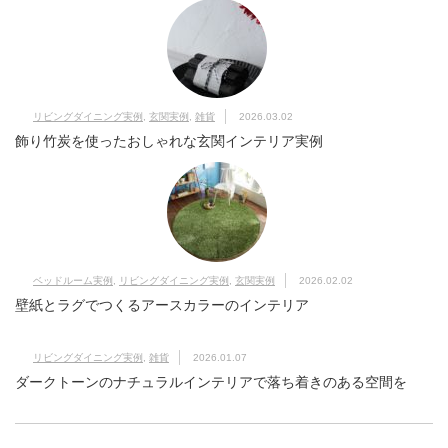
リビングダイニング実例
,
玄関実例
,
雑貨
2026.03.02
飾り竹炭を使ったおしゃれな玄関インテリア実例
ベッドルーム実例
,
リビングダイニング実例
,
玄関実例
2026.02.02
壁紙とラグでつくるアースカラーのインテリア
リビングダイニング実例
,
雑貨
2026.01.07
ダークトーンのナチュラルインテリアで落ち着きのある空間を