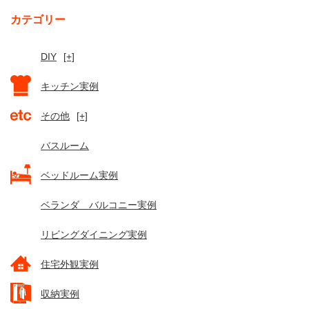
カテゴリー
DIY
[+]
キッチン実例
その他
[+]
バスルーム
ベッドルーム実例
ベランダ バルコニー実例
リビングダイニング実例
住宅外観実例
収納実例