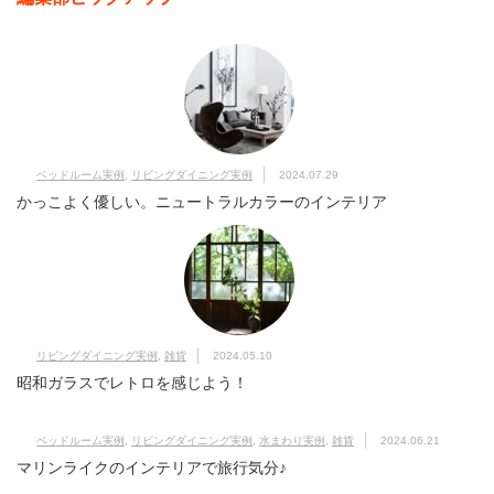
ベッドルーム実例
,
リビングダイニング実例
2024.07.29
かっこよく優しい。ニュートラルカラーのインテリア
リビングダイニング実例
,
雑貨
2024.05.10
昭和ガラスでレトロを感じよう！
ベッドルーム実例
,
リビングダイニング実例
,
水まわり実例
,
雑貨
2024.06.21
マリンライクのインテリアで旅行気分♪