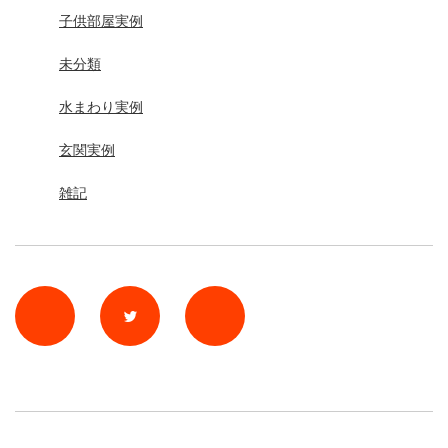
子供部屋実例
未分類
水まわり実例
玄関実例
雑記
rss
Twitter
Facebook