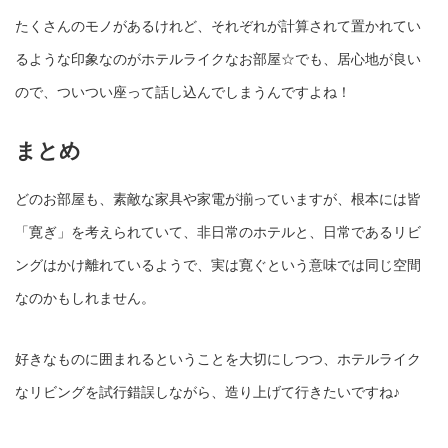
たくさんのモノがあるけれど、それぞれが計算されて置かれてい
るような印象なのがホテルライクなお部屋☆でも、居心地が良い
ので、ついつい座って話し込んでしまうんですよね！
まとめ
どのお部屋も、素敵な家具や家電が揃っていますが、根本には皆
「寛ぎ」を考えられていて、非日常のホテルと、日常であるリビ
ングはかけ離れているようで、実は寛ぐという意味では同じ空間
なのかもしれません。
好きなものに囲まれるということを大切にしつつ、ホテルライク
なリビングを試行錯誤しながら、造り上げて行きたいですね♪