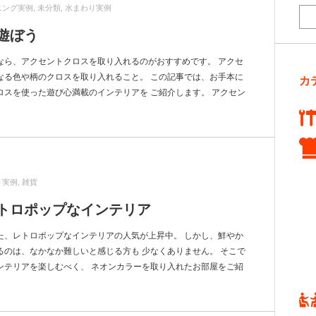
ニング実例
,
未分類
,
水まわり実例
遊ぼう
なら、アクセントクロスを取り入れるのがおすすめです。 アクセ
なる色や柄のクロスを取り入れること。 この記事では、お手本に
カ
スを使った遊び心満載のインテリアを ご紹介します。 アクセン
り実例
,
雑貨
トロポップなインテリア
た、レトロポップなインテリアの人気が上昇中。 しかし、鮮やか
のは、なかなか難しいと感じる方も 少なくありません。 そこで
ンテリアを楽しむべく、 ネオンカラーを取り入れたお部屋をご紹