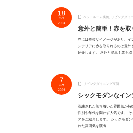
18
ベッドルーム実例
,
リビングダイ
Oct
2024
意外と簡単！赤を取
赤には奇抜なイメージがあり、イ
ンテリアに赤を取りれるのは意外
紹介します。 意外と簡単！赤を取り入
7
リビングダイニング実例
Oct
2024
シックモダンなイン
洗練された落ち着いた雰囲気が特
性別や年代を問わず人気です。 
アをご紹介します。 シックモダン
れた雰囲気を演出…