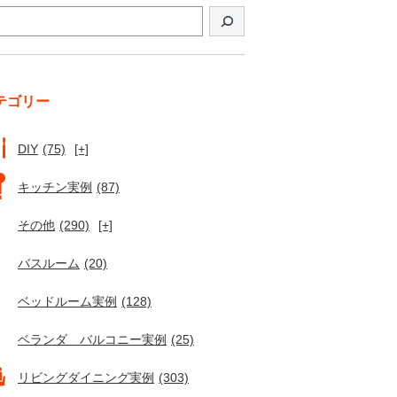
テゴリー
DIY
(75)
[+]
キッチン実例
(87)
その他
(290)
[+]
バスルーム
(20)
ベッドルーム実例
(128)
ベランダ バルコニー実例
(25)
リビングダイニング実例
(303)