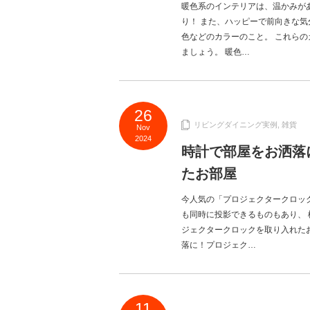
暖色系のインテリアは、温かみが
り！ また、ハッピーで前向きな気
色などのカラーのこと。 これら
ましょう。 暖色…
26
リビングダイニング実例
,
雑貨
Nov
2024
時計で部屋をお洒落
たお部屋
今人気の「プロジェクタークロッ
も同時に投影できるものもあり、 
ジェクタークロックを取り入れた
落に！プロジェク…
11