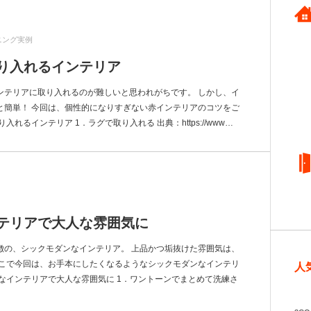
ニング実例
り入れるインテリア
ンテリアに取り入れるのが難しいと思われがちです。 しかし、イ
と簡単！ 今回は、個性的になりすぎない赤インテリアのコツをご
れるインテリア 1．ラグで取り入れる 出典：https://www…
テリアで大人な雰囲気に
徴の、シックモダンなインテリア。 上品かつ垢抜けた雰囲気は、
そこで今回は、お手本にしたくなるようなシックモダンなインテリ
人
なインテリアで大人な雰囲気に 1．ワントーンでまとめて洗練さ