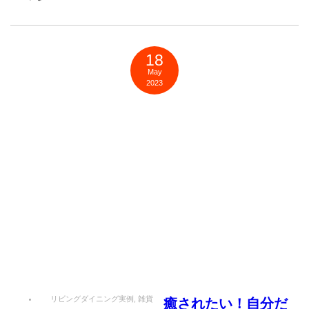
18
May
2023
リビングダイニング実例
,
雑貨
癒されたい！自分だ