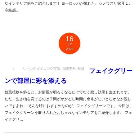
なインテリア例をご紹介します！ ヨーロッパが憧れた、シノワズリ家具 1．
高級感…
16
Jun
2023
リビングダイニング実例
,
玄関実例
,
雑貨
フェイクグリー
ンで部屋に彩を添える
観葉植物を飾ると、お部屋が明るくなるだけでなく癒し効果も生まれます。
ただ、生き物を育てるのは手間がかかるし時間に余裕がないとなかなか難し
いですよね。 そんな時におすすめなのが、フェイクグリーンです。 今回は、
フェイクグリーンを取り入れたおしゃれなインテリアをご紹介します。 フェ
イクグリ…