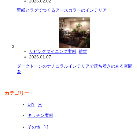
2026.02.02
壁紙とラグでつくるアースカラーのインテリア
リビングダイニング実例
,
雑貨
2026.01.07
ダークトーンのナチュラルインテリアで落ち着きのある空間
を
カテゴリー
DIY
[+]
キッチン実例
その他
[+]