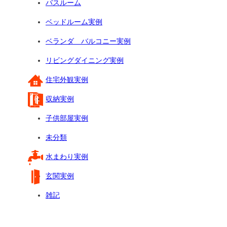
バスルーム
ベッドルーム実例
ベランダ バルコニー実例
リビングダイニング実例
住宅外観実例
収納実例
子供部屋実例
未分類
水まわり実例
玄関実例
雑記