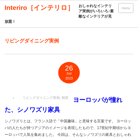
おしゃれなインテリ
Interiro［インテリロ］
menu
ア実例がいろいろ♪素
敵なインテリアが見
放題！
リビングダイニング実例
26
Jun
2023
リビングダイニング実例
,
雑貨
ヨーロッパが憧れ
た、シノワズリ家具
シノワズリとは、フランス語で「中国趣味」と意味する言葉です。 ヨーロッ
パの人たちが持つアジアのイメージを表現したもので、17世紀中期頃からヨ
ーロッパで人気を集めました。 今回は、そんなシノワズリの家具とおしゃれ