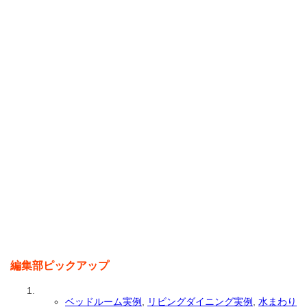
編集部ピックアップ
ベッドルーム実例
,
リビングダイニング実例
,
水まわり