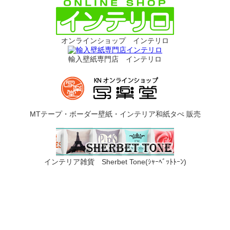
オンラインショップ インテリロ
輸入壁紙専門店 インテリロ
MTテープ・ボーダー壁紙・インテリア和紙タぺ 販売
インテリア雑貨 Sherbet Tone(ｼｬｰﾍﾞｯﾄﾄｰﾝ)