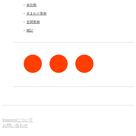
未分類
水まわり実例
玄関実例
雑記
rss
Twitter
Facebook
Interiroについて
お問い合わせ