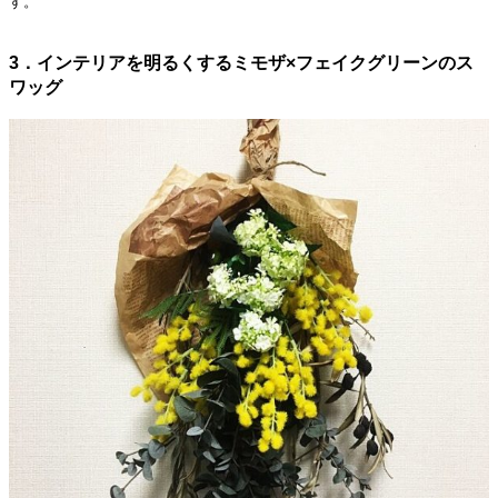
す。
3．インテリアを明るくするミモザ×フェイクグリーンのス
ワッグ