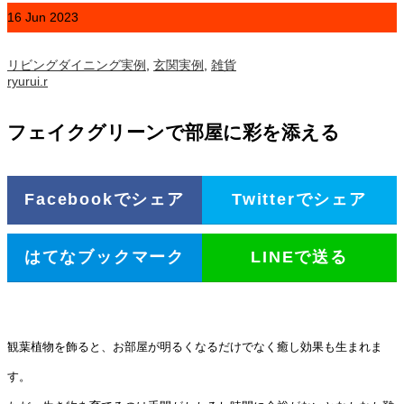
16
Jun
2023
リビングダイニング実例
,
玄関実例
,
雑貨
ryurui.r
フェイクグリーンで部屋に彩を添える
Facebookでシェア
Twitterでシェア
はてなブックマーク
LINEで送る
観葉植物を飾ると、お部屋が明るくなるだけでなく癒し効果も生まれま
す。