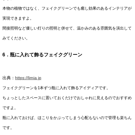
本物の植物ではなく、フェイクグリーンでも癒し効果のあるインテリアが
実現できますよ。
間接照明など優しい灯りの照明と併せて、温かみのある雰囲気を演出して
みてください。
6．瓶に入れて飾るフェイクグリーン
出典：
https://limia.jp
フェイクグリーンを1本ずつ瓶に入れて飾るアイディアです。
ちょっとしたスペースに置いておくだけでおしゃれに見えるのでおすすめ
ですよ。
瓶に入れておけば、ほこりをかぶってしまう心配もないので管理も楽ちん
です。