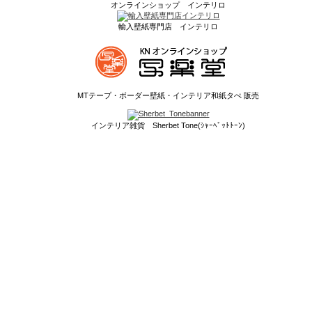
オンラインショップ インテリロ
輸入壁紙専門店 インテリロ
MTテープ・ボーダー壁紙・インテリア和紙タぺ 販売
インテリア雑貨 Sherbet Tone(ｼｬｰﾍﾞｯﾄﾄｰﾝ)