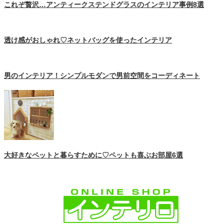
これぞ贅沢…アンティークステンドグラスのインテリア事例8選
透け感がおしゃれ♡ネットバッグを使ったインテリア
男のインテリア！シンプルモダンで男前空間をコーディネート
大好きなペットと暮らすために♡ペットも喜ぶお部屋6選