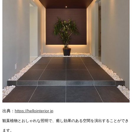
出典：
https://hellointerior.jp
観葉植物とおしゃれな照明で、癒し効果のある空間を演出することができ
ます。