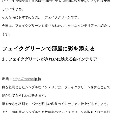
ただ、生き物を育てるのは手間がかかるし時間に余裕がないとなかなか難
しいですよね。
そんな時におすすめなのが、フェイクグリーンです。
今回は、フェイクグリーンを取り入れたおしゃれなインテリアをご紹介し
ます。
フェイクグリーンで部屋に彩を添える
1．フェイクグリーンがきれいに映える白インテリア
出典：
https://roomclip.jp
白を基調としたシンプルなインテリアは、フェイクグリーンを飾ることで
緑がとてもきれいに映えます。
華やかさが格別で、パッと明るい印象のインテリアに仕上がるでしょう。
また、お部屋がシンプルだと数種類のフェイクグリーンを取り入れても統