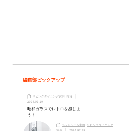
編集部ピックアップ
リビングダイニング実例
,
雑貨
2024.05.10
昭和ガラスでレトロを感じよ
う！
ベッドルーム実例
,
リビングダイニング
実例
2024.07.29