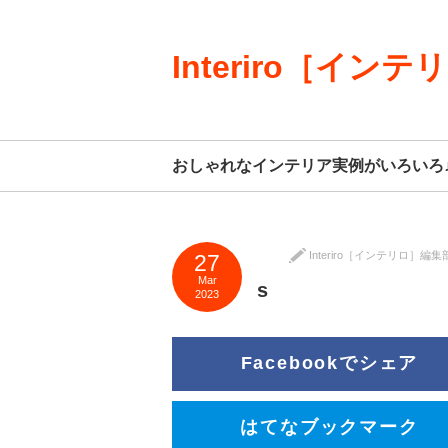
Interiro［インテ
おしゃれなインテリア実例がいろいろ
Interiro［インテリロ］編集
27
Mar
s
2023
Facebookでシェア
はてなブックマーク