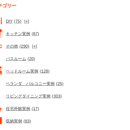
テゴリー
DIY
(75)
[+]
キッチン実例
(87)
その他
(290)
[+]
バスルーム
(20)
ベッドルーム実例
(128)
ベランダ バルコニー実例
(25)
リビングダイニング実例
(303)
住宅外観実例
(17)
収納実例
(83)