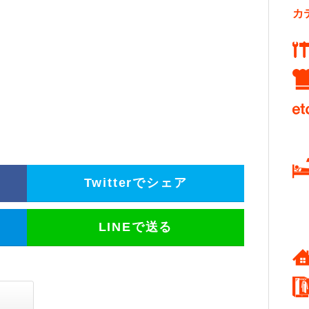
カ
Twitterでシェア
LINEで送る