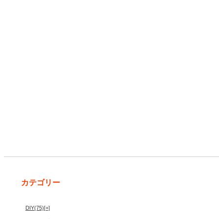
カテゴリー
DIY
(75)
[+]