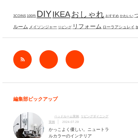
DIY
IKEA
おしゃれ
3COINS
100均
おすすめ
かわいい
リフォーム
ルーム
メイソンジャー
ローラアシュレイ
リビング
rss
Twitter
Facebook
編集部ピックアップ
ベッドルーム実例
,
リビングダイニング
実例
2024.07.29
かっこよく優しい。ニュートラ
ルカラーのインテリア