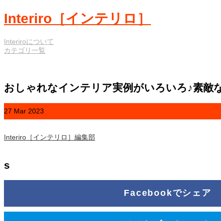
Interiro［インテリロ］
Interiroについて
カテゴリ一覧
おしゃれなインテリア実例がいろいろ♪素敵
27
Mar
2023
Interiro［インテリロ］編集部
s
Facebookでシェア