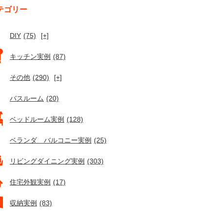
テゴリー
DIY
(75)
[+]
キッチン実例
(87)
その他
(290)
[+]
バスルーム
(20)
ベッドルーム実例
(128)
ベランダ バルコニー実例
(25)
リビングダイニング実例
(303)
住宅外観実例
(17)
収納実例
(83)