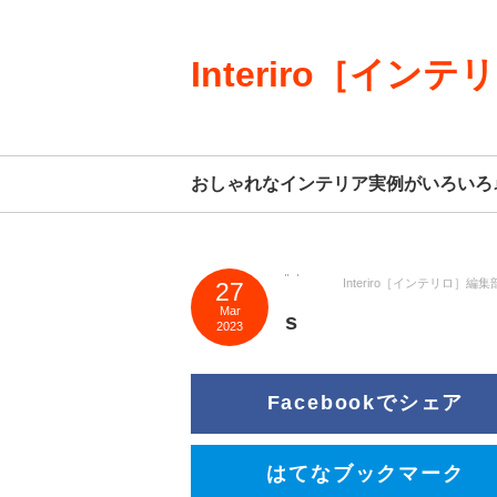
Interiro［インテ
おしゃれなインテリア実例がいろいろ
Interiro［インテリロ］編集
27
Mar
s
2023
Facebookでシェア
はてなブックマーク