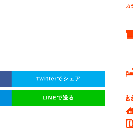
カ
Twitterでシェア
LINEで送る