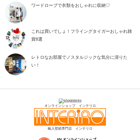
ワードローブで衣類をおしゃれに収納♡
これは買いでしょ！フライングタイガーおしゃれ雑
貨8選
レトロなお部屋でノスタルジックな気分に浸りた
い！
オンラインショップ インテリロ
輸入壁紙専門店 インテリロ