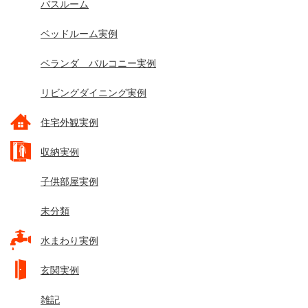
バスルーム
ベッドルーム実例
ベランダ バルコニー実例
リビングダイニング実例
住宅外観実例
収納実例
子供部屋実例
未分類
水まわり実例
玄関実例
雑記