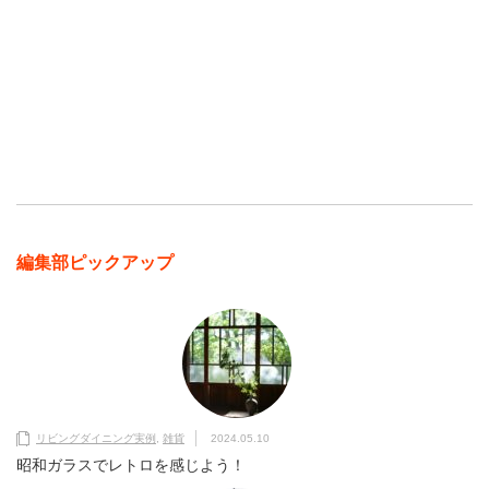
編集部ピックアップ
リビングダイニング実例
,
雑貨
2024.05.10
昭和ガラスでレトロを感じよう！