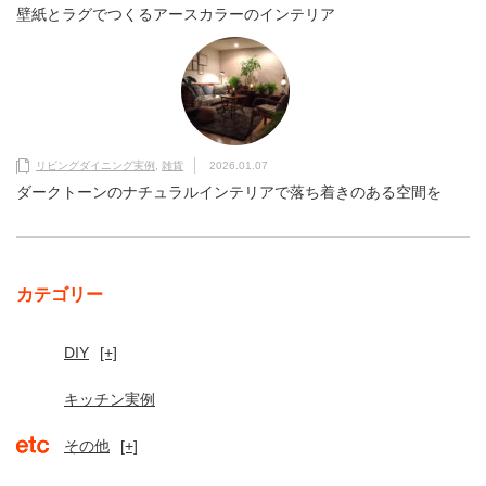
壁紙とラグでつくるアースカラーのインテリア
リビングダイニング実例
,
雑貨
2026.01.07
ダークトーンのナチュラルインテリアで落ち着きのある空間を
カテゴリー
DIY
[+]
キッチン実例
その他
[+]