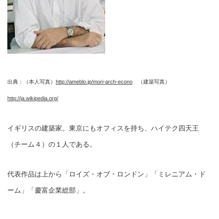
出典：（本人写真）
http://ameblo.jp/mori-arch-econo
（建築写真）
http://ja.wikipedia.org/
イギリスの建築家。東京にもオフィスを持ち、ハイテク四天王
（チーム４）の１人である。
代表作品は上から「ロイズ・オブ・ロンドン」「ミレニアム・ド
ーム」「慶富企業総部」。