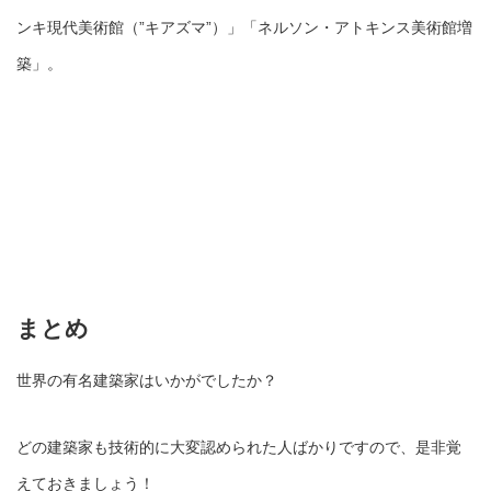
ンキ現代美術館（”キアズマ”）」「ネルソン・アトキンス美術館増
築」。
まとめ
世界の有名建築家はいかがでしたか？
どの建築家も技術的に大変認められた人ばかりですので、是非覚
えておきましょう！