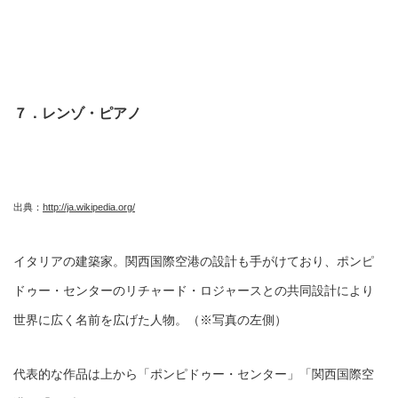
７．レンゾ・ピアノ
出典：
http://ja.wikipedia.org/
イタリアの建築家。関西国際空港の設計も手がけており、ポンピ
ドゥー・センターのリチャード・ロジャースとの共同設計により
世界に広く名前を広げた人物。（※写真の左側）
代表的な作品は上から「ポンピドゥー・センター」「関西国際空