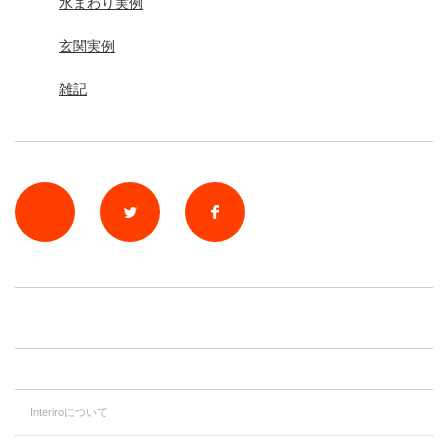
水まわり実例
玄関実例
雑記
rss
Twitter
Facebook
Interiroについて