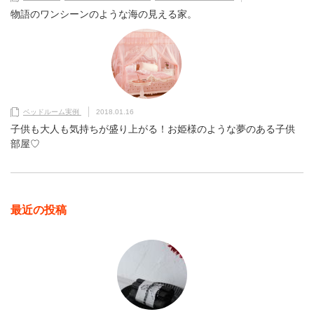
物語のワンシーンのような海の見える家。
ベッドルーム実例
2018.01.16
子供も大人も気持ちが盛り上がる！お姫様のような夢のある子供
部屋♡
最近の投稿