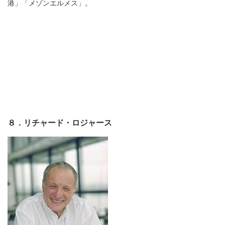
港」「メゾンエルメス」。
８．リチャード・ロジャース