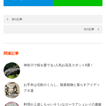
前の記事
次の記事
関連記事
神奈川で桜を愛でる♪人気お花見スポット8選！
お手本は北欧のくらし。観葉植物と暮らすアイディ
ア８選
料理が上達しちゃいそう♪なローラアシュレイの素敵