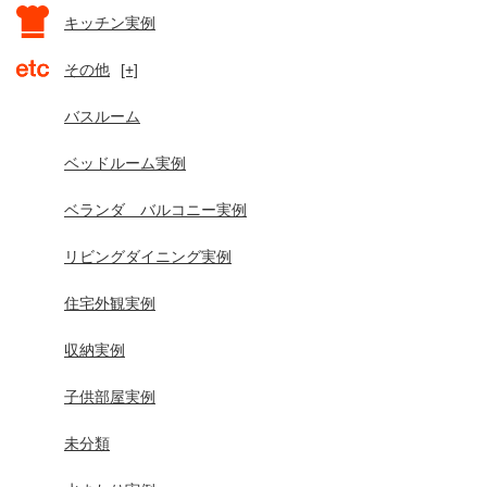
キッチン実例
その他
[+]
バスルーム
ベッドルーム実例
ベランダ バルコニー実例
リビングダイニング実例
住宅外観実例
収納実例
子供部屋実例
未分類