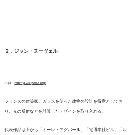
２．ジャン・ヌーヴェル
出典：
http://ja.wikipedia.org/
フランスの建築家。ガラスを使った建物の設計を得意としてお
り、光の反射などを計算したデザインを取り入れる。
代表作品は上から「トーレ・アグバール」「電通本社ビル」「ル