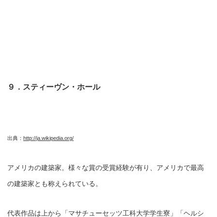
９．スティーヴン・ホール
出典：
http://ja.wikipedia.org/
アメリカの建築家。様々な賞の受賞経験が有り、アメリカで最高
の建築家とも称えられている。
代表作品は上から「マサチューセッツ工科大学学生寮」「ヘルシ