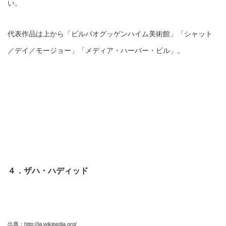
い。
代表作品は上から「ビルバオグッゲンハイム美術館」「シャット
／デイ／モージョー」「メディア・ハーバー・ビル」。
４．ザハ・ハディッド
出典：
http://ja.wikipedia.org/