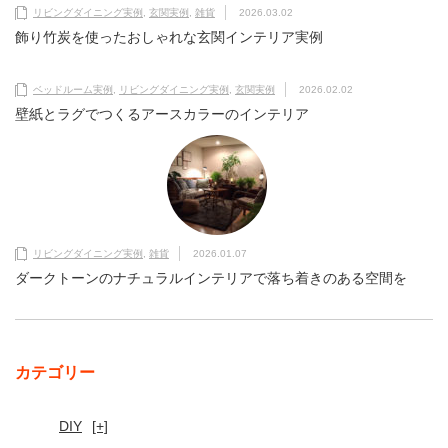
リビングダイニング実例
,
玄関実例
,
雑貨
2026.03.02
飾り竹炭を使ったおしゃれな玄関インテリア実例
ベッドルーム実例
,
リビングダイニング実例
,
玄関実例
2026.02.02
壁紙とラグでつくるアースカラーのインテリア
リビングダイニング実例
,
雑貨
2026.01.07
ダークトーンのナチュラルインテリアで落ち着きのある空間を
カテゴリー
DIY
[+]