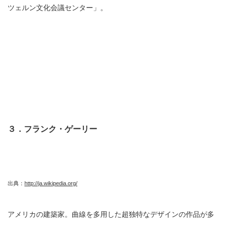
ツェルン文化会議センター」。
３．フランク・ゲーリー
出典：
http://ja.wikipedia.org/
アメリカの建築家。曲線を多用した超独特なデザインの作品が多