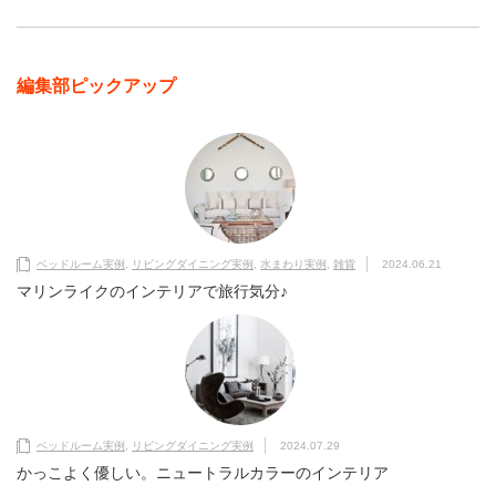
編集部ピックアップ
ベッドルーム実例
,
リビングダイニング実例
,
水まわり実例
,
雑貨
2024.06.21
マリンライクのインテリアで旅行気分♪
ベッドルーム実例
,
リビングダイニング実例
2024.07.29
かっこよく優しい。ニュートラルカラーのインテリア