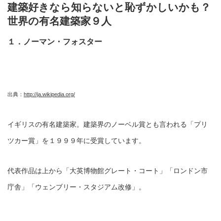
建築好きなら知らないと恥ずかしいかも？
世界の有名建築家９人
１．ノーマン・フォスター
出典：
http://ja.wikipedia.org/
イギリスの有名建築家。建築界のノーベル賞とも言われる「プリ
ツカー賞」を１９９９年に受賞しています。
代表作品は上から「大英博物館グレート・コート」「ロンドン市
庁舎」「ウェンブリー・スタジアム改修」。