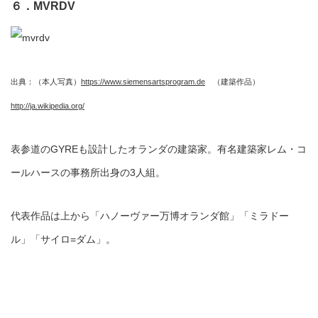
６．MVRDV
出典：（本人写真）
https://www.siemensartsprogram.de
（建築作品）
http://ja.wikipedia.org/
表参道のGYREも設計したオランダの建築家。有名建築家レム・コ
ールハースの事務所出身の3人組。
代表作品は上から「ハノーヴァー万博オランダ館」「ミラドー
ル」「サイロ=ダム」。