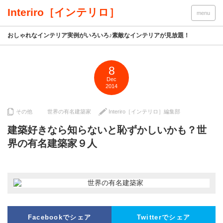
Interiro［インテリロ］
menu
おしゃれなインテリア実例がいろいろ♪素敵なインテリアが見放題！
8
Dec
2014
その他
世界の有名建築家
Interiro［インテリロ］編集部
建築好きなら知らないと恥ずかしいかも？世
界の有名建築家９人
Facebookでシェア
Twitterでシェア