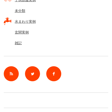
子供部屋実例
未分類
水まわり実例
玄関実例
雑記
rss
Twitter
Facebook