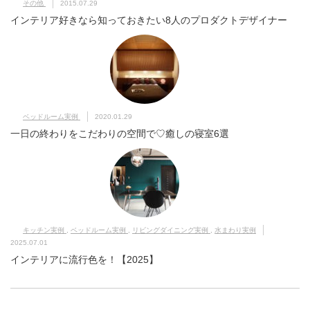
その他
2015.07.29
インテリア好きなら知っておきたい8人のプロダクトデザイナー
ベッドルーム実例
2020.01.29
一日の終わりをこだわりの空間で♡癒しの寝室6選
キッチン実例
,
ベッドルーム実例
,
リビングダイニング実例
,
水まわり実例
2025.07.01
インテリアに流行色を！【2025】