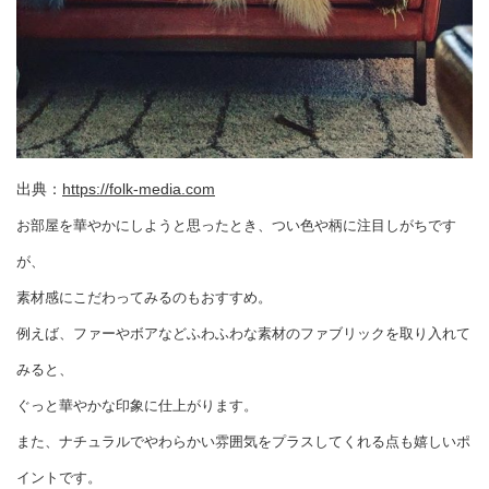
出典：
https://folk-media.com
お部屋を華やかにしようと思ったとき、つい色や柄に注目しがちです
が、
素材感にこだわってみるのもおすすめ。
例えば、ファーやボアなどふわふわな素材のファブリックを取り入れて
みると、
ぐっと華やかな印象に仕上がります。
また、ナチュラルでやわらかい雰囲気をプラスしてくれる点も嬉しいポ
イントです。