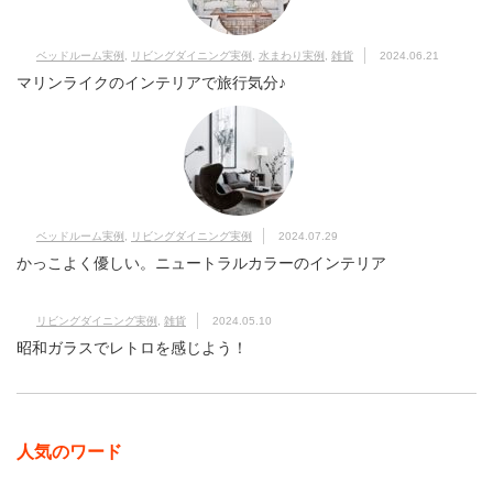
ベッドルーム実例
,
リビングダイニング実例
,
水まわり実例
,
雑貨
2024.06.21
マリンライクのインテリアで旅行気分♪
ベッドルーム実例
,
リビングダイニング実例
2024.07.29
かっこよく優しい。ニュートラルカラーのインテリア
リビングダイニング実例
,
雑貨
2024.05.10
昭和ガラスでレトロを感じよう！
人気のワード