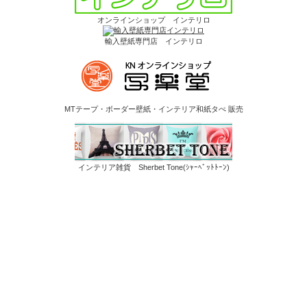
オンラインショップ インテリロ
輸入壁紙専門店 インテリロ
MTテープ・ボーダー壁紙・インテリア和紙タぺ 販売
インテリア雑貨 Sherbet Tone(ｼｬｰﾍﾞｯﾄﾄｰﾝ)