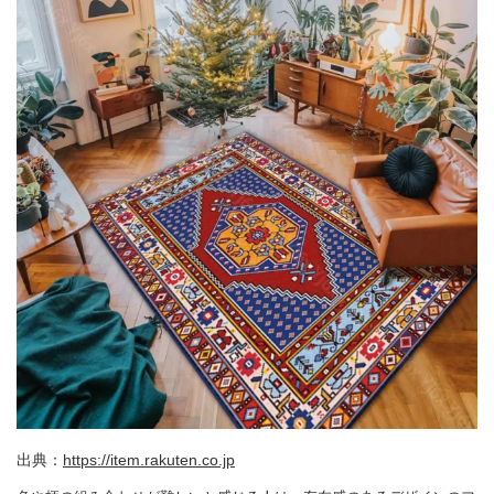
出典：
https://item.rakuten.co.jp