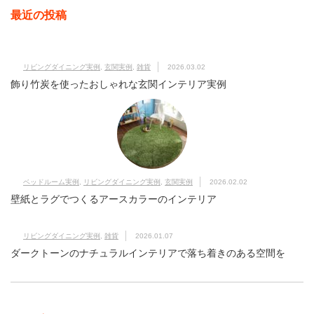
最近の投稿
リビングダイニング実例
,
玄関実例
,
雑貨
2026.03.02
飾り竹炭を使ったおしゃれな玄関インテリア実例
ベッドルーム実例
,
リビングダイニング実例
,
玄関実例
2026.02.02
壁紙とラグでつくるアースカラーのインテリア
リビングダイニング実例
,
雑貨
2026.01.07
ダークトーンのナチュラルインテリアで落ち着きのある空間を