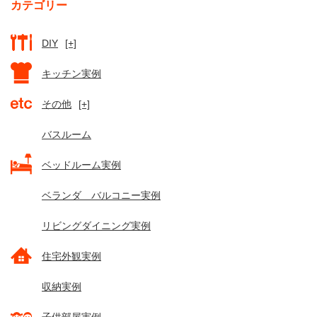
カテゴリー
DIY
[+]
キッチン実例
その他
[+]
バスルーム
ベッドルーム実例
ベランダ バルコニー実例
リビングダイニング実例
住宅外観実例
収納実例