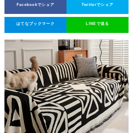
Facebookでシェア
Twitterでシェア
はてなブックマーク
LINEで送る