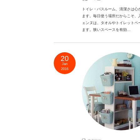
トイレ・バスルーム、清潔さは心
ます。毎日使う場所だからこそ、
ェンヌは、タオルやトイレットペ
ます。狭いスペースを有効…
20
Jan
2016