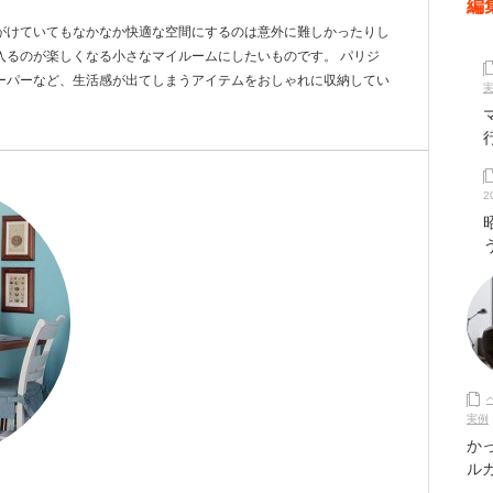
編
がけていてもなかなか快適な空間にするのは意外に難しかったりし
入るのが楽しくなる小さなマイルームにしたいものです。 パリジ
ーパーなど、生活感が出てしまうアイテムをおしゃれに収納してい
2
実例
か
ル