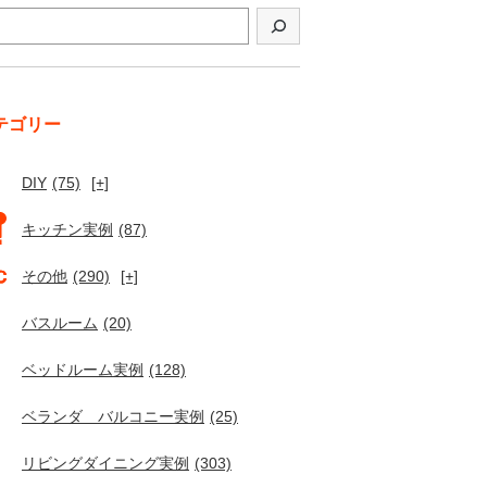
テゴリー
DIY
(75)
[+]
キッチン実例
(87)
その他
(290)
[+]
バスルーム
(20)
ベッドルーム実例
(128)
ベランダ バルコニー実例
(25)
リビングダイニング実例
(303)