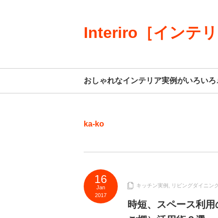
Interiro［インテ
おしゃれなインテリア実例がいろいろ
ka-ko
16
キッチン実例
,
リビングダイニン
Jan
2017
時短、スペース利用