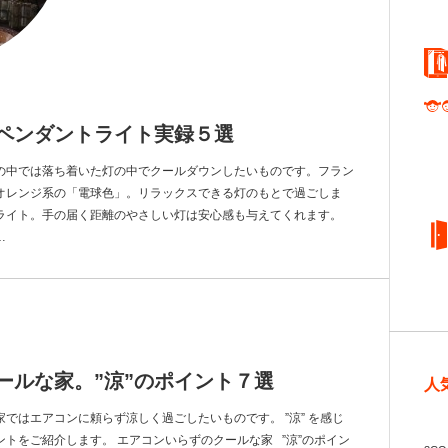
るペンダントライト実録５選
の中では落ち着いた灯の中でクールダウンしたいものです。フラン
オレンジ系の「電球色」。リラックスできる灯のもとで過ごしま
ライト。手の届く距離のやさしい灯は安心感も与えてくれます。
…
ールな家。”涼”のポイント７選
人
ではエアコンに頼らず涼しく過ごしたいものです。 ”涼” を感じ
トをご紹介します。 エアコンいらずのクールな家 ”涼”のポイン