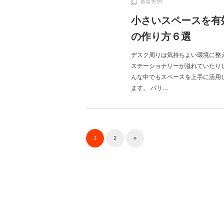
書斎実例
小さいスペースを有
の作り方６選
デスク周りは気持ちよい環境に整
ステーショナリーが溢れていたり
んな中でもスペースを上手に活用
ます。 パリ…
1
2
»