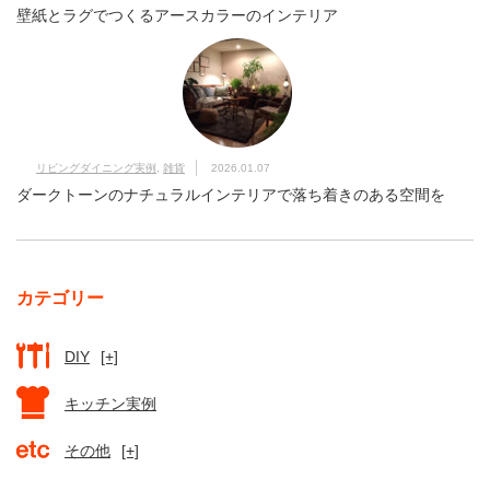
壁紙とラグでつくるアースカラーのインテリア
リビングダイニング実例
,
雑貨
2026.01.07
ダークトーンのナチュラルインテリアで落ち着きのある空間を
カテゴリー
DIY
[+]
キッチン実例
その他
[+]