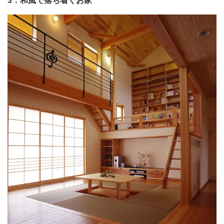
3．和風で落ち着くお家