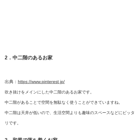
2．中二階のあるお家
出典：
https://www.pinterest.jp/
吹き抜けをメインにした中二階のあるお家です。
中二階があることで空間を無駄なく使うことができていますね。
中二階は天井が低いので、生活空間よりも趣味のスペースなどにピッタ
リです。