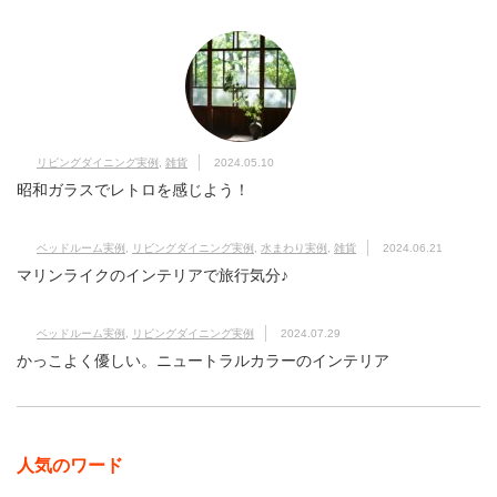
リビングダイニング実例
,
雑貨
2024.05.10
昭和ガラスでレトロを感じよう！
ベッドルーム実例
,
リビングダイニング実例
,
水まわり実例
,
雑貨
2024.06.21
マリンライクのインテリアで旅行気分♪
ベッドルーム実例
,
リビングダイニング実例
2024.07.29
かっこよく優しい。ニュートラルカラーのインテリア
人気のワード