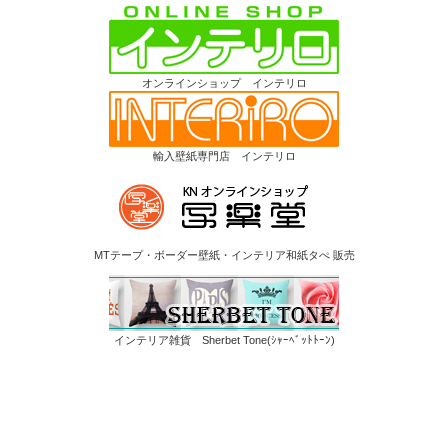
オンラインショップ インテリロ
輸入壁紙専門店 インテリロ
MTテープ・ボーダー壁紙・インテリア和紙タぺ 販売
インテリア雑貨 Sherbet Tone(ｼｬｰﾍﾞｯﾄﾄｰﾝ)