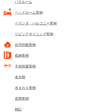
バスルーム
ベッドルーム実例
ベランダ バルコニー実例
リビングダイニング実例
住宅外観実例
収納実例
子供部屋実例
未分類
水まわり実例
玄関実例
雑記