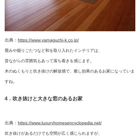
出典：
https://www.yamaguchi-k.co.jp/
畳みや掘りごたつなど和を取り入れたインテリアは、
昔ながらの雰囲気もあって落ち着きを感じます。
木のぬくもりと吹き抜けの解放感で、癒し効果のあるお家になっていま
すね。
4．吹き抜けと大きな窓のあるお家
出典：
https://www.luxuryhomesencyclopedia.net/
吹き抜けがあるだけでも空間が広く感じられますが、