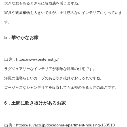
大きな窓もあるとさらに解放感を感じますね。
家具や観葉植物も大きいですが、圧迫感のないインテリアになっていま
す。
5．華やかなお家
出典：
https://www.pinterest.jp/
ラグジュアリーなインテリアが素敵な洋風の住宅です。
洋風の住宅らしいカーブのある吹き抜けがおしゃれですね。
ゴージャスなシャンデリアを設置しても余裕のある天井の高さです。
6．土間に吹き抜けがあるお家
出典：
https://suvaco.jp/doc/doma-apartment-housing-150519