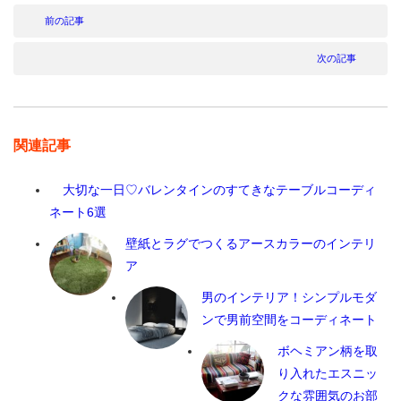
前の記事
次の記事
関連記事
大切な一日♡バレンタインのすてきなテーブルコーディ
ネート6選
壁紙とラグでつくるアースカラーのインテリ
ア
男のインテリア！シンプルモダ
ンで男前空間をコーディネート
ボヘミアン柄を取
り入れたエスニッ
クな雰囲気のお部