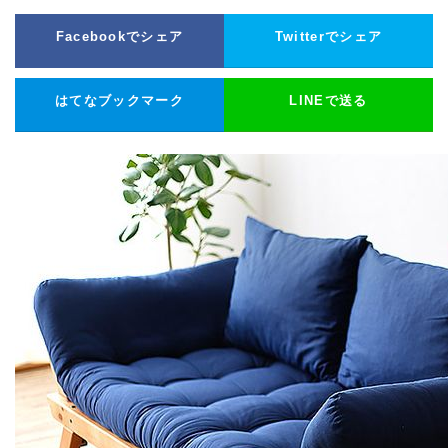
Facebookでシェア
Twitterでシェア
はてなブックマーク
LINEで送る