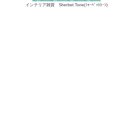
インテリア雑貨 Sherbet Tone(ｼｬｰﾍﾞｯﾄﾄｰﾝ)