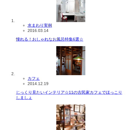
水まわり実例
2016.03.14
憧れる！おしゃれなお風呂特集6選☆
カフェ
2014.12.19
じっくり見たいインテリア☆11の古民家カフェでほっこり
しましょ