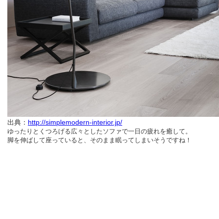
出典：
http://simplemodern-interior.jp/
ゆったりとくつろげる広々としたソファで一日の疲れを癒して。
脚を伸ばして座っていると、そのまま眠ってしまいそうですね！