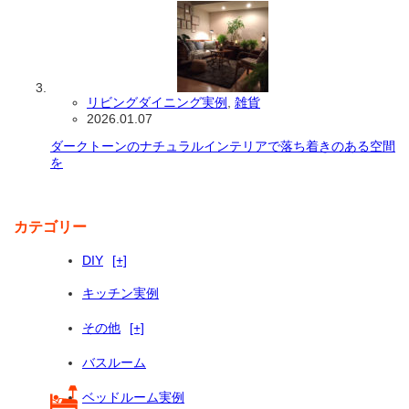
リビングダイニング実例
,
雑貨
2026.01.07
ダークトーンのナチュラルインテリアで落ち着きのある空間
を
カテゴリー
DIY
[+]
キッチン実例
その他
[+]
バスルーム
ベッドルーム実例