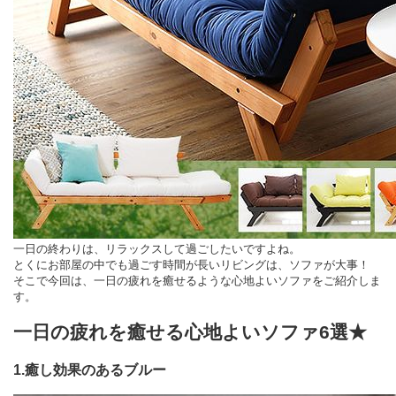
一日の終わりは、リラックスして過ごしたいですよね。
とくにお部屋の中でも過ごす時間が長いリビングは、ソファが大事！
そこで今回は、一日の疲れを癒せるような心地よいソファをご紹介しま
す。
一日の疲れを癒せる心地よいソファ6選★
1.癒し効果のあるブルー