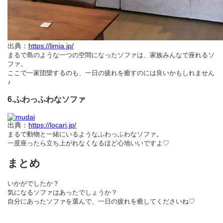
出典：
https://limia.jp/
まるで島のような一つの空間になったソファは、家族みんなで座れるソ
ファ。
ここで一家団欒するのも、一日の疲れを癒すのには良いかもしれません
♪
6.ふわっふわなソファ
出典：
https://locari.jp/
まるで動物と一緒にいるようなふわっふわなソファ。
一度座ったら立ち上がれなくなるほど心地いいですよ♡
まとめ
いかがでしたか？
気になるソファはあったでしょうか？
自分にあったソファを選んで、一日の疲れを癒してくださいね♡