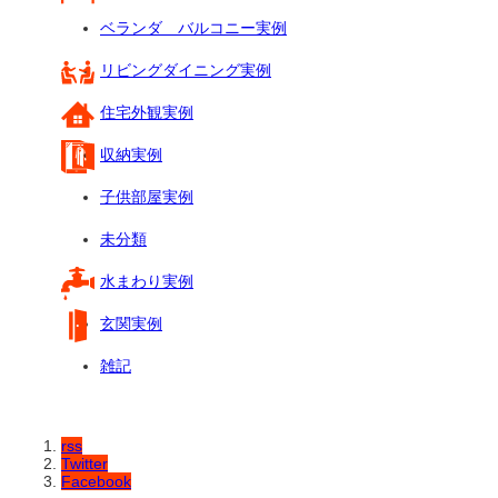
ベランダ バルコニー実例
リビングダイニング実例
住宅外観実例
収納実例
子供部屋実例
未分類
水まわり実例
玄関実例
雑記
rss
Twitter
Facebook