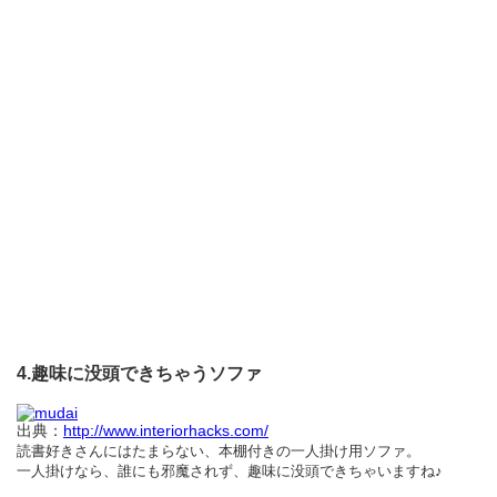
4.趣味に没頭できちゃうソファ
出典：
http://www.interiorhacks.com/
読書好きさんにはたまらない、本棚付きの一人掛け用ソファ。
一人掛けなら、誰にも邪魔されず、趣味に没頭できちゃいますね♪