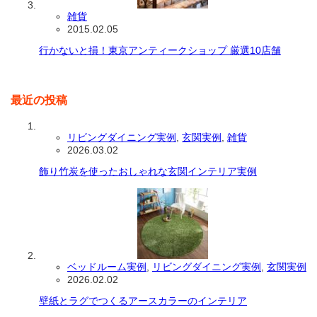
雑貨
2015.02.05
行かないと損！東京アンティークショップ 厳選10店舗
最近の投稿
リビングダイニング実例
,
玄関実例
,
雑貨
2026.03.02
飾り竹炭を使ったおしゃれな玄関インテリア実例
ベッドルーム実例
,
リビングダイニング実例
,
玄関実例
2026.02.02
壁紙とラグでつくるアースカラーのインテリア