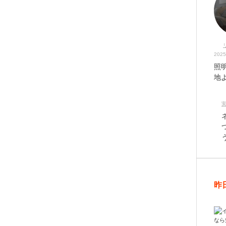
2025
照
地
昨