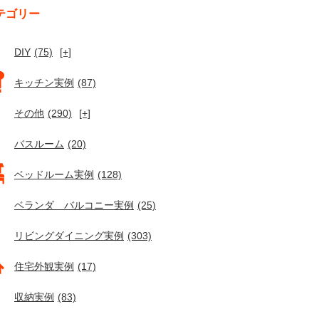
テゴリー
DIY
(75)
[+]
キッチン実例
(87)
その他
(290)
[+]
バスルーム
(20)
ベッドルーム実例
(128)
ベランダ バルコニー実例
(25)
リビングダイニング実例
(303)
住宅外観実例
(17)
収納実例
(83)