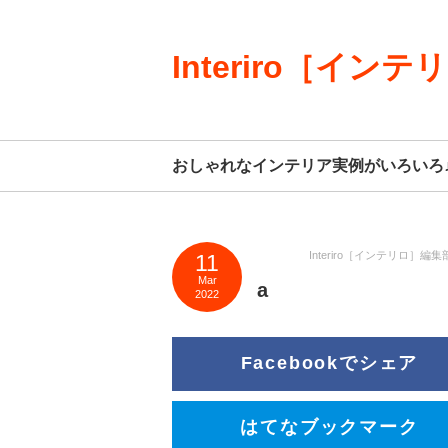
Interiro［インテ
おしゃれなインテリア実例がいろいろ
Interiro［インテリロ］編集
11
Mar
a
2022
Facebookでシェア
はてなブックマーク