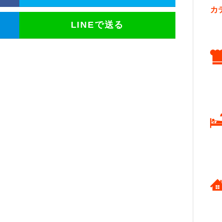
カ
LINEで送る