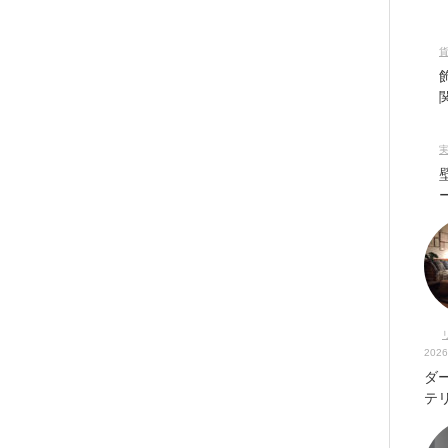
2026
ダ
テ