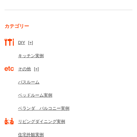
カテゴリー
DIY
[+]
キッチン実例
その他
[+]
バスルーム
ベッドルーム実例
ベランダ バルコニー実例
リビングダイニング実例
住宅外観実例