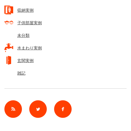
収納実例
子供部屋実例
未分類
水まわり実例
玄関実例
雑記
rss
Twitter
Facebook