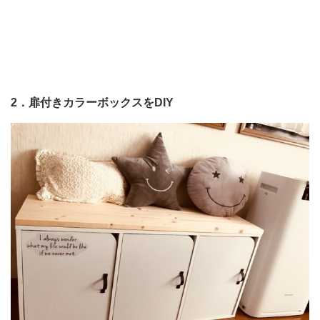
2．扉付きカラーボックスをDIY