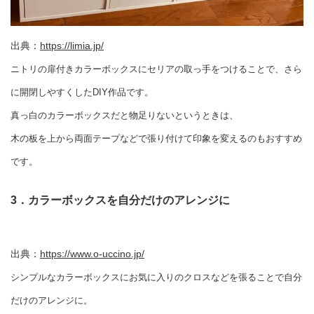
出典：
https://limia.jp/
ニトリの扉付きカラーボックスにセリアの取っ手をつけることで、さら
に開閉しやすくしたDIY作品です。
真っ白のカラーボックスだと物足りないというときは、
木の板を上から両面テープなどで張り付けて印象を変えるのもおすすめ
です。
3．カラーボックスを自分だけのアレンジに
出典：
https://www.o-uccino.jp/
シンプルなカラーボックスにお気に入りのクロスなどを張ることで自分
だけのアレンジに。