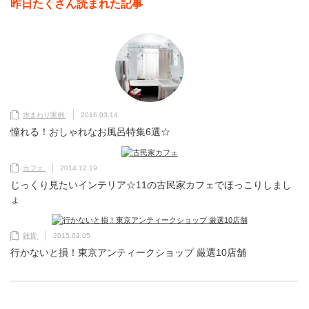
昨日たくさん読まれた記事
水まわり実例
2016.03.14
憧れる！おしゃれなお風呂特集6選☆
カフェ
2014.12.19
じっくり見たいインテリア☆11の古民家カフェでほっこりしまし
ょ
雑貨
2015.02.05
行かないと損！東京アンティークショップ 厳選10店舗