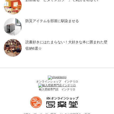
防災アイテムを部屋に馴染ませる
読書好きにはたまらない！大好きな本に囲まれた壁
収納6選☆
オンラインショップ インテリロ
輸入壁紙専門店 インテリロ