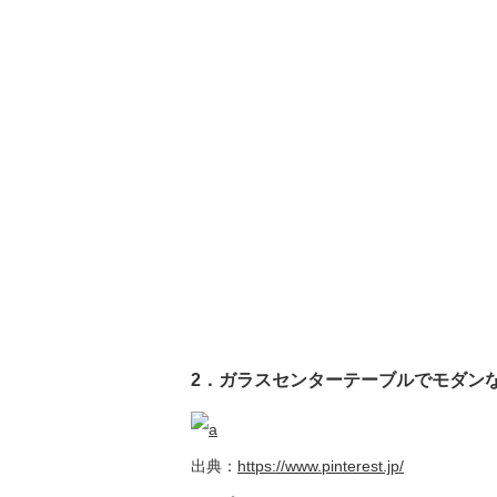
2．ガラスセンターテーブルでモダン
出典：
https://www.pinterest.jp/