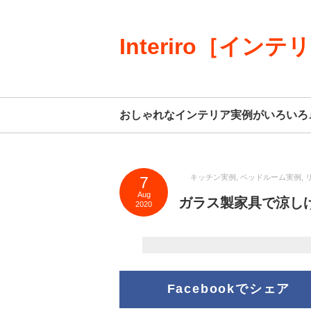
Interiro［インテ
おしゃれなインテリア実例がいろいろ
キッチン実例
,
ベッドルーム実例
,
7
Aug
ガラス製家具で涼し
2020
Facebookでシェア