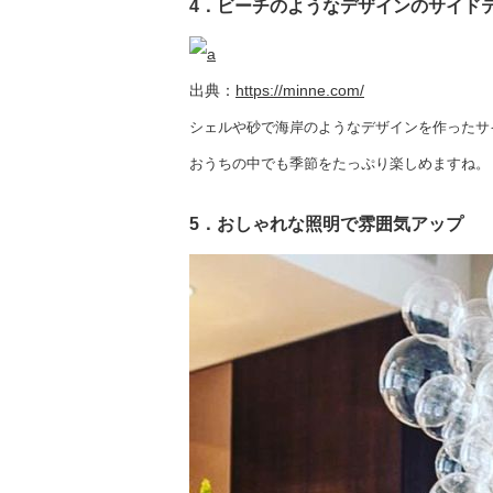
4．ビーチのようなデザインのサイド
出典：
https://minne.com/
シェルや砂で海岸のようなデザインを作ったサ
おうちの中でも季節をたっぷり楽しめますね。
5．おしゃれな照明で雰囲気アップ