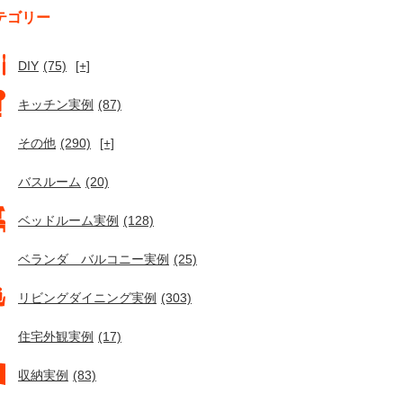
テゴリー
DIY
(75)
[+]
キッチン実例
(87)
その他
(290)
[+]
バスルーム
(20)
ベッドルーム実例
(128)
ベランダ バルコニー実例
(25)
リビングダイニング実例
(303)
住宅外観実例
(17)
収納実例
(83)