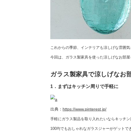
これからの季節、インテリアも涼しげな雰囲気
今回は、ガラス製家具を使った涼しげなお部屋
ガラス製家具で涼しげなお部
1．まずはキッチン周りで手軽に
出典：
https://www.pinterest.jp/
手軽にガラス製品を取り入れたいならキッチン
100均でもおしゃれなガラスジャーがゲットで