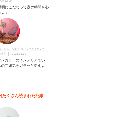
025.12.05
照明にこだわって夜の時間を心
地よく
ベッドルーム実例
,
リビングダイニング
,
雑貨
2025.11.19
オンカラーのインテリアでい
もの雰囲気をガラッと変えよ
日たくさん読まれた記事