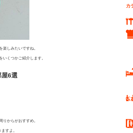
カ
を楽しみたいですね。
をいくつかご紹介します。
屋6選
周りからがおすすめ。
きますよ。