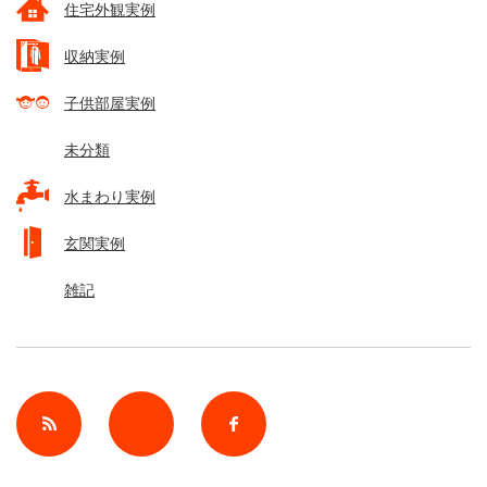
住宅外観実例
収納実例
子供部屋実例
未分類
水まわり実例
玄関実例
雑記
rss
Twitter
Facebook