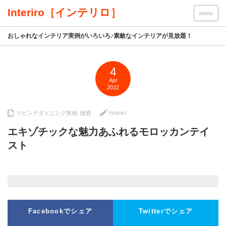
Interiro［インテリロ］
menu
おしゃれなインテリア実例がいろいろ♪素敵なインテリアが見放題！
4
Apr
2022
ryurui.r
リビングダイニング実例
,
雑貨
エキゾチックな魅力あふれるモロッカンテイ
スト
Facebookでシェア
Twitterでシェア