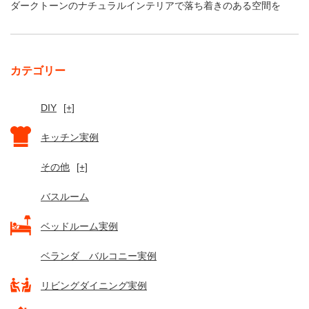
ダークトーンのナチュラルインテリアで落ち着きのある空間を
カテゴリー
DIY
[+]
キッチン実例
その他
[+]
バスルーム
ベッドルーム実例
ベランダ バルコニー実例
リビングダイニング実例