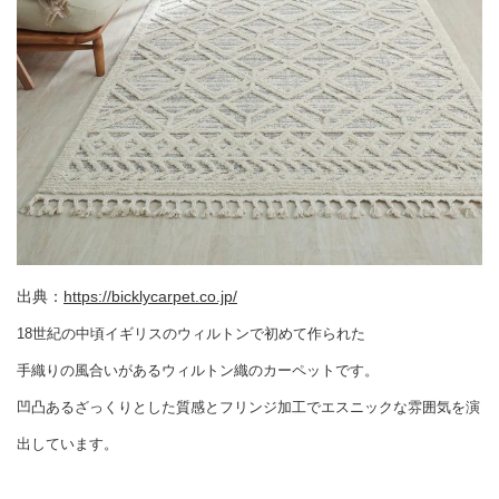
出典：
https://bicklycarpet.co.jp/
18世紀の中頃イギリスのウィルトンで初めて作られた
手織りの風合いがあるウィルトン織のカーペットです。
凹凸あるざっくりとした質感とフリンジ加工でエスニックな雰囲気を演
出しています。