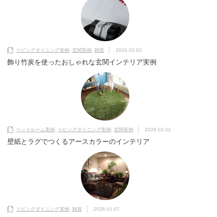
リビングダイニング実例
,
玄関実例
,
雑貨
2026.03.02
飾り竹炭を使ったおしゃれな玄関インテリア実例
ベッドルーム実例
,
リビングダイニング実例
,
玄関実例
2026.02.02
壁紙とラグでつくるアースカラーのインテリア
リビングダイニング実例
,
雑貨
2026.01.07