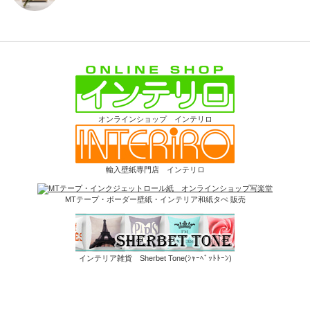
オンラインショップ インテリロ
輸入壁紙専門店 インテリロ
MTテープ・ボーダー壁紙・インテリア和紙タぺ 販売
インテリア雑貨 Sherbet Tone(ｼｬｰﾍﾞｯﾄﾄｰﾝ)