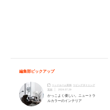
編集部ピックアップ
ベッドルーム実例
,
リビングダイニング
実例
2024.07.29
かっこよく優しい。ニュートラ
ルカラーのインテリア