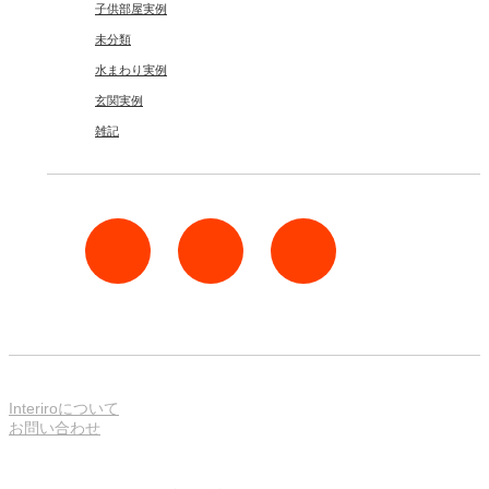
子供部屋実例
未分類
水まわり実例
玄関実例
雑記
rss
Twitter
Facebook
Interiroについて
お問い合わせ