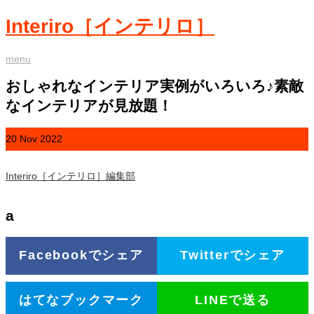
Interiro［インテリロ］
menu
おしゃれなインテリア実例がいろいろ♪素敵
なインテリアが見放題！
20
Nov
2022
Interiro［インテリロ］編集部
a
Facebookでシェア
Twitterでシェア
はてなブックマーク
LINEで送る