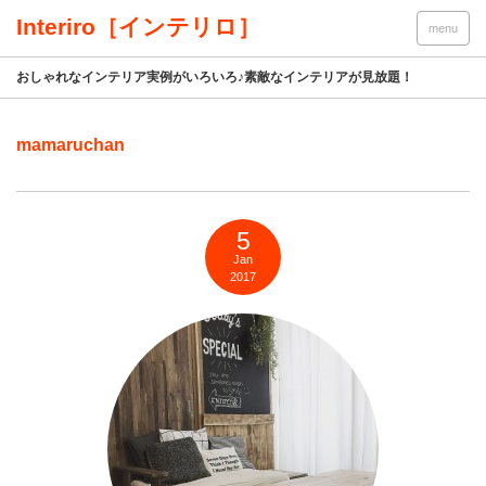
Interiro［インテリロ］
menu
おしゃれなインテリア実例がいろいろ♪素敵なインテリアが見放題！
mamaruchan
5
Jan
2017