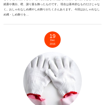
紙垂や裏白、橙、譲り葉を飾ったものです。 現在は基本的なものだけじゃな
く。おしゃれなしめ縄やしめ飾りがたくさんあります。 今回はおしゃれなし
め縄・しめ飾りを…
19
Dec
2016