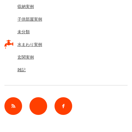
収納実例
子供部屋実例
未分類
水まわり実例
玄関実例
雑記
rss
Twitter
Facebook