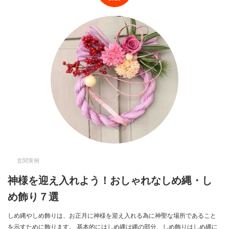
玄関実例
神様を迎え入れよう！おしゃれなしめ縄・し
め飾り７選
しめ縄やしめ飾りは、お正月に神様を迎え入れる為に神聖な場所であること
を示すために飾ります。 基本的にはしめ縄は縄の部分、しめ飾りはしめ縄に