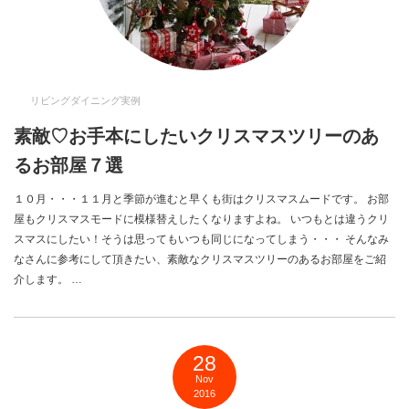
リビングダイニング実例
素敵♡お手本にしたいクリスマスツリーのあ
るお部屋７選
１０月・・・１１月と季節が進むと早くも街はクリスマスムードです。 お部
屋もクリスマスモードに模様替えしたくなりますよね。 いつもとは違うクリ
スマスにしたい！そうは思ってもいつも同じになってしまう・・・ そんなみ
なさんに参考にして頂きたい、素敵なクリスマスツリーのあるお部屋をご紹
介します。 …
28
Nov
2016