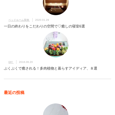
ベッドルーム実例
2020.01.29
一日の終わりをこだわりの空間で♡癒しの寝室6選
DIY
2016.06.20
ぷくぷくで癒される！多肉植物と暮らすアイディア、８選
最近の投稿