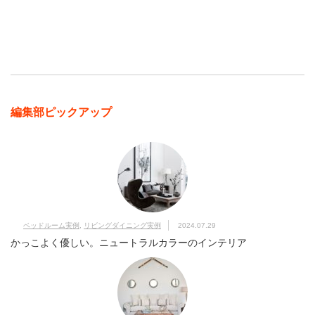
編集部ピックアップ
ベッドルーム実例
,
リビングダイニング実例
2024.07.29
かっこよく優しい。ニュートラルカラーのインテリア