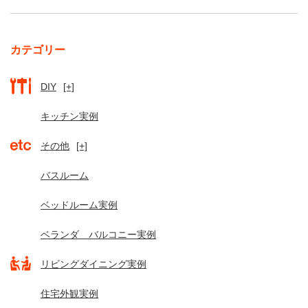
カテゴリー
DIY
[+]
キッチン実例
その他
[+]
バスルーム
ベッドルーム実例
ベランダ バルコニー実例
リビングダイニング実例
住宅外観実例