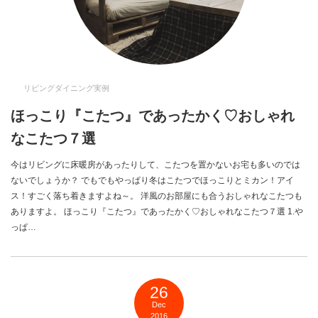
リビングダイニング実例
ほっこり『こたつ』であったかく♡おしゃれ
なこたつ７選
今はリビングに床暖房があったりして、こたつを置かないお宅も多いのでは
ないでしょうか？ でもでもやっぱり冬はこたつでほっこりとミカン！アイ
ス！すごく落ち着きますよね～。 洋風のお部屋にも合うおしゃれなこたつも
ありますよ。 ほっこり『こたつ』であったかく♡おしゃれなこたつ７選 1.や
っぱ…
26
Dec
2016