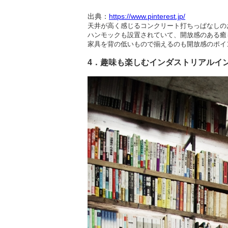
出典：
https://www.pinterest.jp/
天井が高く感じるコンクリート打ちっぱなしの
ハンモックも設置されていて、開放感のある癒
家具を背の低いもので揃えるのも開放感のポイ
4．趣味も楽しむインダストリアルイ