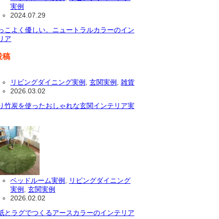
実例
2024.07.29
っこよく優しい。ニュートラルカラーのイン
リア
投稿
リビングダイニング実例
,
玄関実例
,
雑貨
2026.03.02
り竹炭を使ったおしゃれな玄関インテリア実
ベッドルーム実例
,
リビングダイニング
実例
,
玄関実例
2026.02.02
紙とラグでつくるアースカラーのインテリア