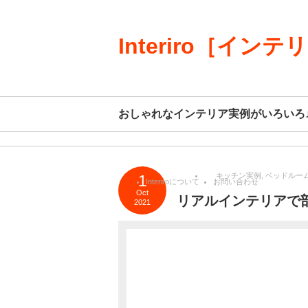
Interiro［インテ
おしゃれなインテリア実例がいろいろ
キッチン実例
,
ベッドルー
1
Interiroについて
お問い合わせ
Oct
リアルインテリアで
2021