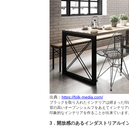
出典：
https://folk-media.com/
ブラックを取り入れたインテリアは締まった印
背の高いオープンシェルフをあえてインテリア
印象的なインテリアを作ることが出来ています
3．開放感のあるインダストリアルイ