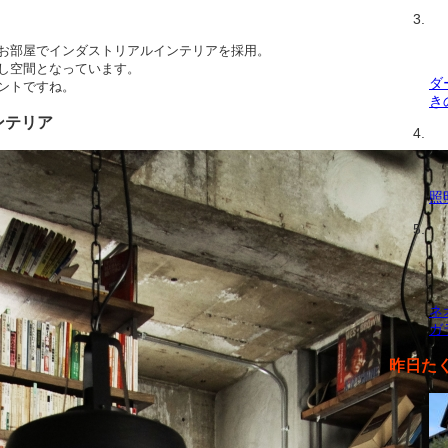
お部屋でインダストリアルインテリアを採用。
し空間となっています。
ダ
ントですね。
き
ンテリア
照
ネ
ガ
昨日た