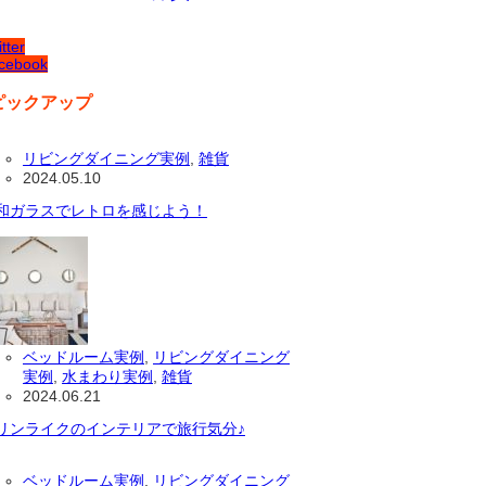
tter
cebook
ピックアップ
リビングダイニング実例
,
雑貨
2024.05.10
和ガラスでレトロを感じよう！
ベッドルーム実例
,
リビングダイニング
実例
,
水まわり実例
,
雑貨
2024.06.21
リンライクのインテリアで旅行気分♪
ベッドルーム実例
,
リビングダイニング