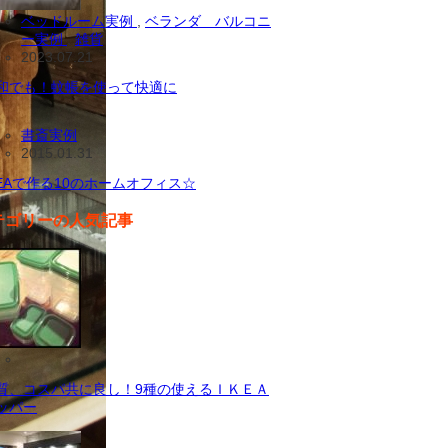
ベッドルーム実例
,
ベランダ バルコニ
ー実例
,
雑貨
2023.07.21
和でも！蚊帳を使って快適に
書斎実例
2015.01.31
KEAで作る10のホームオフィス☆
テゴリーの人気記事
質、コスパ共に良し！9種の使えるＩＫＥＡ
ッパー