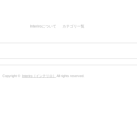
Interiroについて
カテゴリ一覧
Copyright ©
Interiro［インテリロ］
All rights reserved.