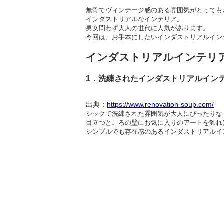
無骨でヴィンテージ感のある雰囲気がとっても
インダストリアルなインテリア。
男女問わず大人の世代に人気があります。
今回は、お手本にしたいインダストリアルイン
インダストリアルインテリ
1．洗練されたインダストリアルイン
出典：
https://www.renovation-soup.com/
シックで洗練された雰囲気が大人にぴったりな
目立つところの壁にお気に入りのアートを飾れ
シンプルでも存在感のあるインダストリアルイ