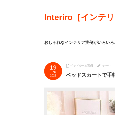
Interiro［インテ
おしゃれなインテリア実例がいろいろ
ryurui.r
ベッドルーム実例
19
Feb
ベッドスカートで手
2021