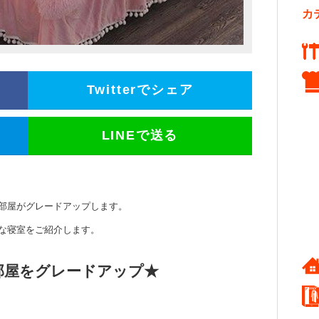
カ
Twitterでシェア
LINEで送る
部屋がグレードアップします。
な寝室をご紹介します。
部屋をグレードアップ★