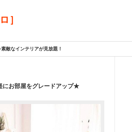
リロ］
♪素敵なインテリアが見放題！
軽にお部屋をグレードアップ★