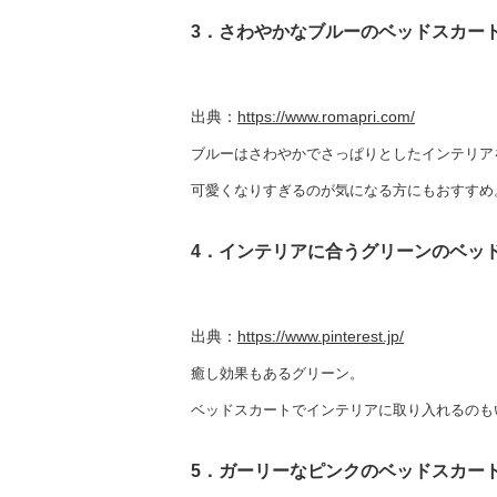
3．さわやかなブルーのベッドスカー
出典：
https://www.romapri.com/
ブルーはさわやかでさっぱりとしたインテリア
可愛くなりすぎるのが気になる方にもおすすめ
4．インテリアに合うグリーンのベッ
出典：
https://www.pinterest.jp/
癒し効果もあるグリーン。
ベッドスカートでインテリアに取り入れるのも
5．ガーリーなピンクのベッドスカー