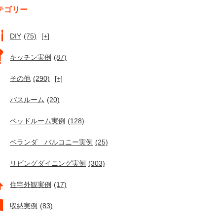
テゴリー
DIY
(75)
[+]
キッチン実例
(87)
その他
(290)
[+]
バスルーム
(20)
ベッドルーム実例
(128)
ベランダ バルコニー実例
(25)
リビングダイニング実例
(303)
住宅外観実例
(17)
収納実例
(83)