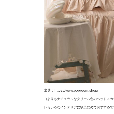
出典：
https://www.poproom.shop/
白よりもナチュラルなクリーム色のベッドスカ
いろいろなインテリアに馴染むのでおすすめで