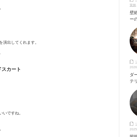
実例
ト
壁
ー
を演出してくれます。
。
2026
ドスカート
ダ
テ
いいですね。
ト
2025
照