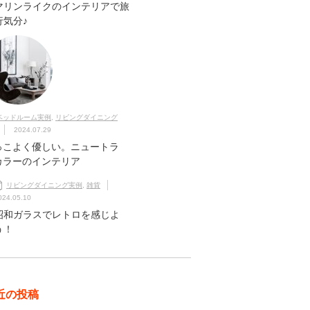
マリンライクのインテリアで旅
行気分♪
ベッドルーム実例
,
リビングダイニング
2024.07.29
っこよく優しい。ニュートラ
カラーのインテリア
リビングダイニング実例
,
雑貨
024.05.10
昭和ガラスでレトロを感じよ
う！
近の投稿