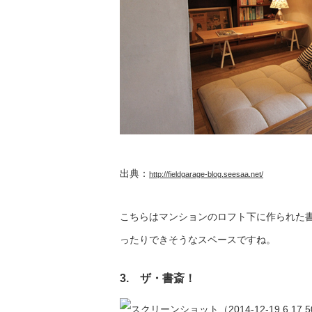
出典：
http://fieldgarage-blog.seesaa.net/
こちらはマンションのロフト下に作られた
ったりできそうなスペースですね。
3. ザ・書斎！