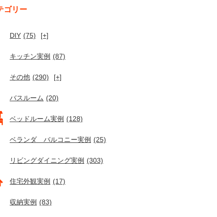
テゴリー
DIY
(75)
[+]
キッチン実例
(87)
その他
(290)
[+]
バスルーム
(20)
ベッドルーム実例
(128)
ベランダ バルコニー実例
(25)
リビングダイニング実例
(303)
住宅外観実例
(17)
収納実例
(83)