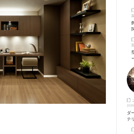
2026
ダ
テ