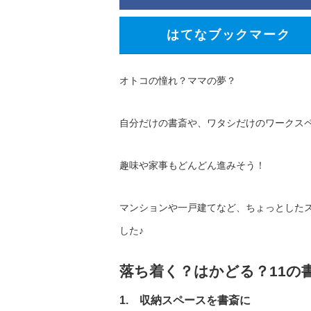
はてなブックマーク
オトコの憧れ？ママの夢？
自分だけの書斎や、ワタシだけのワークス
趣味や家事もどんどん進みそう！
マンションや一戸建てなど、ちょっとした
した♪
落ち着く？はかどる？11の
1. 収納スペースを書斎に