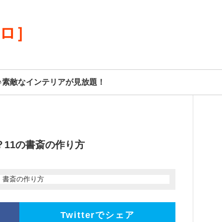
リロ］
♪素敵なインテリアが見放題！
11の書斎の作り方
Twitterでシェア