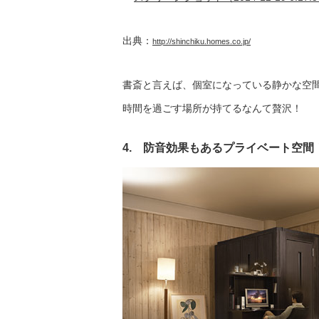
出典：
http://shinchiku.homes.co.jp/
書斎と言えば、個室になっている静かな空
時間を過ごす場所が持てるなんて贅沢！
4. 防音効果もあるプライベート空間