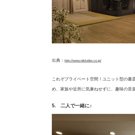
出典：
http://www.nikkeibp.co.jp/
これぞプライベート空間！ユニット型の書
め、家族や近所に気兼ねせずに、趣味の音
5. 二人で一緒に♪