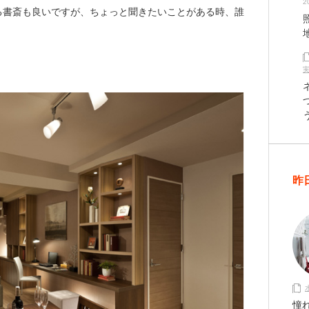
2
る書斎も良いですが、ちょっと聞きたいことがある時、誰
昨
憧