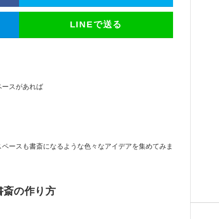
LINEで送る
ペースがあれば
スペースも書斎になるような色々なアイデアを集めてみま
書斎の作り方