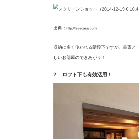
出典：
http://fevecasa.com/
収納に多く使われる階段下ですが、書斎と
しいお部屋のできあがり！
2. ロフト下も有効活用！