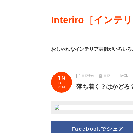
Interiro［インテ
おしゃれなインテリア実例がいろいろ
byCL
書斎実例
書斎
19
Dec
落ち着く？はかどる？
2014
Facebookでシェア