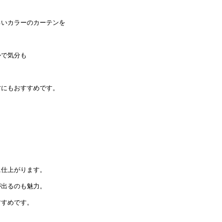
るいカラーのカーテンを
かで気分も
方にもおすすめです。
に仕上がります。
が出るのも魅力。
すすめです。