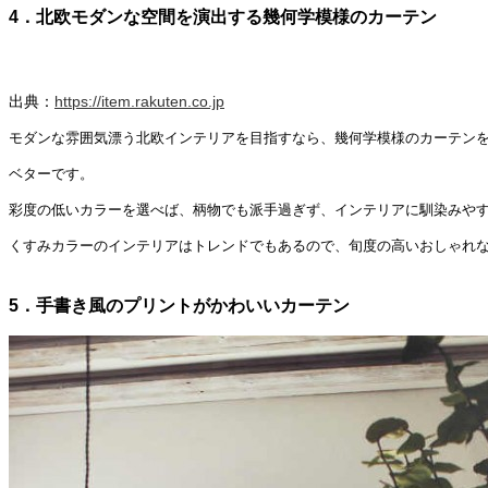
4．北欧モダンな空間を演出する幾何学模様のカーテン
出典：
https://item.rakuten.co.jp
モダンな雰囲気漂う北欧インテリアを目指すなら、幾何学模様のカーテン
ベターです。
彩度の低いカラーを選べば、柄物でも派手過ぎず、インテリアに馴染みや
くすみカラーのインテリアはトレンドでもあるので、旬度の高いおしゃれ
5．手書き風のプリントがかわいいカーテン