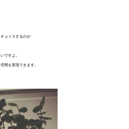
をチョイスするのが
すいですよ。
な空間を実現できます。