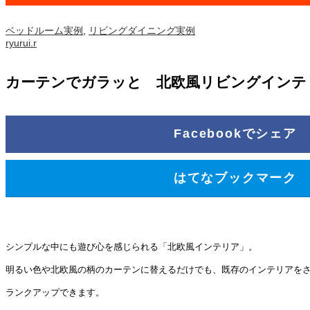
ベッドルーム実例
,
リビングダイニング実例
ryurui.r
カーテンでガラッと 北欧風リビングインテ
Facebookでシェア
はてなブックマーク
シンプルな中にも遊び心を感じられる「北欧風インテリア」。
明るい色や北欧風の柄のカーテンに替えるだけでも、既存のインテリアを
ランクアップできます。