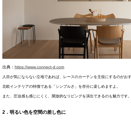
出典：
https://www.connect-d.com
人目が気にならない立地であれば、レースのカーテンを主役にするのがお
北欧インテリアの特徴である「シンプルさ」を存分に楽しめますよ。
また、圧迫感も感じにくく、開放的なリビングを演出できるのも魅力です
2．明るい色を空間の差し色に