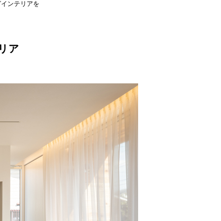
グインテリアを
リア