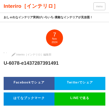
Interiro［インテリロ］
menu
おしゃれなインテリア実例がいろいろ♪素敵なインテリアが見放題！
7
Nov
2024
Interiro［インテリロ］編集部
U-6078-e1437287391491
Facebookでシェア
Twitterでシェア
はてなブックマーク
LINEで送る