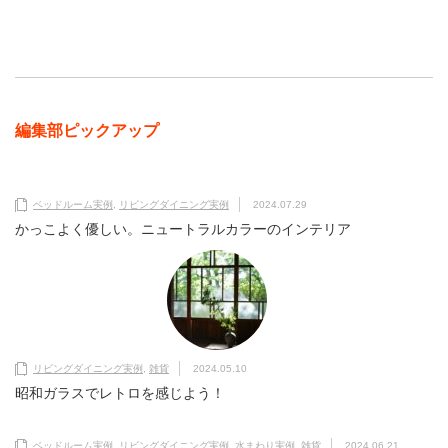
編集部ピックアップ
ベッドルーム実例
,
リビングダイニング実例
2024.07.29
かっこよく優しい。ニュートラルカラーのインテリア
リビングダイニング実例
,
雑貨
2024.05.10
昭和ガラスでレトロを感じよう！
ベッドルーム実例
,
リビングダイニング実例
,
水まわり実例
,
雑貨
2024.06.21