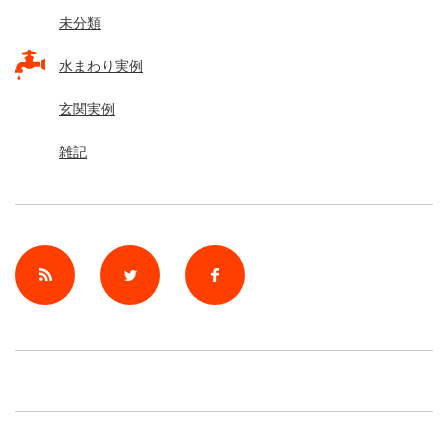
未分類
水まわり実例
玄関実例
雑記
rss
Twitter
Facebook