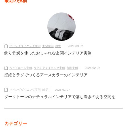
最近の投稿
リビングダイニング実例
,
玄関実例
,
雑貨
2026.03.02
飾り竹炭を使ったおしゃれな玄関インテリア実例
ベッドルーム実例
,
リビングダイニング実例
,
玄関実例
2026.02.02
壁紙とラグでつくるアースカラーのインテリア
リビングダイニング実例
,
雑貨
2026.01.07
ダークトーンのナチュラルインテリアで落ち着きのある空間を
カテゴリー