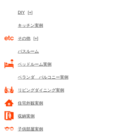
DIY
[+]
キッチン実例
その他
[+]
バスルーム
ベッドルーム実例
ベランダ バルコニー実例
リビングダイニング実例
住宅外観実例
収納実例
子供部屋実例