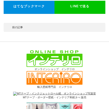
はてなブックマーク
LINEで送る
前の記事
オンラインショップ インテリロ
輸入壁紙専門店 インテリロ
MTテープ・ボーダー壁紙・インテリア和紙タぺ 販売