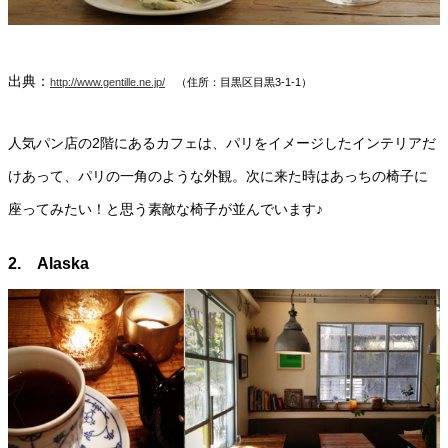
出典：
http://www.gentille.ne.jp/
（住所：目黒区目黒3-1-1）
人気パン店の2階にあるカフェは、パリをイメージしたインテリアだ
けあって、パリの一角のような外観。次に来た時はあっちの椅子に
座ってみたい！と思う素敵な椅子が並んでいます♪
2. Alaska