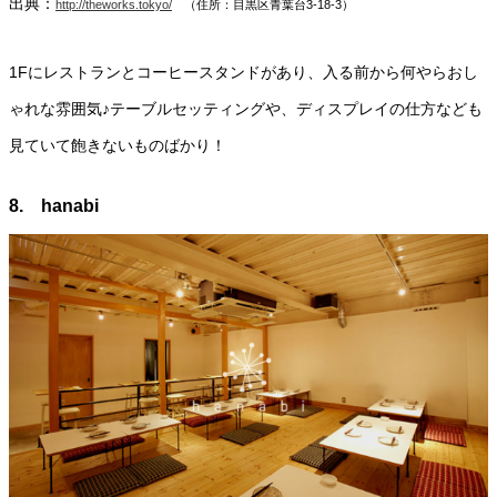
出典：
http://theworks.tokyo/
（住所：目黒区青葉台3-18-3）
1Fにレストランとコーヒースタンドがあり、入る前から何やらおし
ゃれな雰囲気♪テーブルセッティングや、ディスプレイの仕方なども
見ていて飽きないものばかり！
8. hanabi