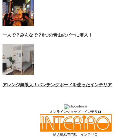
一人で？みんなで？8つの青山のバーに潜入！
アレンジ無限大！パンチングボードを使ったインテリア
オンラインショップ インテリロ
輸入壁紙専門店 インテリロ