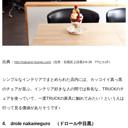
出典：
http://nakame-lounge.com/
（住所：目黒区上目黒3-6-18 TYビル1F）
シンプルなインテリアでまとめられた店内には、カッコイイ真っ黒
のチェアが並ぶ。インテリア好きな人の間では有名な、TRUCKのチ
ェアを使っていて、一度TRUCKの家具に触れてみたい！という人は
行って見る価値がありそうです♪
4. drole nakameguro （ドロール中目黒）