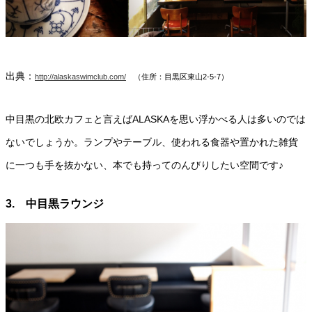
出典：
http://alaskaswimclub.com/
（住所：目黒区東山2-5-7）
中目黒の北欧カフェと言えばALASKAを思い浮かべる人は多いのでは
ないでしょうか。ランプやテーブル、使われる食器や置かれた雑貨
に一つも手を抜かない、本でも持ってのんびりしたい空間です♪
3. 中目黒ラウンジ