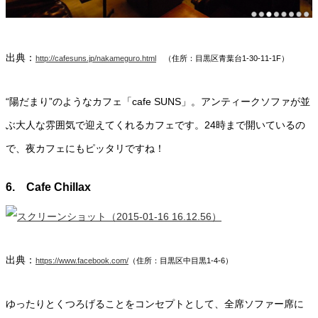
出典：
http://cafesuns.jp/nakameguro.html
（住所：目黒区青葉台1-30-11-1F）
“陽だまり”のようなカフェ「cafe SUNS」。アンティークソファが並
ぶ大人な雰囲気で迎えてくれるカフェです。24時まで開いているの
で、夜カフェにもピッタリですね！
6. Cafe Chillax
出典：
https://www.facebook.com/
（住所：目黒区中目黒1-4-6）
ゆったりとくつろげることをコンセプトとして、全席ソファー席に