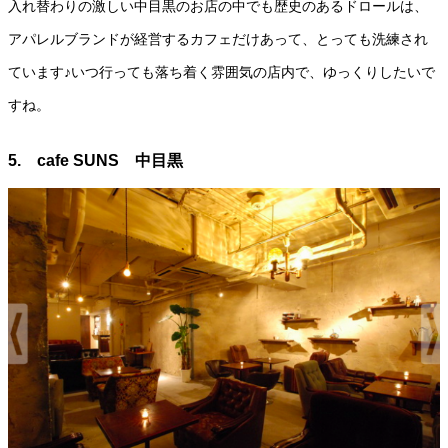
入れ替わりの激しい中目黒のお店の中でも歴史のあるドロールは、
アパレルブランドが経営するカフェだけあって、とっても洗練され
ています♪いつ行っても落ち着く雰囲気の店内で、ゆっくりしたいで
すね。
5. cafe SUNS 中目黒