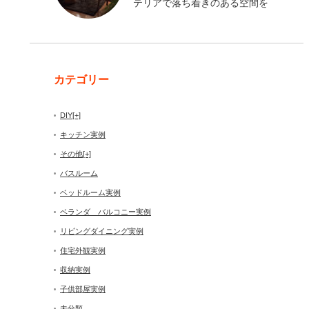
テリアで落ち着きのある空間を
カテゴリー
DIY
[+]
キッチン実例
その他
[+]
バスルーム
ベッドルーム実例
ベランダ バルコニー実例
リビングダイニング実例
住宅外観実例
収納実例
子供部屋実例
未分類