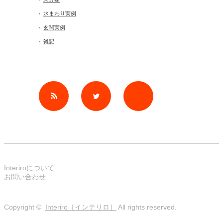
水まわり実例
玄関実例
雑記
rss
Twitter
Facebook
Interiroについて
お問い合わせ
Copyright ©
Interiro［インテリロ］
All rights reserved.