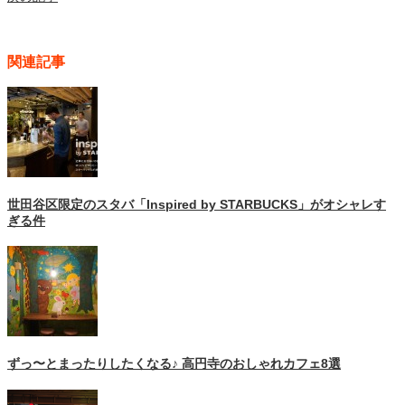
関連記事
世田谷区限定のスタバ「Inspired by STARBUCKS」がオシャレす
ぎる件
ずっ〜とまったりしたくなる♪ 高円寺のおしゃれカフェ8選