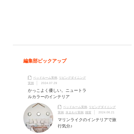
編集部ピックアップ
ベッドルーム実例
,
リビングダイニング
実例
2024.07.29
かっこよく優しい。ニュートラ
ルカラーのインテリア
ベッドルーム実例
,
リビングダイニング
実例
,
水まわり実例
,
雑貨
2024.06.21
マリンライクのインテリアで旅
行気分♪