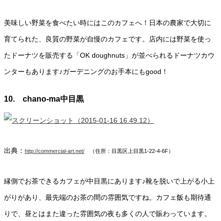
美味しい野菜を食べたい時にはこのカフェへ！日本の農家で大切に
育てられた、良質の野菜が自慢のカフェです。店内には野菜を使っ
たドーナツを販売する「OK doughnuts」が並べられるドーナツカウ
ンターもあります♪ガーデニングのお手本にもgood！
10. chano-ma中目黒
出典：
http://commercial-art.net/
（住所：目黒区上目黒1-22-4-6F）
縁側でお茶できるカフェが中目黒にあります♪靴を脱いで上がる小上
がりがあり、最先端のお茶の間の雰囲気ですね。カフェ飯も期待通
りで、昼とはまた違った雰囲気の夜も多くの人で賑わっています。