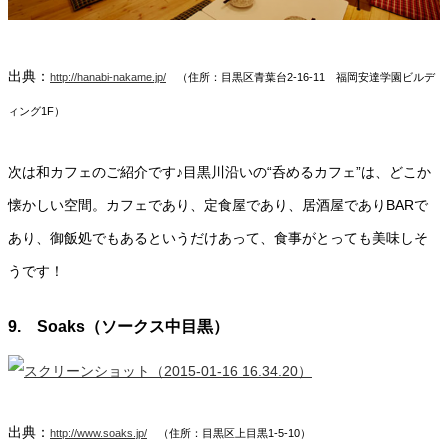
出典：
http://hanabi-nakame.jp/
（住所：目黒区青葉台2-16-11 福岡安達学園ビルデ
ィング1F）
次は和カフェのご紹介です♪目黒川沿いの“呑めるカフェ”は、どこか
懐かしい空間。カフェであり、定食屋であり、居酒屋でありBARで
あり、御飯処でもあるというだけあって、食事がとっても美味しそ
うです！
9. Soaks（ソークス中目黒）
出典：
http://www.soaks.jp/
（住所：目黒区上目黒1-5-10）