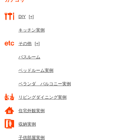
DIY
[+]
キッチン実例
その他
[+]
バスルーム
ベッドルーム実例
ベランダ バルコニー実例
リビングダイニング実例
住宅外観実例
収納実例
子供部屋実例