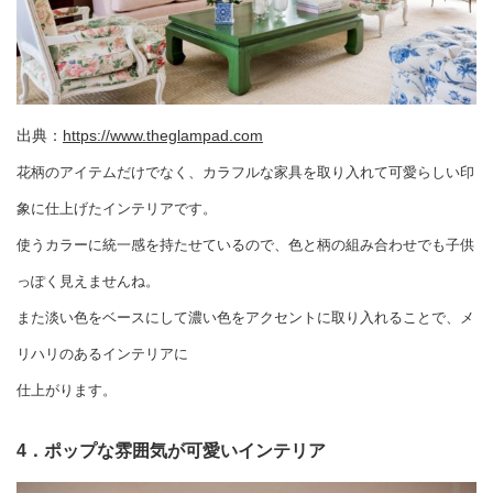
出典：
https://www.theglampad.com
花柄のアイテムだけでなく、カラフルな家具を取り入れて可愛らしい印
象に仕上げたインテリアです。
使うカラーに統一感を持たせているので、色と柄の組み合わせでも子供
っぽく見えませんね。
また淡い色をベースにして濃い色をアクセントに取り入れることで、メ
リハリのあるインテリアに
仕上がります。
4．ポップな雰囲気が可愛いインテリア