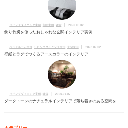
リビングダイニング実例
,
玄関実例
,
雑貨
2026.03.02
飾り竹炭を使ったおしゃれな玄関インテリア実例
ベッドルーム実例
,
リビングダイニング実例
,
玄関実例
2026.02.02
壁紙とラグでつくるアースカラーのインテリア
リビングダイニング実例
,
雑貨
2026.01.07
ダークトーンのナチュラルインテリアで落ち着きのある空間を
カテゴリー