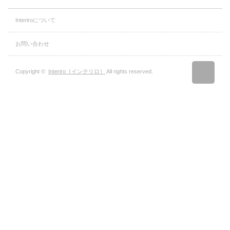
Interiroについて
お問い合わせ
Copyright ©
Interiro［インテリロ］
All rights reserved.