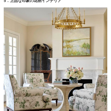
5．上品な印象の花柄インテリア