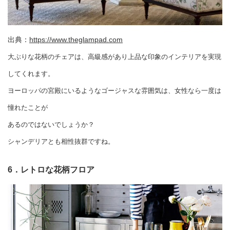
出典：
https://www.theglampad.com
大ぶりな花柄のチェアは、高級感があり上品な印象のインテリアを実現
してくれます。
ヨーロッパの宮殿にいるようなゴージャスな雰囲気は、女性なら一度は
憧れたことが
あるのではないでしょうか？
シャンデリアとも相性抜群ですね。
6．レトロな花柄フロア