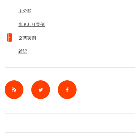
未分類
水まわり実例
玄関実例
雑記
rss
Twitter
Facebook