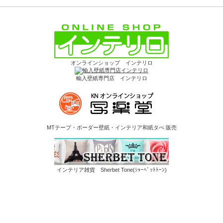
オンラインショップ インテリロ
輸入壁紙専門店 インテリロ
MTテープ・ボーダー壁紙・インテリア和紙タぺ 販売
インテリア雑貨 Sherbet Tone(ｼｬｰﾍﾞｯﾄﾄｰﾝ)