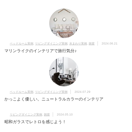
ベッドルーム実例
,
リビングダイニング実例
,
水まわり実例
,
雑貨
2024.06.21
マリンライクのインテリアで旅行気分♪
ベッドルーム実例
,
リビングダイニング実例
2024.07.29
かっこよく優しい。ニュートラルカラーのインテリア
リビングダイニング実例
,
雑貨
2024.05.10
昭和ガラスでレトロを感じよう！