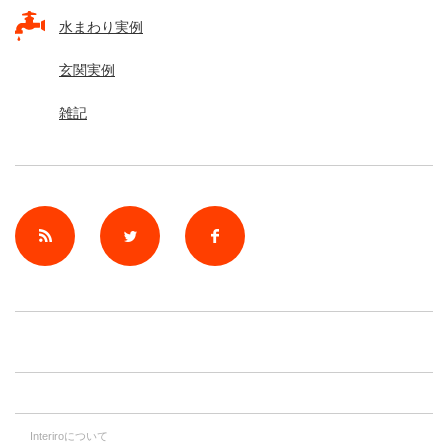
水まわり実例
玄関実例
雑記
rss
Twitter
Facebook
Interiroについて