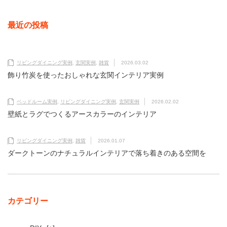
最近の投稿
リビングダイニング実例
,
玄関実例
,
雑貨
2026.03.02
飾り竹炭を使ったおしゃれな玄関インテリア実例
ベッドルーム実例
,
リビングダイニング実例
,
玄関実例
2026.02.02
壁紙とラグでつくるアースカラーのインテリア
リビングダイニング実例
,
雑貨
2026.01.07
ダークトーンのナチュラルインテリアで落ち着きのある空間を
カテゴリー