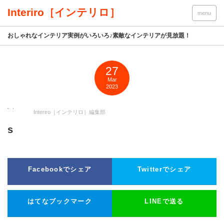
Interiro［インテリロ］
menu
おしゃれなインテリア実例がいろいろ♪素敵なインテリアが見放題！
27
Mar
2023
Interiro［インテリロ］編集部
s
Facebookでシェア
Twitterでシェア
はてなブックマーク
LINEで送る