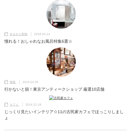
水まわり実例
2016.03.14
憧れる！おしゃれなお風呂特集6選☆
雑貨
2015.02.05
行かないと損！東京アンティークショップ 厳選10店舗
カフェ
2014.12.19
じっくり見たいインテリア☆11の古民家カフェでほっこりしまし
ょ