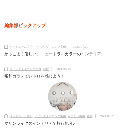
編集部ピックアップ
ベッドルーム実例
,
リビングダイニング実例
2024.07.29
かっこよく優しい。ニュートラルカラーのインテリア
リビングダイニング実例
,
雑貨
2024.05.10
昭和ガラスでレトロを感じよう！
ベッドルーム実例
,
リビングダイニング実例
,
水まわり実例
,
雑貨
2024.06.21
マリンライクのインテリアで旅行気分♪