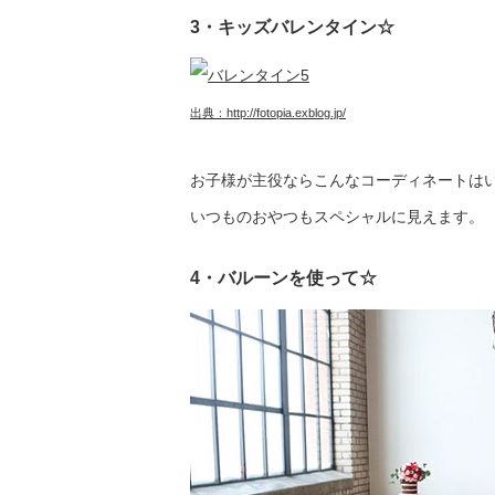
3・キッズバレンタイン☆
出典：
http://fotopia.exblog.jp/
お子様が主役ならこんなコーディネートは
いつものおやつもスペシャルに見えます。
4・バルーンを使って☆