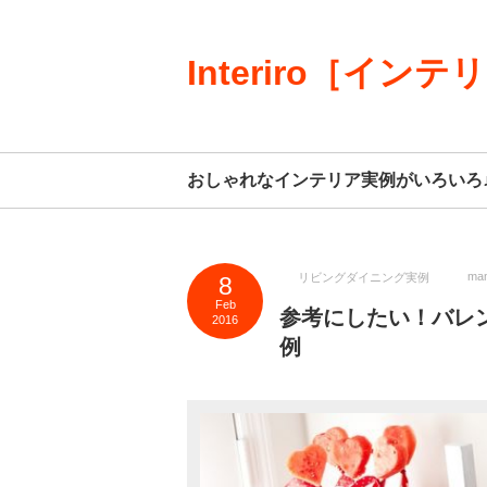
Interiro［インテ
おしゃれなインテリア実例がいろいろ
ma
リビングダイニング実例
8
Feb
参考にしたい！バレ
2016
例