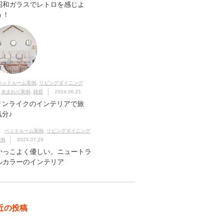
昭和ガラスでレトロを感じよ
う！
ベッドルーム実例
,
リビングダイニング
,
水まわり実例
,
雑貨
2024.06.21
リンライクのインテリアで旅
気分♪
ベッドルーム実例
,
リビングダイニング
実例
2024.07.29
かっこよく優しい。ニュートラ
ルカラーのインテリア
近の投稿