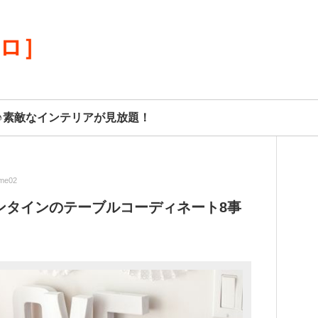
リロ］
♪素敵なインテリアが見放題！
me02
ンタインのテーブルコーディネート8事