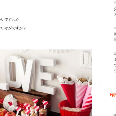
2
いいですね☆
ひいかがですか？
2
昨