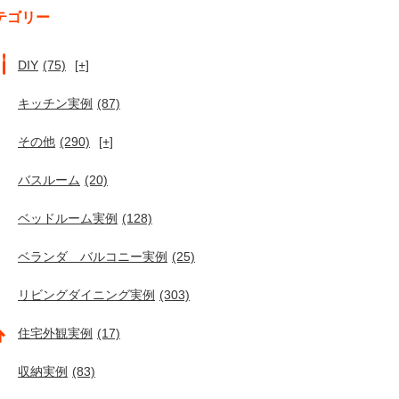
テゴリー
DIY
(75)
[+]
キッチン実例
(87)
その他
(290)
[+]
バスルーム
(20)
ベッドルーム実例
(128)
ベランダ バルコニー実例
(25)
リビングダイニング実例
(303)
住宅外観実例
(17)
収納実例
(83)