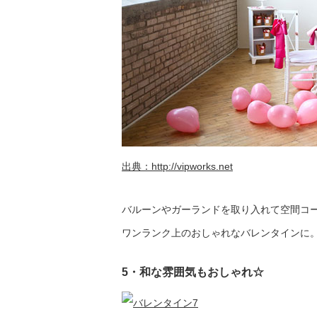
出典：
http://vipworks.net
バルーンやガーランドを取り入れて空間コ
ワンランク上のおしゃれなバレンタインに
5・和な雰囲気もおしゃれ☆