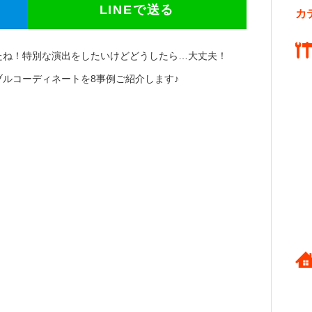
LINEで送る
カ
たね！特別な演出をしたいけどどうしたら…大丈夫！
ルコーディネートを8事例ご紹介します♪