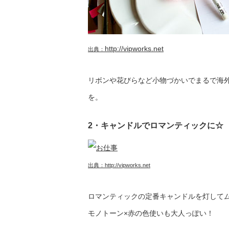
http://vipworks.net
出典：
リボンや花びらなど小物づかいでまるで海
を。
2・キャンドルでロマンティックに☆
出典：
http://vipworks.net
ロマンティックの定番キャンドルを灯して
モノトーン×赤の色使いも大人っぽい！