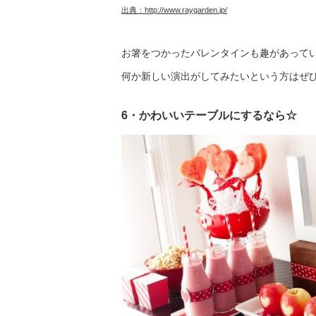
出典：
http://www.raygarden.jp/
お箸をつかったバレンタインも趣があって
何か新しい演出がしてみたいという方はぜ
6・かわいいテーブルにするなら☆