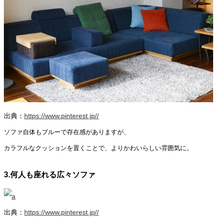
出典：
https://www.pinterest.jp//
ソファ自体もブルーで存在感がありますが、
カラフルなクッションを置くことで、よりかわいらしい雰囲気に。
3.何人も座れる広々ソファ
出典：
https://www.pinterest.jp//