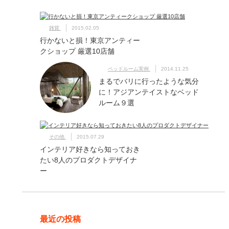
雑貨
2015.02.05
行かないと損！東京アンティー
クショップ 厳選10店舗
ベッドルーム実例
2014.11.25
まるでバリに行ったような気分
に！アジアンテイストなベッド
ルーム９選
その他
2015.07.29
インテリア好きなら知っておき
たい8人のプロダクトデザイナ
ー
最近の投稿