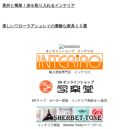
意外と簡単！赤を取り入れるインテリア
美しい♡ローラアシュレイの素敵な家具１０選
オンラインショップ インテリロ
輸入壁紙専門店 インテリロ
MTテープ・ボーダー壁紙・インテリア和紙タぺ 販売
インテリア雑貨 Sherbet Tone(ｼｬｰﾍﾞｯﾄﾄｰﾝ)