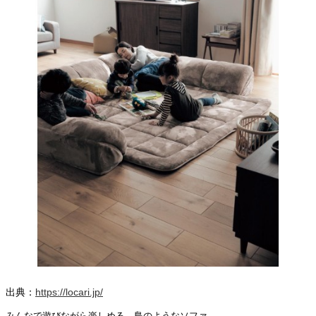
出典：
https://locari.jp/
みんなで遊びながら楽しめる、島のようなソファ。