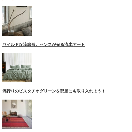
ワイルドな流線形。センスが光る流木アート
流行りのピスタチオグリーンを部屋にも取り入れよう！