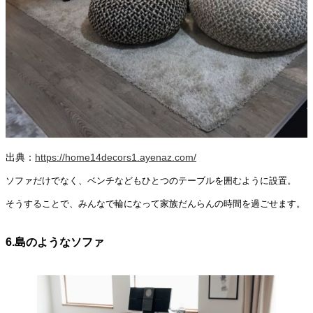
出典：
https://home14decors1.ayenaz.com/
ソファだけでなく、ベンチなどもひとつのテーブルを囲むように設置。
そうすることで、みんなで輪になって家族だんらんの時間を過ごせます。
6.島のようなソファ