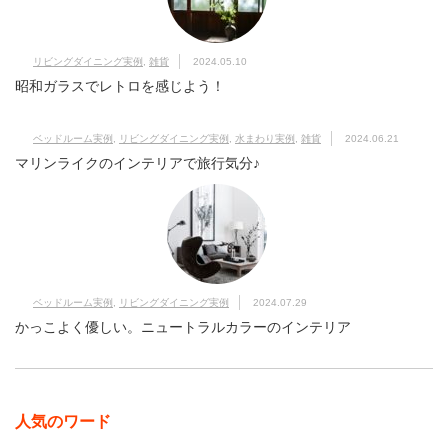
リビングダイニング実例
,
雑貨
2024.05.10
昭和ガラスでレトロを感じよう！
ベッドルーム実例
,
リビングダイニング実例
,
水まわり実例
,
雑貨
2024.06.21
マリンライクのインテリアで旅行気分♪
ベッドルーム実例
,
リビングダイニング実例
2024.07.29
かっこよく優しい。ニュートラルカラーのインテリア
人気のワード