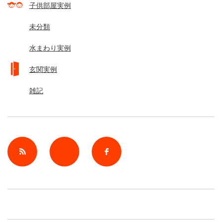
子供部屋実例
未分類
水まわり実例
玄関実例
雑記
rss
Twitter
Facebook