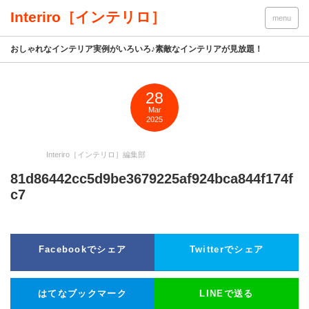
Interiro［インテリロ］
menu
おしゃれなインテリア実例がいろいろ♪素敵なインテリアが見放題！
28
Mar
2025
Interiro［インテリロ］編集部
81d86442cc5d9be3679225af924bca844f174f
c7
Facebookでシェア
Twitterでシェア
はてなブックマーク
LINEで送る