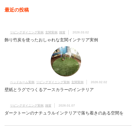
最近の投稿
リビングダイニング実例
,
玄関実例
,
雑貨
2026.03.02
飾り竹炭を使ったおしゃれな玄関インテリア実例
ベッドルーム実例
,
リビングダイニング実例
,
玄関実例
2026.02.02
壁紙とラグでつくるアースカラーのインテリア
リビングダイニング実例
,
雑貨
2026.01.07
ダークトーンのナチュラルインテリアで落ち着きのある空間を