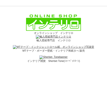
オンラインショップ インテリロ
輸入壁紙専門店 インテリロ
MTテープ・ボーダー壁紙・インテリア和紙タぺ 販売
インテリア雑貨 Sherbet Tone(ｼｬｰﾍﾞｯﾄﾄｰﾝ)