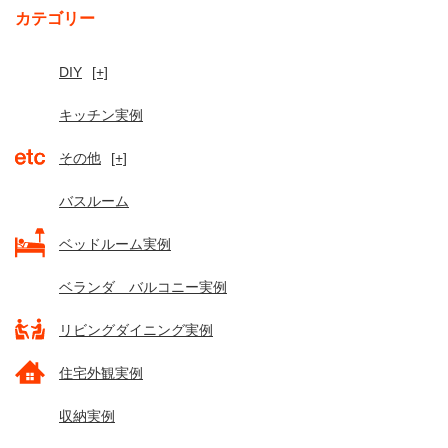
カテゴリー
DIY
[+]
キッチン実例
その他
[+]
バスルーム
ベッドルーム実例
ベランダ バルコニー実例
リビングダイニング実例
住宅外観実例
収納実例