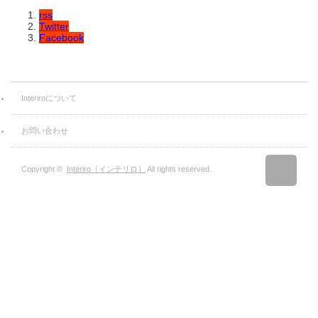
rss
Twitter
Facebook
Interiroについて
お問い合わせ
Copyright ©
Interiro［インテリロ］
All rights reserved.