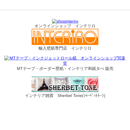
オンラインショップ インテリロ
輸入壁紙専門店 インテリロ
MTテープ・ボーダー壁紙・インテリア和紙タぺ 販売
インテリア雑貨 Sherbet Tone(ｼｬｰﾍﾞｯﾄﾄｰﾝ)