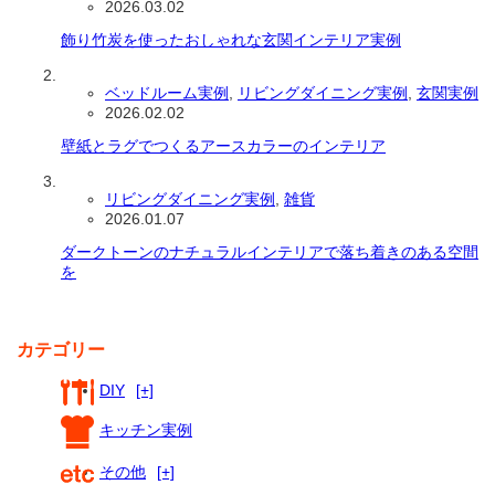
2026.03.02
飾り竹炭を使ったおしゃれな玄関インテリア実例
ベッドルーム実例
,
リビングダイニング実例
,
玄関実例
2026.02.02
壁紙とラグでつくるアースカラーのインテリア
リビングダイニング実例
,
雑貨
2026.01.07
ダークトーンのナチュラルインテリアで落ち着きのある空間
を
カテゴリー
DIY
[+]
キッチン実例
その他
[+]