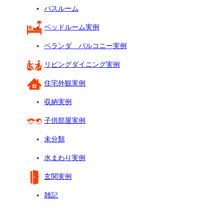
バスルーム
ベッドルーム実例
ベランダ バルコニー実例
リビングダイニング実例
住宅外観実例
収納実例
子供部屋実例
未分類
水まわり実例
玄関実例
雑記