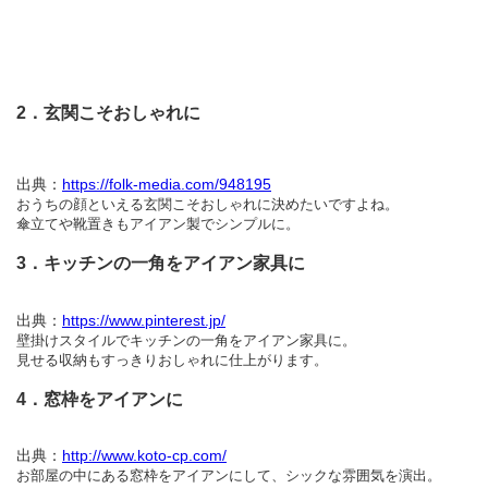
2．玄関こそおしゃれに
出典：
https://folk-media.com/948195
おうちの顔といえる玄関こそおしゃれに決めたいですよね。
傘立てや靴置きもアイアン製でシンプルに。
3．キッチンの一角をアイアン家具に
出典：
https://www.pinterest.jp/
壁掛けスタイルでキッチンの一角をアイアン家具に。
見せる収納もすっきりおしゃれに仕上がります。
4．窓枠をアイアンに
出典：
http://www.koto-cp.com/
お部屋の中にある窓枠をアイアンにして、シックな雰囲気を演出。