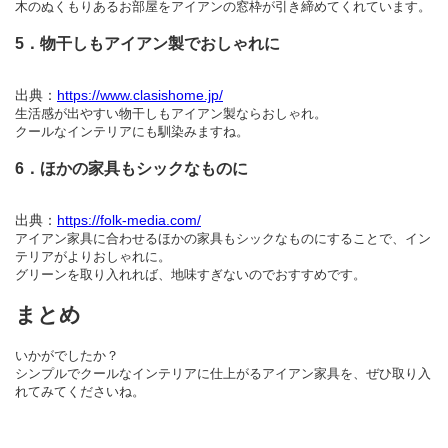
木のぬくもりあるお部屋をアイアンの窓枠が引き締めてくれています。
5．物干しもアイアン製でおしゃれに
出典：
https://www.clasishome.jp/
生活感が出やすい物干しもアイアン製ならおしゃれ。
クールなインテリアにも馴染みますね。
6．ほかの家具もシックなものに
出典：
https://folk-media.com/
アイアン家具に合わせるほかの家具もシックなものにすることで、イン
テリアがよりおしゃれに。
グリーンを取り入れれば、地味すぎないのでおすすめです。
まとめ
いかがでしたか？
シンプルでクールなインテリアに仕上がるアイアン家具を、ぜひ取り入
れてみてくださいね。