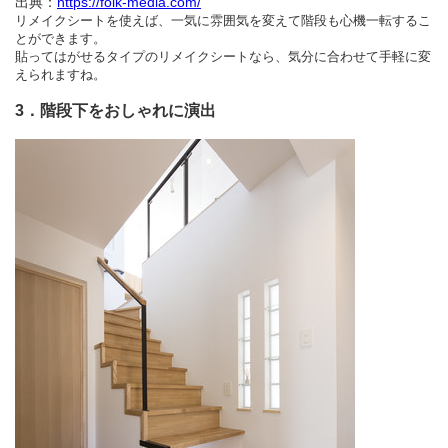
出典：
https://folk-media.com/
リメイクシートを使えば、一気に雰囲気を変えて階段も心機一転するこ
とができます。
貼ってはがせるタイプのリメイクシートなら、気分に合わせて手軽に変
えられますね。
3．階段下をおしゃれに演出