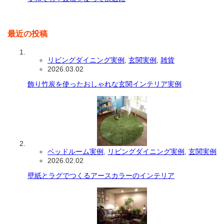
最近の投稿
リビングダイニング実例
,
玄関実例
,
雑貨
2026.03.02
飾り竹炭を使ったおしゃれな玄関インテリア実例
ベッドルーム実例
,
リビングダイニング実例
,
玄関実例
2026.02.02
壁紙とラグでつくるアースカラーのインテリア