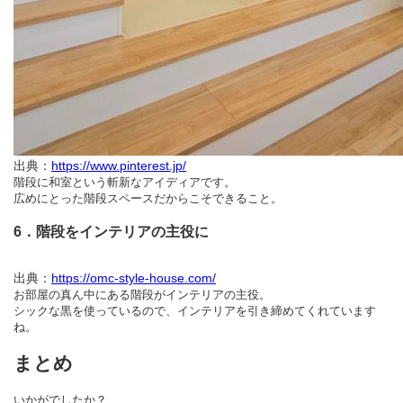
出典：
https://www.pinterest.jp/
階段に和室という斬新なアイディアです。
広めにとった階段スペースだからこそできること。
6．階段をインテリアの主役に
出典：
https://omc-style-house.com/
お部屋の真ん中にある階段がインテリアの主役。
シックな黒を使っているので、インテリアを引き締めてくれています
ね。
まとめ
いかがでしたか？