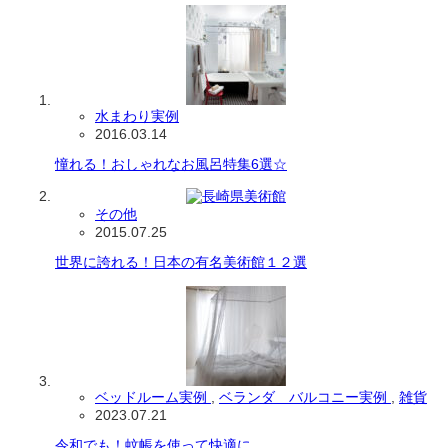
水まわり実例
2016.03.14
憧れる！おしゃれなお風呂特集6選☆
その他
2015.07.25
世界に誇れる！日本の有名美術館１２選
ベッドルーム実例
,
ベランダ バルコニー実例
,
雑貨
2023.07.21
令和でも！蚊帳を使って快適に