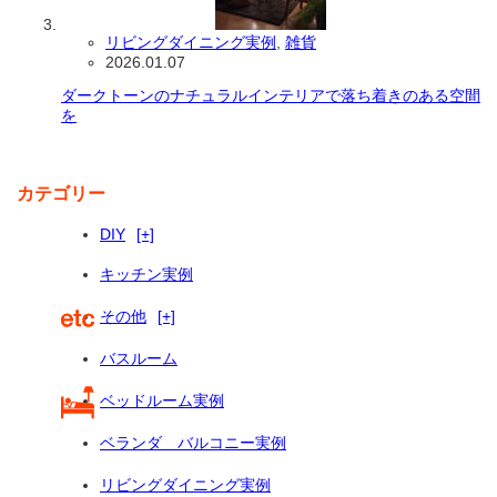
リビングダイニング実例
,
雑貨
2026.01.07
ダークトーンのナチュラルインテリアで落ち着きのある空間
を
カテゴリー
DIY
[+]
キッチン実例
その他
[+]
バスルーム
ベッドルーム実例
ベランダ バルコニー実例
リビングダイニング実例