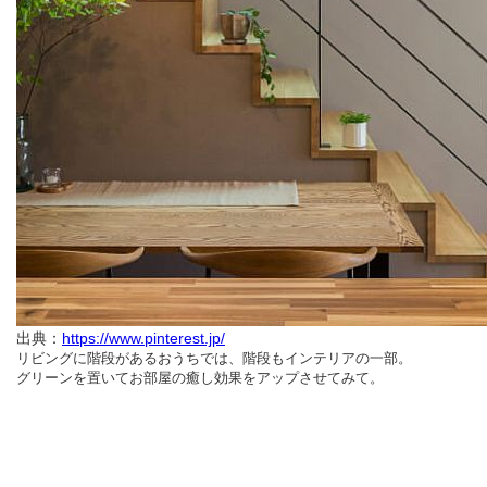
出典：
https://www.pinterest.jp/
リビングに階段があるおうちでは、階段もインテリアの一部。
グリーンを置いてお部屋の癒し効果をアップさせてみて。