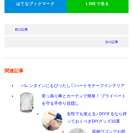
はてなブックマーク
LINEで送る
前の記事
次の記事
関連記事
バレンタインにもぴったし♡ハートモチーフインテリア
突っ張り棒とカーテンで簡単！ プライベート
を守る手作り目隠し
女性でも使える♪ DIYするなら持
っておくべきDIYグッズ10選
収納ワゴンでお部