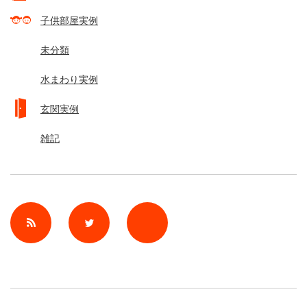
子供部屋実例
未分類
水まわり実例
玄関実例
雑記
rss
Twitter
Facebook