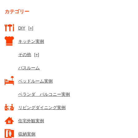
カテゴリー
DIY
[+]
キッチン実例
その他
[+]
バスルーム
ベッドルーム実例
ベランダ バルコニー実例
リビングダイニング実例
住宅外観実例
収納実例