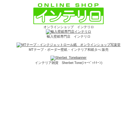
オンラインショップ インテリロ
輸入壁紙専門店 インテリロ
MTテープ・ボーダー壁紙・インテリア和紙タぺ 販売
インテリア雑貨 Sherbet Tone(ｼｬｰﾍﾞｯﾄﾄｰﾝ)