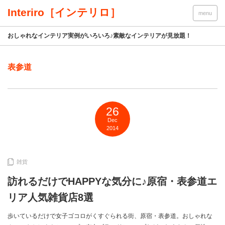
Interiro［インテリロ］
menu
おしゃれなインテリア実例がいろいろ♪素敵なインテリアが見放題！
表参道
26
Dec
2014
雑貨
訪れるだけでHAPPYな気分に♪原宿・表参道エ
リア人気雑貨店8選
歩いているだけで女子ゴコロがくすぐられる街、原宿・表参道。おしゃれな