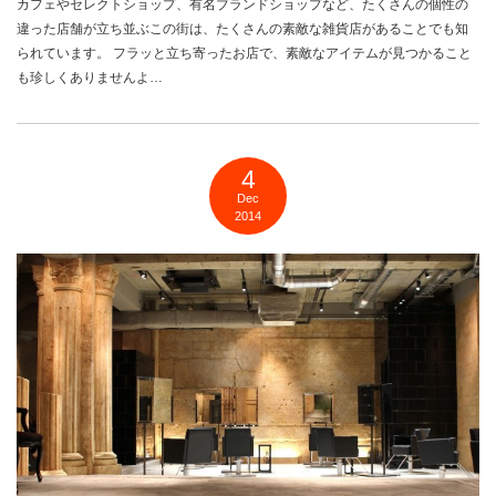
カフェやセレクトショップ、有名ブランドショップなど、たくさんの個性の
違った店舗が立ち並ぶこの街は、たくさんの素敵な雑貨店があることでも知
られています。 フラッと立ち寄ったお店で、素敵なアイテムが見つかること
も珍しくありませんよ…
4
Dec
2014